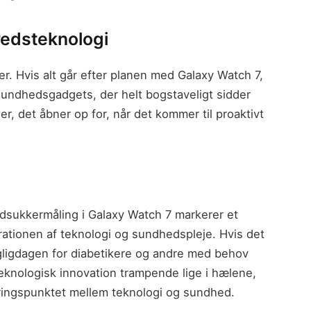
redsteknologi
er. Hvis alt går efter planen med Galaxy Watch 7,
sundhedsgadgets, der helt bogstaveligt sidder
, det åbner op for, når det kommer til proaktivt
odsukkermåling i Galaxy Watch 7 markerer et
grationen af teknologi og sundhedspleje. Hvis det
agligdagen for diabetikere og andre med behov
knologisk innovation trampende lige i hælene,
æringspunktet mellem teknologi og sundhed.