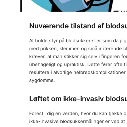
Nuværende tilstand af blods
At holde styr på blodsukkeret er som daglig 
med prikken, klemmen og små irriterende 
kræver, at man stikker sig selv i fingeren f
ubehageligt og upraktisk. Dette fører ofte ti
resultere i alvorlige helbredskomplikatione
sygdomme.
Løftet om ikke-invasiv blod
Forestil dig en verden, hvor du kan tjekke 
ikke-invasive blodsukkermålinger er ved at 