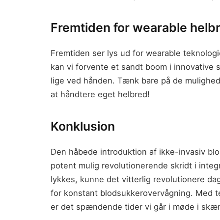
Fremtiden for wearable helb
Fremtiden ser lys ud for wearable teknologi
kan vi forvente et sandt boom i innovative 
lige ved hånden. Tænk bare på de muligheder
at håndtere eget helbred!
Konklusion
Den håbede introduktion af ikke-invasiv bl
potent mulig revolutionerende skridt i inte
lykkes, kunne det vitterlig revolutionere d
for konstant blodsukkerovervågning. Med te
er det spændende tider vi går i møde i sk