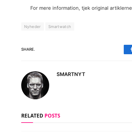
For mere information, tjek original artikler
Nyheder
Smartwatch
SHARE.
SMARTNYT
RELATED
POSTS