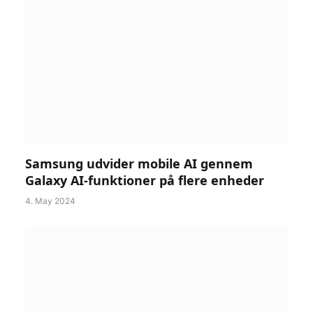
Samsung udvider mobile AI gennem
Galaxy AI-funktioner på flere enheder
4. May 2024