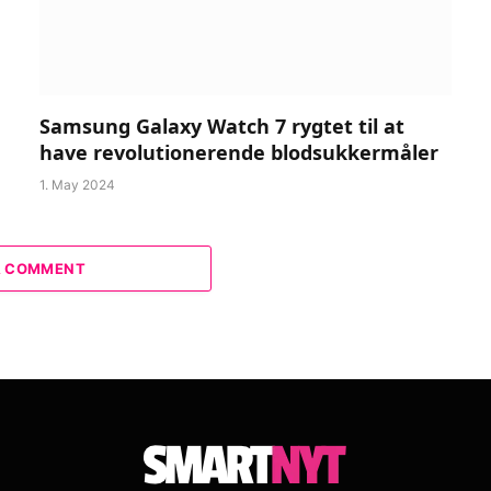
Samsung Galaxy Watch 7 rygtet til at
have revolutionerende blodsukkermåler
1. May 2024
A COMMENT