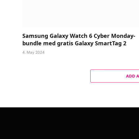
Samsung Galaxy Watch 6 Cyber Monday-
bundle med gratis Galaxy SmartTag 2
4. May 2024
ADD 