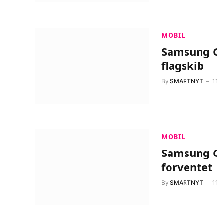
MOBIL
Samsung G
flagskib
By
SMARTNYT
1
MOBIL
Samsung O
forventet
By
SMARTNYT
1