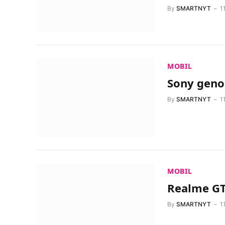
By
SMARTNYT
1
MOBIL
Sony genop
By
SMARTNYT
1
MOBIL
Realme GT 
By
SMARTNYT
1