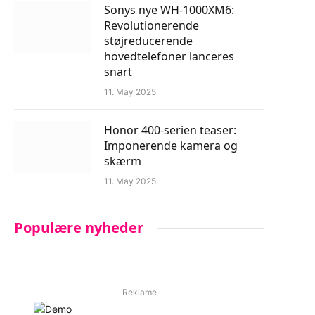
Sonys nye WH-1000XM6:
Revolutionerende
støjreducerende
hovedtelefoner lanceres
snart
11. May 2025
Honor 400-serien teaser:
Imponerende kamera og
skærm
11. May 2025
Populære nyheder
Reklame