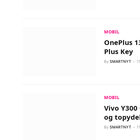
MOBIL
OnePlus 1
Plus Key
By
SMARTNYT
1
MOBIL
Vivo Y300
og topyde
By
SMARTNYT
1