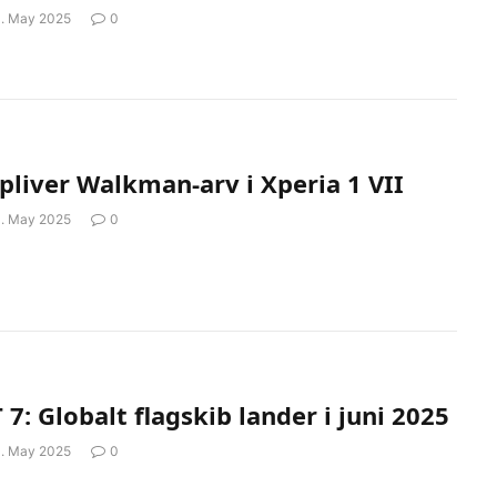
1. May 2025
0
liver Walkman-arv i Xperia 1 VII
1. May 2025
0
7: Globalt flagskib lander i juni 2025
1. May 2025
0