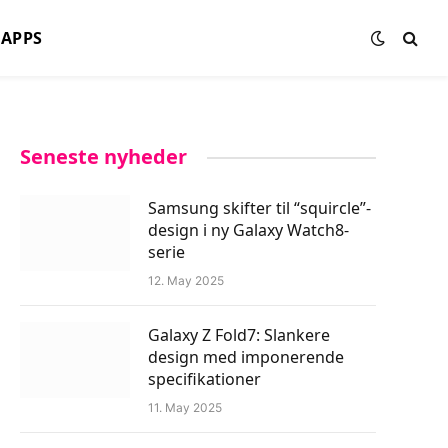
APPS
Seneste nyheder
Samsung skifter til “squircle”-
design i ny Galaxy Watch8-
serie
12. May 2025
Galaxy Z Fold7: Slankere
design med imponerende
specifikationer
11. May 2025