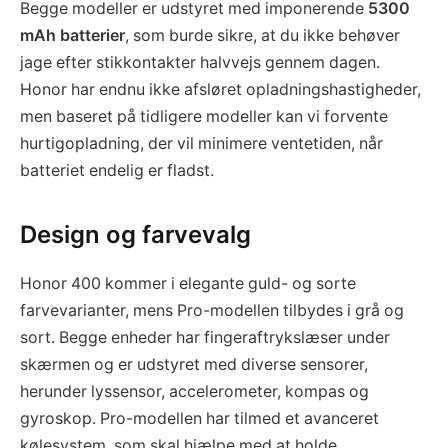
Begge modeller er udstyret med imponerende
5300
mAh batterier
, som burde sikre, at du ikke behøver
jage efter stikkontakter halvvejs gennem dagen.
Honor har endnu ikke afsløret opladningshastigheder,
men baseret på tidligere modeller kan vi forvente
hurtigopladning, der vil minimere ventetiden, når
batteriet endelig er fladst.
Design og farvevalg
Honor 400 kommer i elegante guld- og sorte
farvevarianter, mens Pro-modellen tilbydes i grå og
sort. Begge enheder har fingeraftrykslæser under
skærmen og er udstyret med diverse sensorer,
herunder lyssensor, accelerometer, kompas og
gyroskop. Pro-modellen har tilmed et avanceret
kølesystem, som skal hjælpe med at holde