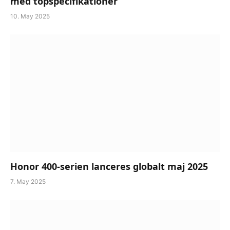
med topspecifikationer
10. May 2025
Honor 400-serien lanceres globalt maj 2025
7. May 2025