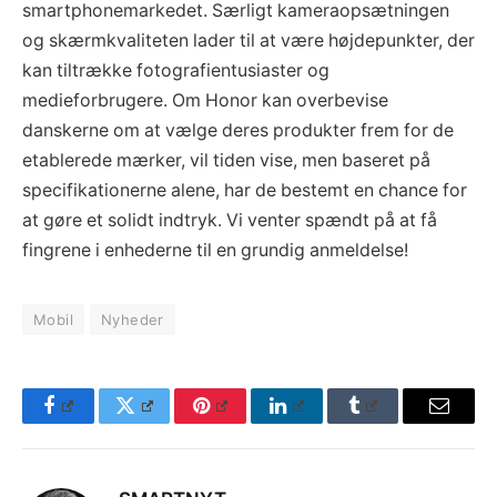
smartphonemarkedet. Særligt kameraopsætningen
og skærmkvaliteten lader til at være højdepunkter, der
kan tiltrække fotografientusiaster og
medieforbrugere. Om Honor kan overbevise
danskerne om at vælge deres produkter frem for de
etablerede mærker, vil tiden vise, men baseret på
specifikationerne alene, har de bestemt en chance for
at gøre et solidt indtryk. Vi venter spændt på at få
fingrene i enhederne til en grundig anmeldelse!
Mobil
Nyheder
Facebook
Twitter
Pinterest
LinkedIn
Tumblr
Email