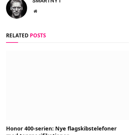
SMARTNYT
Website
RELATED
POSTS
Honor 400-serien: Nye flagskibstelefoner