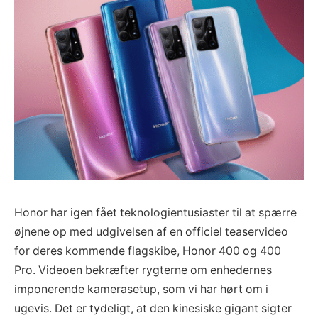
Honor har igen fået teknologientusiaster til at spærre
øjnene op med udgivelsen af en officiel teaservideo
for deres kommende flagskibe, Honor 400 og 400
Pro. Videoen bekræfter rygterne om enhedernes
imponerende kamerasetup, som vi har hørt om i
ugevis. Det er tydeligt, at den kinesiske gigant sigter