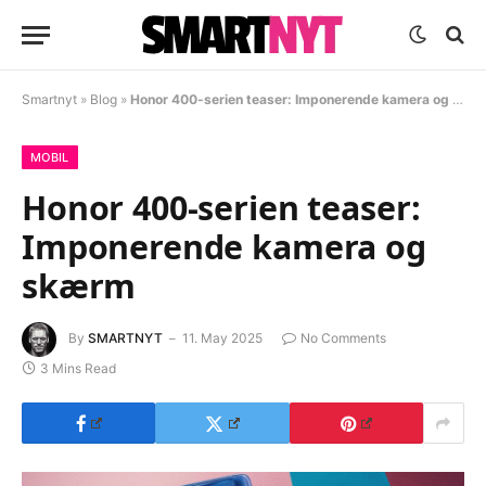
Smartnyt
»
Blog
»
Honor 400-serien teaser: Imponerende kamera og skærm
MOBIL
Honor 400-serien teaser:
Imponerende kamera og
skærm
By
SMARTNYT
11. May 2025
No Comments
3 Mins Read