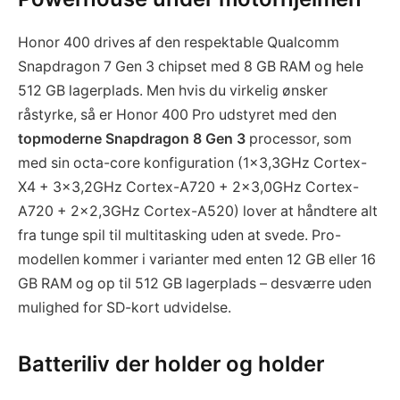
Honor 400 drives af den respektable Qualcomm
Snapdragon 7 Gen 3 chipset med 8 GB RAM og hele
512 GB lagerplads. Men hvis du virkelig ønsker
råstyrke, så er Honor 400 Pro udstyret med den
topmoderne Snapdragon 8 Gen 3
processor, som
med sin octa-core konfiguration (1×3,3GHz Cortex-
X4 + 3×3,2GHz Cortex-A720 + 2×3,0GHz Cortex-
A720 + 2×2,3GHz Cortex-A520) lover at håndtere alt
fra tunge spil til multitasking uden at svede. Pro-
modellen kommer i varianter med enten 12 GB eller 16
GB RAM og op til 512 GB lagerplads – desværre uden
mulighed for SD-kort udvidelse.
Batteriliv der holder og holder