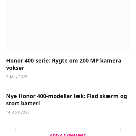
Honor 400-serie: Rygte om 200 MP kamera
vokser
2. May 2025
Nye Honor 400-modeller læk: Flad skærm og
stort batteri
14. April 2025
ADD A COMMENT