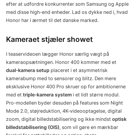
efter at udfordre konkurrenter som Samsung og Apple
med disse high-end enheder. Lad os dykke ned i, hvad
Honor har i ærmet til det danske marked.
Kameraet stjæler showet
I teaservideoen lægger Honor særlig vægt på
kameraopsætningen. Honor 400 kommer med et
dual-kamera setup
placeret i et asymmetrisk
kamerabump med to sensorer og blitz. Den mere
eksklusive Honor 400 Pro skruer op for ambitionerne
med et
triple-kamera system
i et lidt større modul.
Pro-modellen byder desuden på features som Night
Mode 2.0, støjreduktion, 4K-videooptagelse, digital
zoom, digital billedstabilisering og ikke mindst
optisk
billedstabilisering (OIS)
, som vil gøre en mærkbar