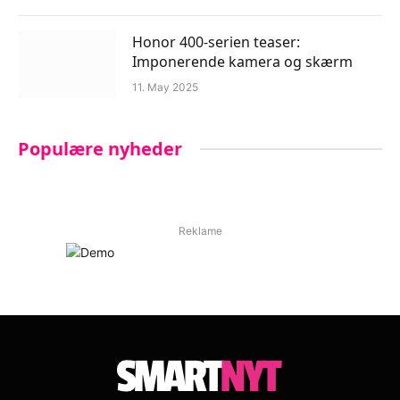
Honor 400-serien teaser:
Imponerende kamera og skærm
11. May 2025
Populære nyheder
Reklame