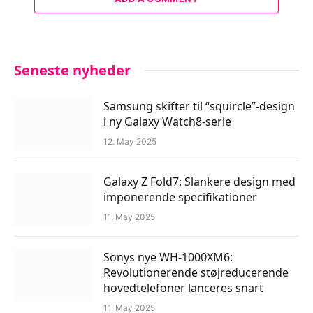
Seneste nyheder
Samsung skifter til “squircle”-design
i ny Galaxy Watch8-serie
12. May 2025
Galaxy Z Fold7: Slankere design med
imponerende specifikationer
11. May 2025
Sonys nye WH-1000XM6:
Revolutionerende støjreducerende
hovedtelefoner lanceres snart
11. May 2025