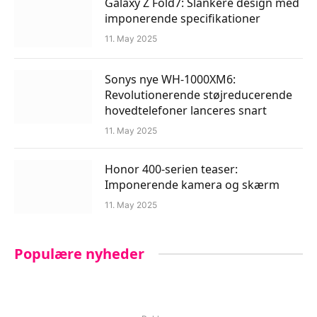
Galaxy Z Fold7: Slankere design med
imponerende specifikationer
11. May 2025
Sonys nye WH-1000XM6:
Revolutionerende støjreducerende
hovedtelefoner lanceres snart
11. May 2025
Honor 400-serien teaser:
Imponerende kamera og skærm
11. May 2025
Populære nyheder