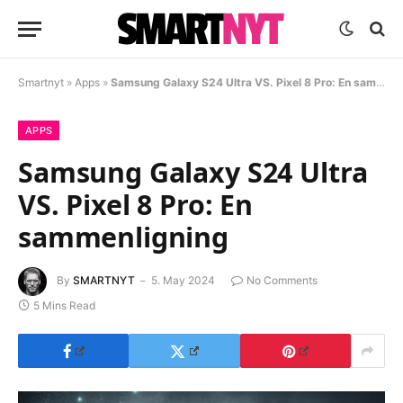
Smartnyt
»
Apps
»
Samsung Galaxy S24 Ultra VS. Pixel 8 Pro: En sammenligning
APPS
Samsung Galaxy S24 Ultra
VS. Pixel 8 Pro: En
sammenligning
By
SMARTNYT
5. May 2024
No Comments
5 Mins Read