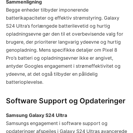
Sammenligning
Begge enheder tilbyder imponerende
batterikapaciteter og effektiv strømstyring. Galaxy
S24 Ultra’s forlængede batterilevetid og hurtig
opladningsevne gør den til et overbevisende valg for
brugere, der prioriterer langvarig ydeevne og hurtig
genopladning. Mens specifikke detaljer om Pixel 8
Pro’s batteri og opladningsevner ikke er angivet,
antyder Googles engagement i strømeffektivitet og
ydeevne, at det også tilbyder en pålidelig
batterioplevelse.
Software Support og Opdateringer
Samsung Galaxy S24 Ultra
Samsungs engagement i software support og
opdateringer afspejles i Galaxy S24 Ultras avancerede