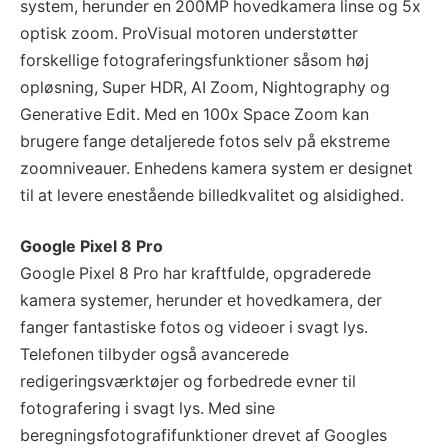
system, herunder en 200MP hovedkamera linse og 5x
optisk zoom. ProVisual motoren understøtter
forskellige fotograferingsfunktioner såsom høj
opløsning, Super HDR, AI Zoom, Nightography og
Generative Edit. Med en 100x Space Zoom kan
brugere fange detaljerede fotos selv på ekstreme
zoomniveauer. Enhedens kamera system er designet
til at levere enestående billedkvalitet og alsidighed.
Google Pixel 8 Pro
Google Pixel 8 Pro har kraftfulde, opgraderede
kamera systemer, herunder et hovedkamera, der
fanger fantastiske fotos og videoer i svagt lys.
Telefonen tilbyder også avancerede
redigeringsværktøjer og forbedrede evner til
fotografering i svagt lys. Med sine
beregningsfotografifunktioner drevet af Googles