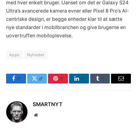
med hver enkelt bruger. Uanset om det er Galaxy S24
Ultra’s avancerede kamera evner eller Pixel 8 Pro’s AI-
centriske design, er begge enheder klar til at sætte
nye standarder i mobilbranchen og give brugerne en
uovertruffen mobiloplevelse.
Apps
Nyheder
Facebook
Twitter
Pinterest
LinkedIn
Tumblr
Email
SMARTNYT
Website