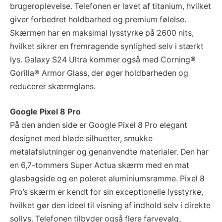
brugeroplevelse. Telefonen er lavet af titanium, hvilket
giver forbedret holdbarhed og premium følelse.
Skærmen har en maksimal lysstyrke på 2600 nits,
hvilket sikrer en fremragende synlighed selv i stærkt
lys. Galaxy S24 Ultra kommer også med Corning®
Gorilla® Armor Glass, der øger holdbarheden og
reducerer skærmglans.
Google Pixel 8 Pro
På den anden side er Google Pixel 8 Pro elegant
designet med bløde silhuetter, smukke
metalafslutninger og genanvendte materialer. Den har
en 6,7-tommers Super Actua skærm med en mat
glasbagside og en poleret aluminiumsramme. Pixel 8
Pro’s skærm er kendt for sin exceptionelle lysstyrke,
hvilket gør den ideel til visning af indhold selv i direkte
sollys. Telefonen tilbyder også flere farvevalg,