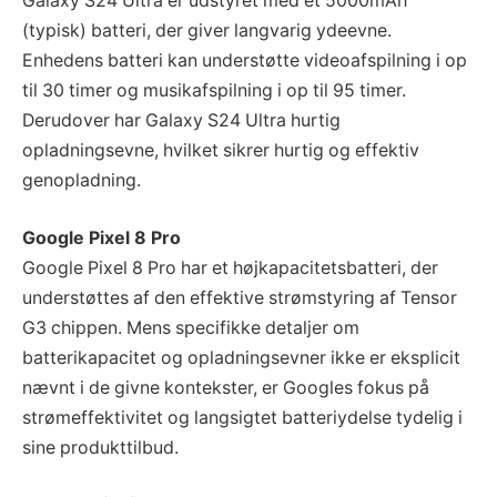
Galaxy S24 Ultra er udstyret med et 5000mAh
(typisk) batteri, der giver langvarig ydeevne.
Enhedens batteri kan understøtte videoafspilning i op
til 30 timer og musikafspilning i op til 95 timer.
Derudover har Galaxy S24 Ultra hurtig
opladningsevne, hvilket sikrer hurtig og effektiv
genopladning.
Google Pixel 8 Pro
Google Pixel 8 Pro har et højkapacitetsbatteri, der
understøttes af den effektive strømstyring af Tensor
G3 chippen. Mens specifikke detaljer om
batterikapacitet og opladningsevner ikke er eksplicit
nævnt i de givne kontekster, er Googles fokus på
strømeffektivitet og langsigtet batteriydelse tydelig i
sine produkttilbud.