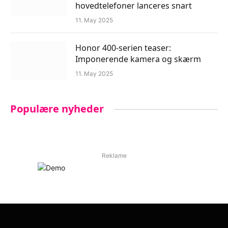
hovedtelefoner lanceres snart
11. May 2025
Honor 400-serien teaser:
Imponerende kamera og skærm
11. May 2025
Populære nyheder
Reklame