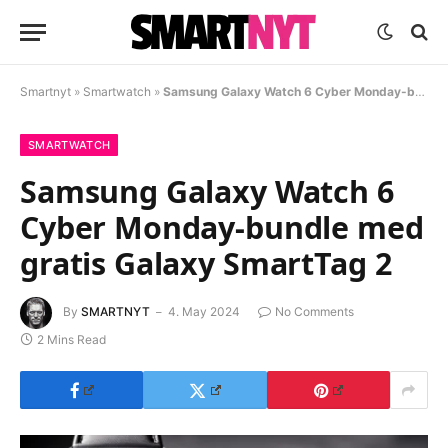
Smartnyt
»
Smartwatch
»
Samsung Galaxy Watch 6 Cyber Monday-bundle med gratis Galaxy SmartTag 2
SMARTWATCH
Samsung Galaxy Watch 6
Cyber Monday-bundle med
gratis Galaxy SmartTag 2
By
SMARTNYT
4. May 2024
No Comments
2 Mins Read