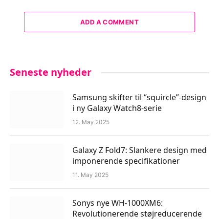
ADD A COMMENT
Seneste nyheder
Samsung skifter til “squircle”-design
i ny Galaxy Watch8-serie
12. May 2025
Galaxy Z Fold7: Slankere design med
imponerende specifikationer
11. May 2025
Sonys nye WH-1000XM6:
Revolutionerende støjreducerende