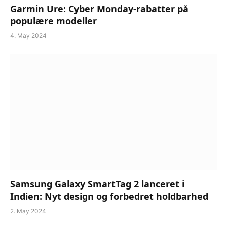
Garmin Ure: Cyber Monday-rabatter på
populære modeller
4. May 2024
Samsung Galaxy SmartTag 2 lanceret i
Indien: Nyt design og forbedret holdbarhed
2. May 2024