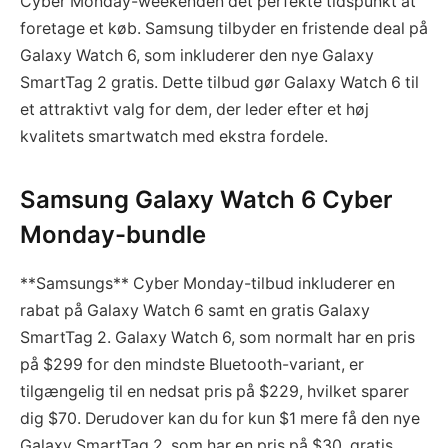
Cyber Monday-weekenden det perfekte tidspunkt at
foretage et køb. Samsung tilbyder en fristende deal på
Galaxy Watch 6, som inkluderer den nye Galaxy
SmartTag 2 gratis. Dette tilbud gør Galaxy Watch 6 til
et attraktivt valg for dem, der leder efter et høj
kvalitets smartwatch med ekstra fordele.
Samsung Galaxy Watch 6 Cyber
Monday-bundle
**Samsungs** Cyber Monday-tilbud inkluderer en
rabat på Galaxy Watch 6 samt en gratis Galaxy
SmartTag 2. Galaxy Watch 6, som normalt har en pris
på $299 for den mindste Bluetooth-variant, er
tilgængelig til en nedsat pris på $229, hvilket sparer
dig $70. Derudover kan du for kun $1 mere få den nye
Galaxy SmartTag 2, som har en pris på $30, gratis.