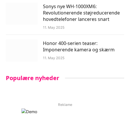
Sonys nye WH-1000XM6:
Revolutionerende støjreducerende
hovedtelefoner lanceres snart
11. May 2025
Honor 400-serien teaser:
Imponerende kamera og skærm
11. May 2025
Populære nyheder
Reklame