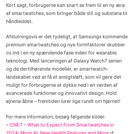
Kort sagt, forbrugerne kan snart se frem til en ny æra
af smartwatches, som bringer både stil og substans til
håndleddet.
Afslutningsvis er det tydeligt, at Samsungs kommende
premium smartwatches og nye formfaktorer skubber
os ind i en ny spændende fase inden for wearable
teknologi. Med lanceringen af Galaxy Watch7 serien
og de dertilhørende modeller, er smartwatch-
landskabet ved at få et ansigtsløft, som vil gøre det
muligt for forbrugerne at dykke ned i en verden af
avancerede funktioner og innovativt design. Hold
øjnene åbne – fremtiden lurer lige rundt om hjørnet!
For mere information, besøg følgende kilder:
–
CNET – What to Expect From Smartwatches in
2024: More AI, New Health Features and More