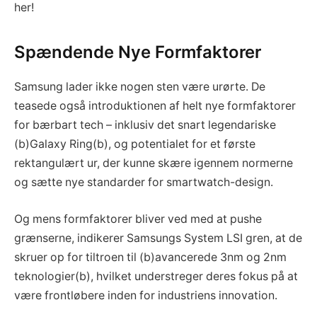
her!
Spændende Nye Formfaktorer
Samsung lader ikke nogen sten være urørte. De
teasede også introduktionen af helt nye formfaktorer
for bærbart tech – inklusiv det snart legendariske
(b)Galaxy Ring(b), og potentialet for et første
rektangulært ur, der kunne skære igennem normerne
og sætte nye standarder for smartwatch-design.
Og mens formfaktorer bliver ved med at pushe
grænserne, indikerer Samsungs System LSI gren, at de
skruer op for tiltroen til (b)avancerede 3nm og 2nm
teknologier(b), hvilket understreger deres fokus på at
være frontløbere inden for industriens innovation.