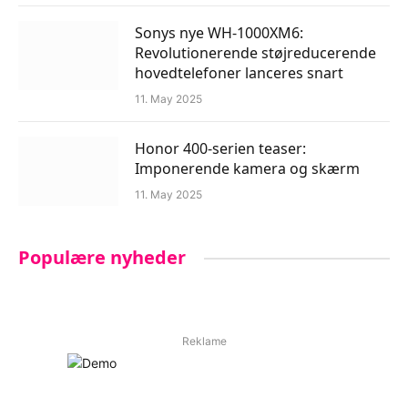
Sonys nye WH-1000XM6:
Revolutionerende støjreducerende
hovedtelefoner lanceres snart
11. May 2025
Honor 400-serien teaser:
Imponerende kamera og skærm
11. May 2025
Populære nyheder
Reklame