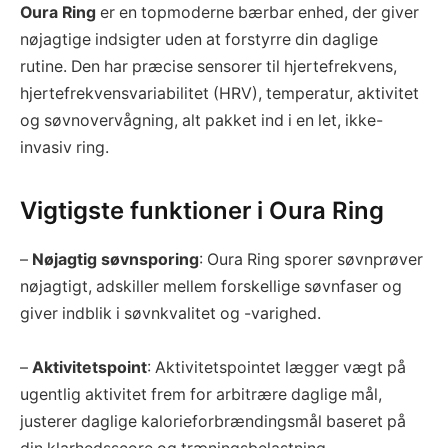
Oura Ring
er en topmoderne bærbar enhed, der giver
nøjagtige indsigter uden at forstyrre din daglige
rutine. Den har præcise sensorer til hjertefrekvens,
hjertefrekvensvariabilitet (HRV), temperatur, aktivitet
og søvnovervågning, alt pakket ind i en let, ikke-
invasiv ring.
Vigtigste funktioner i Oura Ring
–
Nøjagtig søvnsporing
: Oura Ring sporer søvnprøver
nøjagtigt, adskiller mellem forskellige søvnfaser og
giver indblik i søvnkvalitet og -varighed.
–
Aktivitetspoint
: Aktivitetspointet lægger vægt på
ugentlig aktivitet frem for arbitrære daglige mål,
justerer daglige kalorieforbrændingsmål baseret på