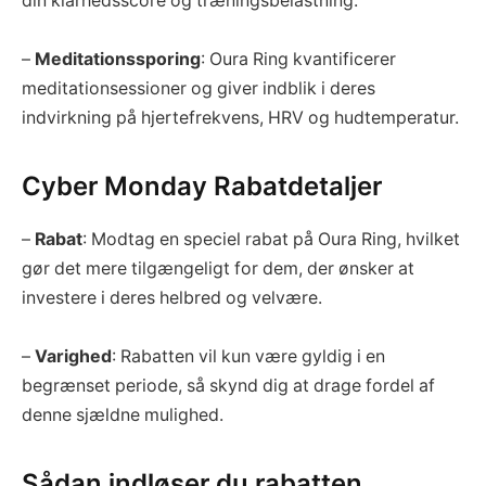
din klarhedsscore og træningsbelastning.
–
Meditationssporing
: Oura Ring kvantificerer
meditationsessioner og giver indblik i deres
indvirkning på hjertefrekvens, HRV og hudtemperatur.
Cyber Monday Rabatdetaljer
–
Rabat
: Modtag en speciel rabat på Oura Ring, hvilket
gør det mere tilgængeligt for dem, der ønsker at
investere i deres helbred og velvære.
–
Varighed
: Rabatten vil kun være gyldig i en
begrænset periode, så skynd dig at drage fordel af
denne sjældne mulighed.
Sådan indløser du rabatten