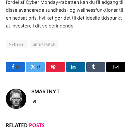
fordel af Cyber Monday-rabatten kan du få adgang til
disse avancerede sundheds- og wellnessfunktioner til
en nedsat pris, hvilket gør det til det ideelle tidspunkt
at investere i dit velbefindende.
Nyheder
Smartwatch
Facebook
Twitter
Pinterest
LinkedIn
Tumblr
Email
SMARTNYT
Website
RELATED
POSTS