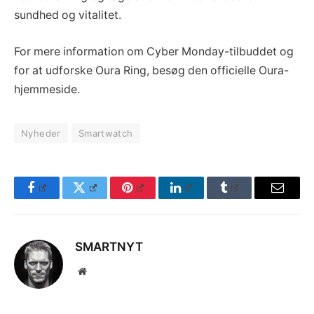
sundhed og vitalitet.
For mere information om Cyber Monday-tilbuddet og
for at udforske Oura Ring, besøg den officielle Oura-
hjemmeside.
Nyheder
Smartwatch
Facebook
Twitter
Pinterest
LinkedIn
Tumblr
Email
SMARTNYT
Website