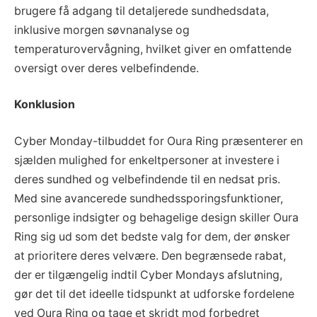
brugere få adgang til detaljerede sundhedsdata,
inklusive morgen søvnanalyse og
temperaturovervågning, hvilket giver en omfattende
oversigt over deres velbefindende.
Konklusion
Cyber Monday-tilbuddet for Oura Ring præsenterer en
sjælden mulighed for enkeltpersoner at investere i
deres sundhed og velbefindende til en nedsat pris.
Med sine avancerede sundhedssporingsfunktioner,
personlige indsigter og behagelige design skiller Oura
Ring sig ud som det bedste valg for dem, der ønsker
at prioritere deres velvære. Den begrænsede rabat,
der er tilgængelig indtil Cyber Mondays afslutning,
gør det til det ideelle tidspunkt at udforske fordelene
ved Oura Ring og tage et skridt mod forbedret