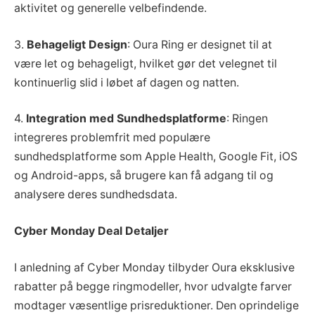
aktivitet og generelle velbefindende.
3.
Behageligt Design
: Oura Ring er designet til at
være let og behageligt, hvilket gør det velegnet til
kontinuerlig slid i løbet af dagen og natten.
4.
Integration med Sundhedsplatforme
: Ringen
integreres problemfrit med populære
sundhedsplatforme som Apple Health, Google Fit, iOS
og Android-apps, så brugere kan få adgang til og
analysere deres sundhedsdata.
Cyber Monday Deal Detaljer
I anledning af Cyber Monday tilbyder Oura eksklusive
rabatter på begge ringmodeller, hvor udvalgte farver
modtager væsentlige prisreduktioner. Den oprindelige