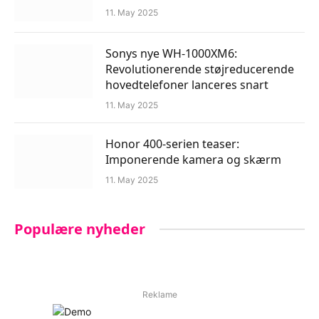
11. May 2025
Sonys nye WH-1000XM6:
Revolutionerende støjreducerende
hovedtelefoner lanceres snart
11. May 2025
Honor 400-serien teaser:
Imponerende kamera og skærm
11. May 2025
Populære nyheder
Reklame