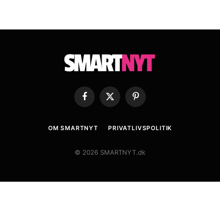
Facebook
X
Pinterest
(Twitter)
OM SMARTNYT
PRIVATLIVSPOLITIK
© 2026 SMARTNYT.dk