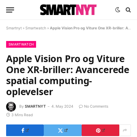
Smartnyt
»
Smartwatch
»
Apple Vision Pro og Viture One XR-briller: Avancerede spatial computing-oplevelser
SMARTWATCH
Apple Vision Pro og Viture
One XR-briller: Avancerede
spatial computing-
oplevelser
By
SMARTNYT
4. May 2024
No Comments
3 Mins Read