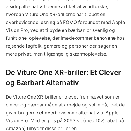
alsidig alternativ. I denne artikel vil vi udforske,
hvordan Viture One XR-brillerne har tilbudt en
overbevisende løsning på FOMO forbundet med Apple
Vision Pro, ved at tilbyde en bærbar, prisvenlig og
funktionel oplevelse, der imødekommer behovene hos
rejsende fagfolk, gamere og personer der søger en
mere privat, men tilgængelig skærmoplevelse.
De Viture One XR-briller: Et Clever
og Bærbart Alternativ
De Viture One XR-briller er blevet fremhævet som en
clever og bærbar måde at arbejde og spille på, idet de
giver brugerne et overbevisende alternativ til Apple
Vision Pro. Med en pris på 3063 kr. (med 10% rabat på
Amazon) tilbyder disse briller en