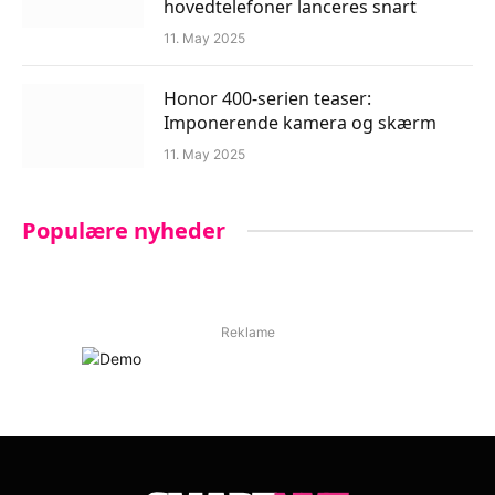
hovedtelefoner lanceres snart
11. May 2025
Honor 400-serien teaser:
Imponerende kamera og skærm
11. May 2025
Populære nyheder
Reklame