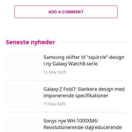
ADD A COMMENT
Seneste nyheder
Samsung skifter til “squircle”-design
i ny Galaxy Watch8-serie
12. May 2025
Galaxy Z Fold7: Slankere design med
imponerende specifikationer
11. May 2025
Sonys nye WH-1000XM6:
Revolutionerende støjreducerende