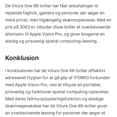
De Viture One XR-briller har fået anbefalinger til
rejsende fagfolk, gamere og personer der søger en
mere privat, men tilgængelig skærmoplevelse. Med en
pris på 3063 kr. tilbyder disse briller et overbevisende
alternativ til Apple Vision Pro, og giver brugerne en
alsidig og prisvenlig spatial computing-løsning.
Konklusion
I konklusionen har de Viture One XR-briller effektivt
adresseret frygten for at gå glip af (FOMO) forbundet
med Apple Vision Pro, ved at tilbyde en portabel,
prisvenlig og funktionel spatial computing-oplevelse.
Med deres feltmyopijusteringsfunktion og alsidige
skærmegenskaber har de Viture One XR-briller givet
en overbevisende løsning for personer der søger et