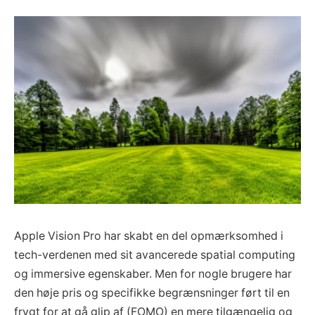
Apple Vision Pro har skabt en del opmærksomhed i
tech-verdenen med sit avancerede spatial computing
og immersive egenskaber. Men for nogle brugere har
den høje pris og specifikke begrænsninger ført til en
frygt for at gå glip af (FOMO) en mere tilgængelig og