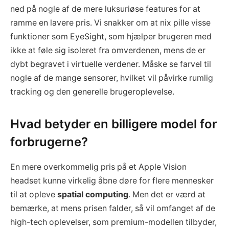
ned på nogle af de mere luksuriøse features for at
ramme en lavere pris. Vi snakker om at nix pille visse
funktioner som EyeSight, som hjælper brugeren med
ikke at føle sig isoleret fra omverdenen, mens de er
dybt begravet i virtuelle verdener. Måske se farvel til
nogle af de mange sensorer, hvilket vil påvirke rumlig
tracking og den generelle brugeroplevelse.
Hvad betyder en billigere model for
forbrugerne?
En mere overkommelig pris på et Apple Vision
headset kunne virkelig åbne døre for flere mennesker
til at opleve
spatial computing
. Men det er værd at
bemærke, at mens prisen falder, så vil omfanget af de
high-tech oplevelser, som premium-modellen tilbyder,