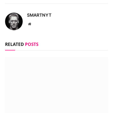
SMARTNYT
Website
RELATED
POSTS