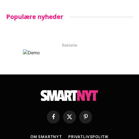
Populære nyheder
Reklame
Facebook
X
Pinterest
(Twitter)
OM SMARTNYT
PRIVATLIVSPOLITIK