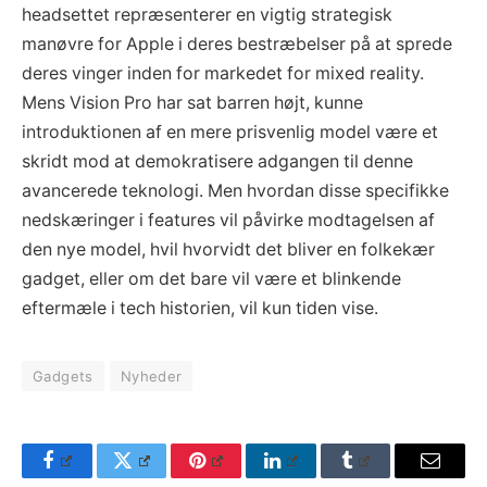
headsettet repræsenterer en vigtig strategisk
manøvre for Apple i deres bestræbelser på at sprede
deres vinger inden for markedet for mixed reality.
Mens Vision Pro har sat barren højt, kunne
introduktionen af en mere prisvenlig model være et
skridt mod at demokratisere adgangen til denne
avancerede teknologi. Men hvordan disse specifikke
nedskæringer i features vil påvirke modtagelsen af
den nye model, hvil hvorvidt det bliver en folkekær
gadget, eller om det bare vil være et blinkende
eftermæle i tech historien, vil kun tiden vise.
Gadgets
Nyheder
Facebook
Twitter
Pinterest
LinkedIn
Tumblr
Email