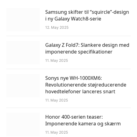
Samsung skifter til “squircle”-design
i ny Galaxy Watch8-serie
12. May 2025
Galaxy Z Fold7: Slankere design med
imponerende specifikationer
11. May 2025
Sonys nye WH-1000XM6:
Revolutionerende støjreducerende
hovedtelefoner lanceres snart
11. May 2025
Honor 400-serien teaser:
Imponerende kamera og skærm
11. May 2025