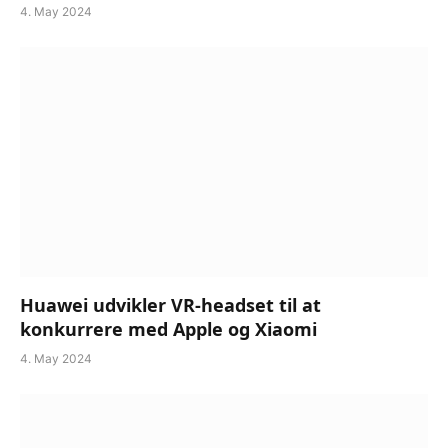
4. May 2024
Huawei udvikler VR-headset til at
konkurrere med Apple og Xiaomi
4. May 2024