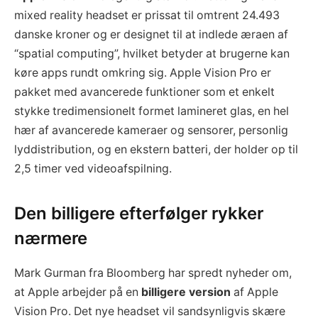
mixed reality headset er prissat til omtrent 24.493
danske kroner og er designet til at indlede æraen af
“spatial computing”, hvilket betyder at brugerne kan
køre apps rundt omkring sig. Apple Vision Pro er
pakket med avancerede funktioner som et enkelt
stykke tredimensionelt formet lamineret glas, en hel
hær af avancerede kameraer og sensorer, personlig
lyddistribution, og en ekstern batteri, der holder op til
2,5 timer ved videoafspilning.
Den billigere efterfølger rykker
nærmere
Mark Gurman fra Bloomberg har spredt nyheder om,
at Apple arbejder på en
billigere version
af Apple
Vision Pro. Det nye headset vil sandsynligvis skære