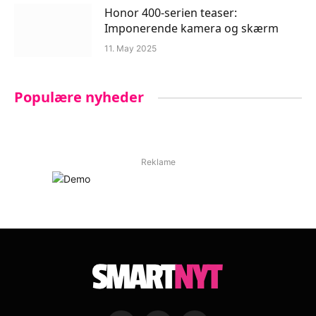
Honor 400-serien teaser:
Imponerende kamera og skærm
11. May 2025
Populære nyheder
Reklame