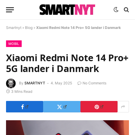
Smartnyt
»
Blog
»
Xiaomi Redmi Note 14 Pro+ 5G lander i Danmark
MOBIL
Xiaomi Redmi Note 14 Pro+
5G lander i Danmark
By
SMARTNYT
4. May 2025
No Comments
3 Mins Read