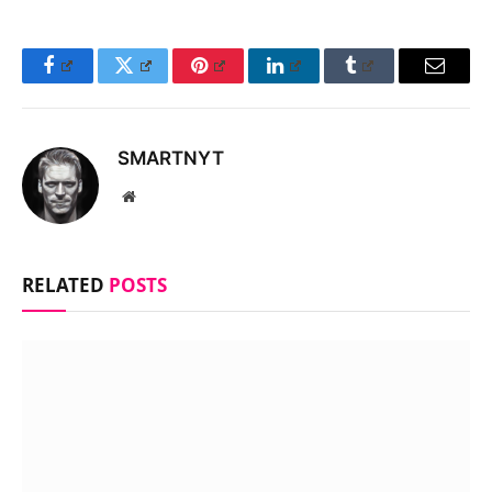
Facebook
Twitter
Pinterest
LinkedIn
Tumblr
Email
SMARTNYT
Website
RELATED
POSTS