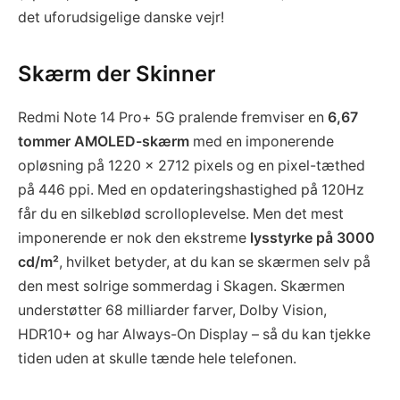
det uforudsigelige danske vejr!
Skærm der Skinner
Redmi Note 14 Pro+ 5G pralende fremviser en
6,67
tommer AMOLED-skærm
med en imponerende
opløsning på 1220 × 2712 pixels og en pixel-tæthed
på 446 ppi. Med en opdateringshastighed på 120Hz
får du en silkeblød scrolloplevelse. Men det mest
imponerende er nok den ekstreme
lysstyrke på 3000
cd/m²
, hvilket betyder, at du kan se skærmen selv på
den mest solrige sommerdag i Skagen. Skærmen
understøtter 68 milliarder farver, Dolby Vision,
HDR10+ og har Always-On Display – så du kan tjekke
tiden uden at skulle tænde hele telefonen.