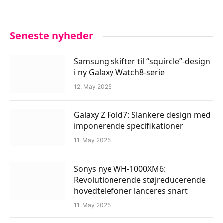
Seneste nyheder
Samsung skifter til “squircle”-design
i ny Galaxy Watch8-serie
12. May 2025
Galaxy Z Fold7: Slankere design med
imponerende specifikationer
11. May 2025
Sonys nye WH-1000XM6:
Revolutionerende støjreducerende
hovedtelefoner lanceres snart
11. May 2025