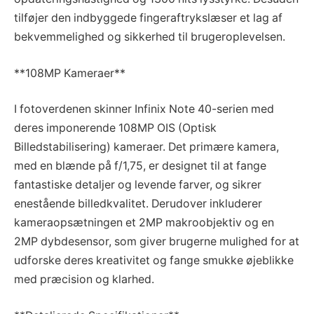
tilføjer den indbyggede fingeraftrykslæser et lag af
bekvemmelighed og sikkerhed til brugeroplevelsen.
**108MP Kameraer**
I fotoverdenen skinner Infinix Note 40-serien med
deres imponerende 108MP OIS (Optisk
Billedstabilisering) kameraer. Det primære kamera,
med en blænde på f/1,75, er designet til at fange
fantastiske detaljer og levende farver, og sikrer
enestående billedkvalitet. Derudover inkluderer
kameraopsætningen et 2MP makroobjektiv og en
2MP dybdesensor, som giver brugerne mulighed for at
udforske deres kreativitet og fange smukke øjeblikke
med præcision og klarhed.