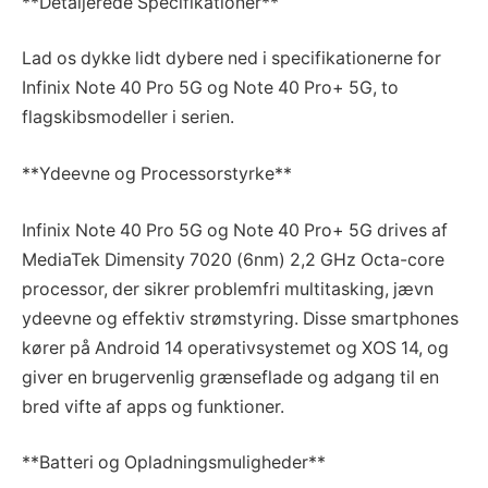
**Detaljerede Specifikationer**
Lad os dykke lidt dybere ned i specifikationerne for
Infinix Note 40 Pro 5G og Note 40 Pro+ 5G, to
flagskibsmodeller i serien.
**Ydeevne og Processorstyrke**
Infinix Note 40 Pro 5G og Note 40 Pro+ 5G drives af
MediaTek Dimensity 7020 (6nm) 2,2 GHz Octa-core
processor, der sikrer problemfri multitasking, jævn
ydeevne og effektiv strømstyring. Disse smartphones
kører på Android 14 operativsystemet og XOS 14, og
giver en brugervenlig grænseflade og adgang til en
bred vifte af apps og funktioner.
**Batteri og Opladningsmuligheder**