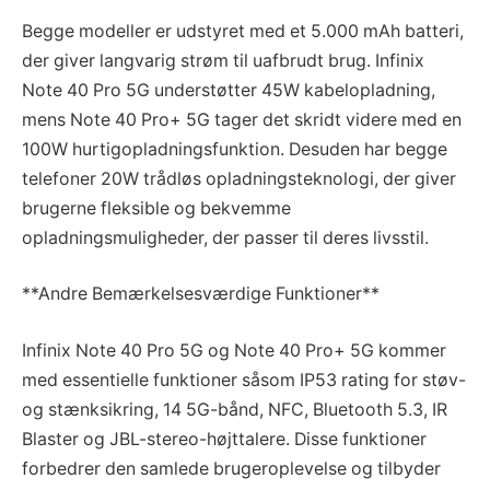
Begge modeller er udstyret med et 5.000 mAh batteri,
der giver langvarig strøm til uafbrudt brug. Infinix
Note 40 Pro 5G understøtter 45W kabelopladning,
mens Note 40 Pro+ 5G tager det skridt videre med en
100W hurtigopladningsfunktion. Desuden har begge
telefoner 20W trådløs opladningsteknologi, der giver
brugerne fleksible og bekvemme
opladningsmuligheder, der passer til deres livsstil.
**Andre Bemærkelsesværdige Funktioner**
Infinix Note 40 Pro 5G og Note 40 Pro+ 5G kommer
med essentielle funktioner såsom IP53 rating for støv-
og stænksikring, 14 5G-bånd, NFC, Bluetooth 5.3, IR
Blaster og JBL-stereo-højttalere. Disse funktioner
forbedrer den samlede brugeroplevelse og tilbyder