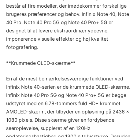
består af fire modeller, der imødekommer forskellige
brugeres præferencer og behov. Infinix Note 40, Note
40 Pro, Note 40 Pro 5G og Note 40 Pro+ 5G er
designet til at levere ekstraordinær ydeevne,
imponerende visuelle effekter og høj kvalitet
fotografering.
**Krummede OLED-skærme**
En af de mest bemærkelsesværdige funktioner ved
Infinix Note 40-serien er de krummede OLED-skærme.
Infinix Note 40 Pro 5G og Note 40 Pro+ 5G er begge
udstyret med en 6,78-tommers fuld HD+ krummet
AMOLED-skærm, der tilbyder en opløsning på 2436 ×
1080 pixels. Disse skærme giver en fordybende
seeroplevelse, suppleret af en 120Hz
opdateringshastighed og 1300 nits lysstyrke. Desuden