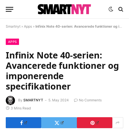
Smartnyt
»
Apps
»
Infinix Note 40-serien: Avancerede funktioner og imponerende specifikationer
APPS
Infinix Note 40-serien:
Avancerede funktioner og
imponerende
specifikationer
By
SMARTNYT
5. May 2024
No Comments
3 Mins Read