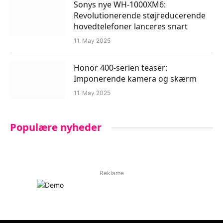
Sonys nye WH-1000XM6:
Revolutionerende støjreducerende
hovedtelefoner lanceres snart
11. May 2025
Honor 400-serien teaser:
Imponerende kamera og skærm
11. May 2025
Populære nyheder
Reklame