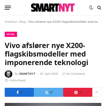
Smartnyt
»
Blog
»
Vivo afslører nye X200-flagskibsmodeller med imponerende teknologi
MOBIL
Vivo afslører nye X200-
flagskibsmodeller med
imponerende teknologi
By
SMARTNYT
20. April 2025
No Comments
4 Mins Read