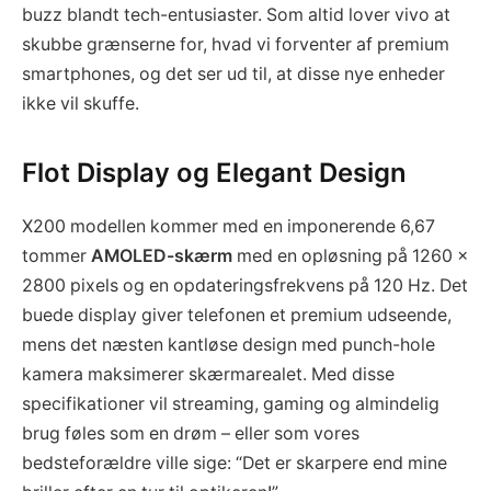
buzz blandt tech-entusiaster. Som altid lover vivo at
skubbe grænserne for, hvad vi forventer af premium
smartphones, og det ser ud til, at disse nye enheder
ikke vil skuffe.
Flot Display og Elegant Design
X200 modellen kommer med en imponerende 6,67
tommer
AMOLED-skærm
med en opløsning på 1260 x
2800 pixels og en opdateringsfrekvens på 120 Hz. Det
buede display giver telefonen et premium udseende,
mens det næsten kantløse design med punch-hole
kamera maksimerer skærmarealet. Med disse
specifikationer vil streaming, gaming og almindelig
brug føles som en drøm – eller som vores
bedsteforældre ville sige: “Det er skarpere end mine