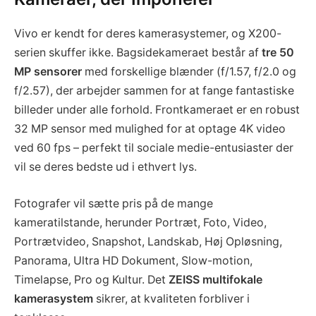
Vivo er kendt for deres kamerasystemer, og X200-
serien skuffer ikke. Bagsidekameraet består af
tre 50
MP sensorer
med forskellige blænder (f/1.57, f/2.0 og
f/2.57), der arbejder sammen for at fange fantastiske
billeder under alle forhold. Frontkameraet er en robust
32 MP sensor med mulighed for at optage 4K video
ved 60 fps – perfekt til sociale medie-entusiaster der
vil se deres bedste ud i ethvert lys.
Fotografer vil sætte pris på de mange
kameratilstande, herunder Portræt, Foto, Video,
Portrætvideo, Snapshot, Landskab, Høj Opløsning,
Panorama, Ultra HD Dokument, Slow-motion,
Timelapse, Pro og Kultur. Det
ZEISS multifokale
kamerasystem
sikrer, at kvaliteten forbliver i