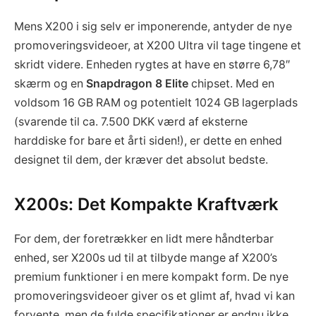
Mens X200 i sig selv er imponerende, antyder de nye
promoveringsvideoer, at X200 Ultra vil tage tingene et
skridt videre. Enheden rygtes at have en større 6,78″
skærm og en
Snapdragon 8 Elite
chipset. Med en
voldsom 16 GB RAM og potentielt 1024 GB lagerplads
(svarende til ca. 7.500 DKK værd af eksterne
harddiske for bare et årti siden!), er dette en enhed
designet til dem, der kræver det absolut bedste.
X200s: Det Kompakte Kraftværk
For dem, der foretrækker en lidt mere håndterbar
enhed, ser X200s ud til at tilbyde mange af X200’s
premium funktioner i en mere kompakt form. De nye
promoveringsvideoer giver os et glimt af, hvad vi kan
forvente, men de fulde specifikationer er endnu ikke