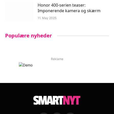
Honor 400-serien teaser:
Imponerende kamera og skærm
11. May 2025
Populære nyheder
Reklame