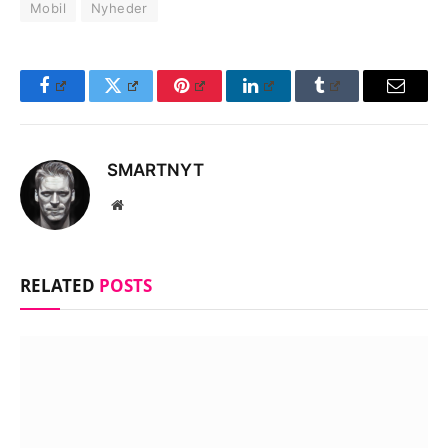
Mobil
Nyheder
Facebook
Twitter
Pinterest
LinkedIn
Tumblr
Email
SMARTNYT
Website
RELATED
POSTS