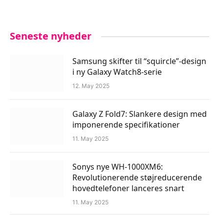
Seneste nyheder
Samsung skifter til “squircle”-design
i ny Galaxy Watch8-serie
12. May 2025
Galaxy Z Fold7: Slankere design med
imponerende specifikationer
11. May 2025
Sonys nye WH-1000XM6:
Revolutionerende støjreducerende
hovedtelefoner lanceres snart
11. May 2025