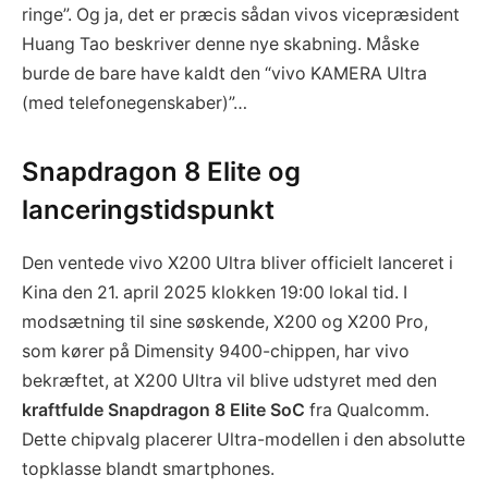
ringe”. Og ja, det er præcis sådan vivos vicepræsident
Huang Tao beskriver denne nye skabning. Måske
burde de bare have kaldt den “vivo KAMERA Ultra
(med telefonegenskaber)”…
Snapdragon 8 Elite og
lanceringstidspunkt
Den ventede vivo X200 Ultra bliver officielt lanceret i
Kina den 21. april 2025 klokken 19:00 lokal tid. I
modsætning til sine søskende, X200 og X200 Pro,
som kører på Dimensity 9400-chippen, har vivo
bekræftet, at X200 Ultra vil blive udstyret med den
kraftfulde Snapdragon 8 Elite SoC
fra Qualcomm.
Dette chipvalg placerer Ultra-modellen i den absolutte
topklasse blandt smartphones.