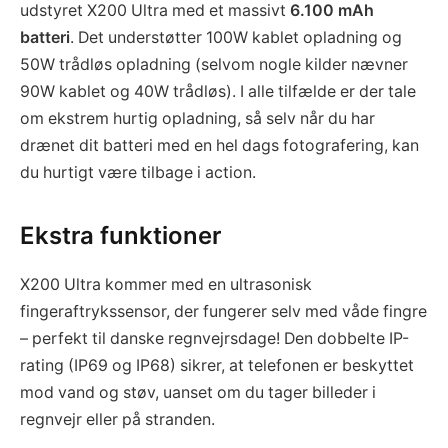
udstyret X200 Ultra med et massivt
6.100 mAh
batteri
. Det understøtter 100W kablet opladning og
50W trådløs opladning (selvom nogle kilder nævner
90W kablet og 40W trådløs). I alle tilfælde er der tale
om ekstrem hurtig opladning, så selv når du har
drænet dit batteri med en hel dags fotografering, kan
du hurtigt være tilbage i action.
Ekstra funktioner
X200 Ultra kommer med en ultrasonisk
fingeraftrykssensor, der fungerer selv med våde fingre
– perfekt til danske regnvejrsdage! Den dobbelte IP-
rating (IP69 og IP68) sikrer, at telefonen er beskyttet
mod vand og støv, uanset om du tager billeder i
regnvejr eller på stranden.