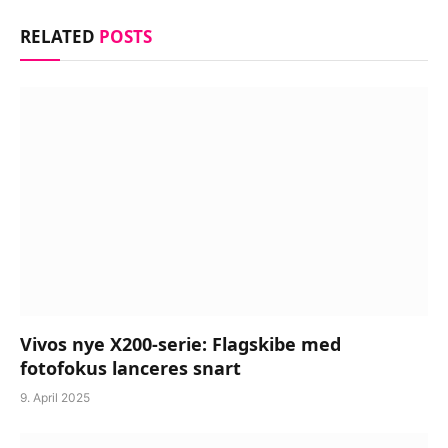
RELATED
POSTS
Vivos nye X200-serie: Flagskibe med
fotofokus lanceres snart
9. April 2025