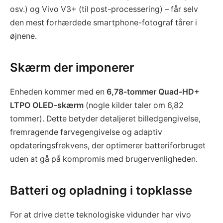
osv.) og Vivo V3+ (til post-processering) – får selv
den mest forhærdede smartphone-fotograf tårer i
øjnene.
Skærm der imponerer
Enheden kommer med en
6,78-tommer Quad-HD+
LTPO OLED-skærm
(nogle kilder taler om 6,82
tommer). Dette betyder detaljeret billedgengivelse,
fremragende farvegengivelse og adaptiv
opdateringsfrekvens, der optimerer batteriforbruget
uden at gå på kompromis med brugervenligheden.
Batteri og opladning i topklasse
For at drive dette teknologiske vidunder har vivo