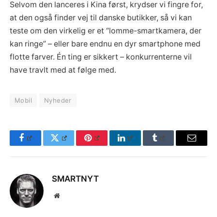
Selvom den lanceres i Kina først, krydser vi fingre for,
at den også finder vej til danske butikker, så vi kan
teste om den virkelig er et “lomme-smartkamera, der
kan ringe” – eller bare endnu en dyr smartphone med
flotte farver. Én ting er sikkert – konkurrenterne vil
have travlt med at følge med.
Mobil
Nyheder
Facebook
Twitter
Pinterest
LinkedIn
Tumblr
Email
SMARTNYT
Website