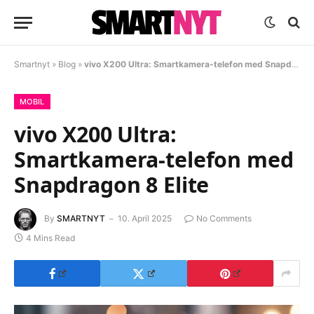
Smartnyt
»
Blog
»
vivo X200 Ultra: Smartkamera-telefon med Snapdragon 8 Elite
MOBIL
vivo X200 Ultra:
Smartkamera-telefon med
Snapdragon 8 Elite
By
SMARTNYT
10. April 2025
No Comments
4 Mins Read