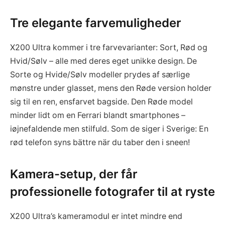
Tre elegante farvemuligheder
X200 Ultra kommer i tre farvevarianter: Sort, Rød og
Hvid/Sølv – alle med deres eget unikke design. De
Sorte og Hvide/Sølv modeller prydes af særlige
mønstre under glasset, mens den Røde version holder
sig til en ren, ensfarvet bagside. Den Røde model
minder lidt om en Ferrari blandt smartphones –
iøjnefaldende men stilfuld. Som de siger i Sverige: En
rød telefon syns bättre när du taber den i sneen!
Kamera-setup, der får
professionelle fotografer til at ryste
X200 Ultra’s kameramodul er intet mindre end