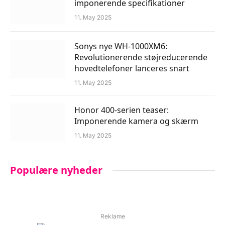
imponerende specifikationer
11. May 2025
Sonys nye WH-1000XM6:
Revolutionerende støjreducerende
hovedtelefoner lanceres snart
11. May 2025
Honor 400-serien teaser:
Imponerende kamera og skærm
11. May 2025
Populære nyheder
Reklame