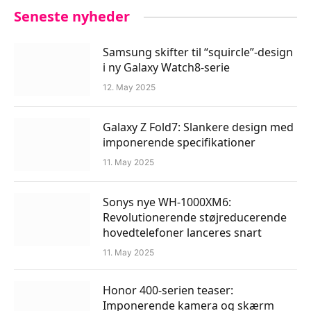
Seneste nyheder
Samsung skifter til “squircle”-design
i ny Galaxy Watch8-serie
12. May 2025
Galaxy Z Fold7: Slankere design med
imponerende specifikationer
11. May 2025
Sonys nye WH-1000XM6:
Revolutionerende støjreducerende
hovedtelefoner lanceres snart
11. May 2025
Honor 400-serien teaser:
Imponerende kamera og skærm