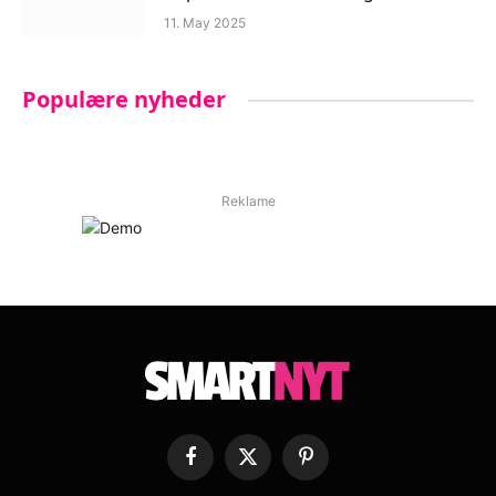
11. May 2025
Populære nyheder
Reklame
Facebook
X
Pinterest
(Twitter)