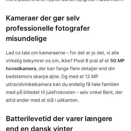
Kameraer der gør selv
professionelle fotografer
misundelige
Lad os tale om kameraerne – for det er jo det, vi alle
virkelig bekymrer os om, ikke? Pixel 8 pral af et
50 MP
hovedkamera
, der kan fange flere detaljer end din
bedstemors skarpe øjne. Og med et 12 MP
ultravidvinkelkamera kan du endelig få hele familien
med på billedet til julefrokosten – selv onkel Bent, der
altid ender med at stå i udkanten.
Batterilevetid der varer længere
end en dansk vinter