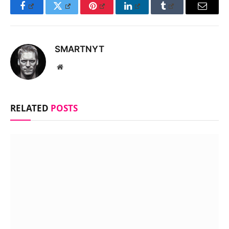
Facebook
Twitter
Pinterest
LinkedIn
Tumblr
Email
SMARTNYT
Website
RELATED
POSTS