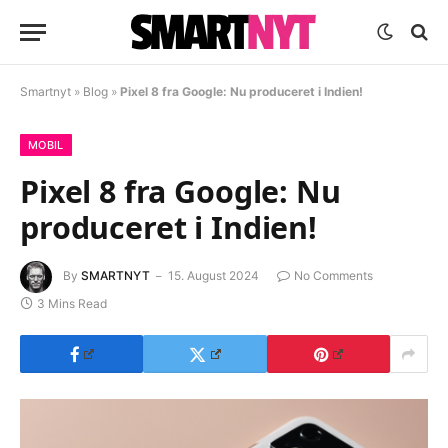
Smartnyt
»
Blog
»
Pixel 8 fra Google: Nu produceret i Indien!
MOBIL
Pixel 8 fra Google: Nu
produceret i Indien!
By
SMARTNYT
15. August 2024
No Comments
3 Mins Read