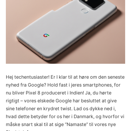
Hej techentusiaster! Er I klar til at høre om den seneste
nyhed fra Google? Hold fast i jeres smartphones, for
nu bliver Pixel 8 produceret i Indien! Ja, du hørte
rigtigt – vores elskede Google har besluttet at give
sine telefoner en krydret twist. Lad os dykke ned i,
hvad dette betyder for os her i Danmark, og hvorfor vi
måske snart skal til at sige “Namaste” til vores nye