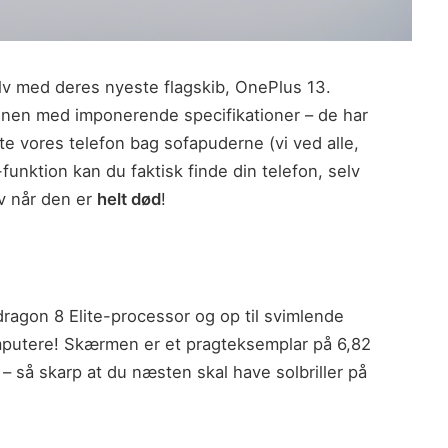
v med deres nyeste flagskib, OnePlus 13.
onen med imponerende specifikationer – de har
te vores telefon bag sofapuderne (vi ved alle,
unktion kan du faktisk finde din telefon, selv
lv når den er
helt død
!
agon 8 Elite-processor og op til svimlende
utere! Skærmen er et pragteksemplar på 6,82
 så skarp at du næsten skal have solbriller på