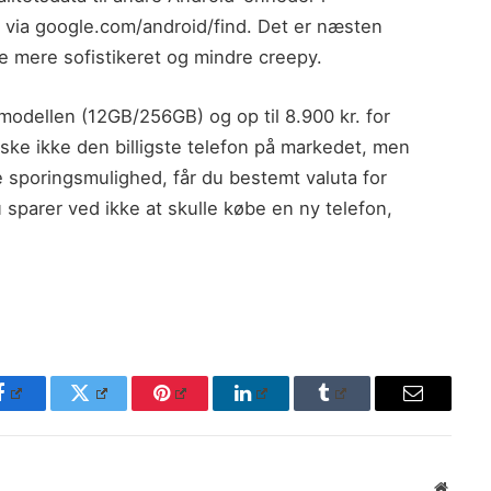
n via google.com/android/find. Det er næsten
e mere sofistikeret og mindre creepy.
smodellen (12GB/256GB) og op til 8.900 kr. for
ke ikke den billigste telefon på markedet, men
 sporingsmulighed, får du bestemt valuta for
sparer ved ikke at skulle købe en ny telefon,
Facebook
Twitter
Pinterest
LinkedIn
Tumblr
Email
Websit