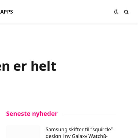
APPS
n er helt
Seneste nyheder
Samsung skifter til “squircle”-
design i ny Galaxy Watch8-