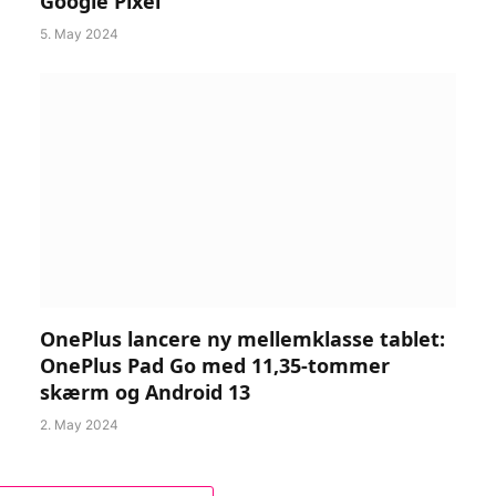
Google Pixel
5. May 2024
OnePlus lancere ny mellemklasse tablet:
OnePlus Pad Go med 11,35-tommer
skærm og Android 13
2. May 2024