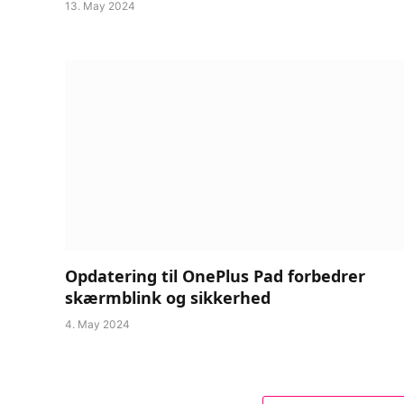
13. May 2024
Opdatering til OnePlus Pad forbedrer
skærmblink og sikkerhed
4. May 2024