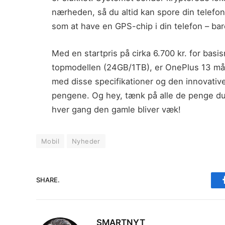
nærheden, så du altid kan spore din telefo
som at have en GPS-chip i din telefon – bar
Med en startpris på cirka 6.700 kr. for basi
topmodellen (24GB/1TB), er OnePlus 13 mås
med disse specifikationer og den innovative
pengene. Og hey, tænk på alle de penge du 
hver gang den gamle bliver væk!
Mobil
Nyheder
SHARE.
SMARTNYT