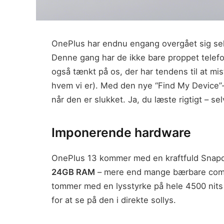
OnePlus har endnu engang overgået sig sel
Denne gang har de ikke bare proppet telef
også tænkt på os, der har tendens til at mis
hvem vi er). Med den nye “Find My Device”-f
når den er slukket. Ja, du læste rigtigt – se
Imponerende hardware
OnePlus 13 kommer med en kraftfuld Snapdr
24GB RAM
– mere end mange bærbare comp
tommer med en lysstyrke på hele 4500 nits –
for at se på den i direkte sollys.