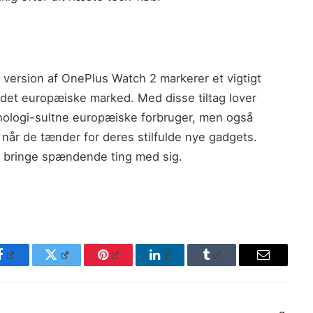
version af OnePlus Watch 2 markerer et vigtigt
å det europæiske marked. Med disse tiltag lover
ologi-sultne europæiske forbruger, men også
e, når de tænder for deres stilfulde nye gadgets.
il bringe spændende ting med sig.
Facebook
Twitter
Pinterest
LinkedIn
Tumblr
Email