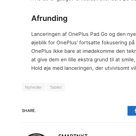
Afrunding
Lanceringen af OnePlus Pad Go og den nye 
øjeblik for OnePlus’ fortsatte fokusering p
OnePlus ikke bare at imødekomme den tekn
at give dem en lille ekstra grund til at smil
Hold øje med lanceringen, der utvivlsomt v
Nyheder
Tablet
SHARE.