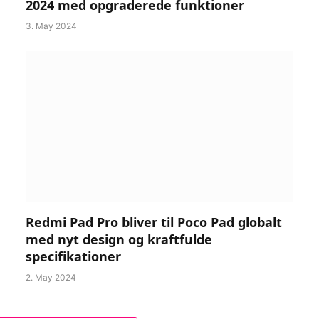
2024 med opgraderede funktioner
3. May 2024
Redmi Pad Pro bliver til Poco Pad globalt
med nyt design og kraftfulde
specifikationer
2. May 2024