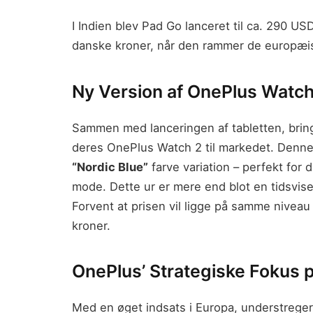
I Indien blev Pad Go lanceret til ca. 290 US
danske kroner, når den rammer de europæis
Ny Version af OnePlus Watch 
Sammen med lanceringen af tabletten, bri
deres OnePlus Watch 2 til markedet. Denne 
“Nordic Blue”
farve variation – perfekt for
mode. Dette ur er mere end blot en tidsviser
Forvent at prisen vil ligge på samme nive
kroner.
OnePlus’ Strategiske Fokus 
Med en øget indsats i Europa, understrege