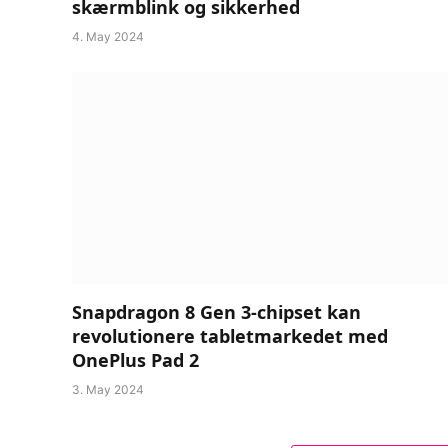
skærmblink og sikkerhed
4. May 2024
Snapdragon 8 Gen 3-chipset kan
revolutionere tabletmarkedet med
OnePlus Pad 2
3. May 2024