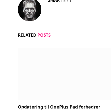
SMARTNYT
RELATED
POSTS
Opdatering til OnePlus Pad forbedrer