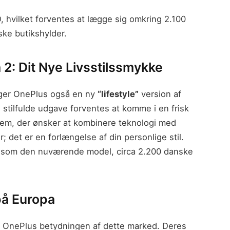
D, hvilket forventes at lægge sig omkring 2.100
ke butikshylder.
2: Dit Nye Livsstilssmykke
nger OnePlus også en ny
“lifestyle”
version af
stilfulde udgave forventes at komme i en frisk
 dem, der ønsker at kombinere teknologi med
; det er en forlængelse af din personlige stil.
au som den nuværende model, circa 2.200 danske
på Europa
r OnePlus betydningen af dette marked. Deres