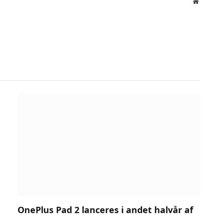
Websit
OnePlus Pad 2 lanceres i andet halvår af