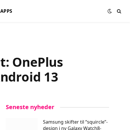
APPS
t: OnePlus
ndroid 13
Seneste nyheder
Samsung skifter til “squircle”-
design i ny Galaxy Watch8-