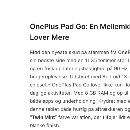
OnePlus Pad Go: En Mellemkl
Lover Mere
Mød den nyeste skud på stammen fra One
sin bedste side med en 11,35 tommer stor
og en frisk opdateringshastighed på 90 Hz, 
brugeroplevelse. Udstyret med Android 13
chipset – OnePlus Pad Go lover ikke kun fl
daglige aktiviteter. Med 8 GB RAM og op til 
både apps og underholdning. Krydret med e
denne tablet både hurtig på aftrækkeren og
“Twin Mint”
farve variation, der tilføjer lidt
blanke finish.