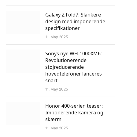
Galaxy Z Fold7: Slankere
design med imponerende
specifikationer
11. May 2025
Sonys nye WH-1000XM6:
Revolutionerende
støjreducerende
hovedtelefoner lanceres
snart
11. May 2025
Honor 400-serien teaser:
Imponerende kamera og
skærm
11. May 2025