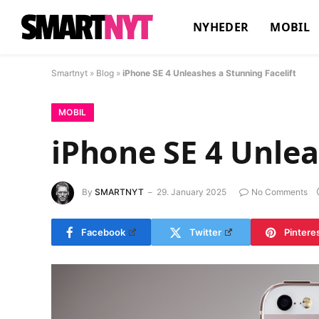
NYHEDER
MOBIL
Smartnyt
»
Blog
»
iPhone SE 4 Unleashes a Stunning Facelift
MOBIL
iPhone SE 4 Unlea
By
SMARTNYT
29. January 2025
No Comments
Facebook
Twitter
Pintere