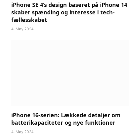
iPhone SE 4’s design baseret på iPhone 14
skaber spænding og interesse i tech-
fællesskabet
4. May 2024
iPhone 16-serien: Lækkede detaljer om
batterikapaciteter og nye funktioner
4. May 2024