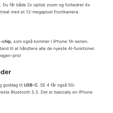
. Du får både 2x optisk zoom og forbedret 4x
n treat med et 12-megapixel frontkamera.
-chip
, som også kommer i iPhone 16-serien.
tand til at håndtere alle de nyeste AI-funktioner.
swagen-pris!
eder
og goddag til
USB-C
. SE 4 får også 5G-
yeste Bluetooth 5.3. Det er basically en iPhone