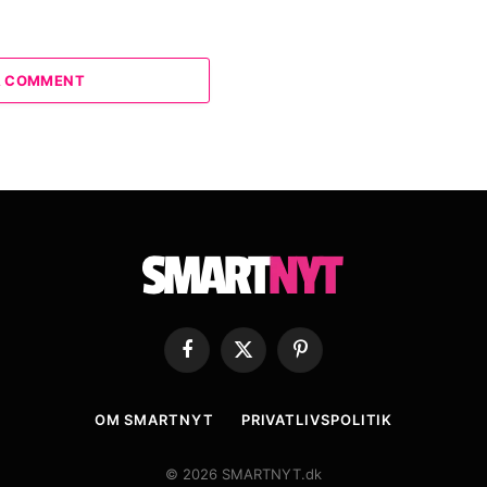
A COMMENT
Facebook
X
Pinterest
(Twitter)
OM SMARTNYT
PRIVATLIVSPOLITIK
© 2026 SMARTNYT.dk