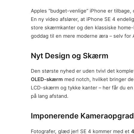
Apples “budget-venlige” iPhone er tilbage,
En ny video afslører, at iPhone SE 4 endelig
store skærmkanter og den klassiske home-kna
goddag til en mere moderne æra – selv for
Nyt Design og Skærm
Den største nyhed er uden tvivl det komple
OLED-skærm
med notch, hvilket bringer d
LCD-skærm og tykke kanter – her får du en
på lang afstand.
Imponerende Kameraopgrad
Fotografer, glæd jer! SE 4 kommer med et
4