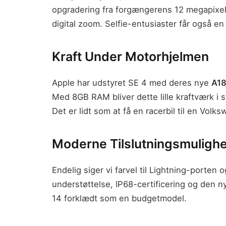
opgradering fra forgængerens 12 megapixel
digital zoom. Selfie-entusiaster får også e
Kraft Under Motorhjelmen
Apple har udstyret SE 4 med deres nye
A18
Med 8GB RAM bliver dette lille kraftværk i s
Det er lidt som at få en racerbil til en Volk
Moderne Tilslutningsmuligh
Endelig siger vi farvel til Lightning-porten 
understøttelse, IP68-certificering og den n
14 forklædt som en budgetmodel.