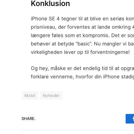
Konklusion
iPhone SE 4 tegner til at blive en seriøs 
prisniveau, der forventes at lande omkring
længere føles som et kompromis. Det er som
behøver at betyde “basic”. Nu mangler vi bar
virkeligheden lever op til forventningerne!
Og hey, måske er det endelig tid til at opg
forklare vennerne, hvorfor din iPhone stad
Mobil
Nyheder
SHARE.