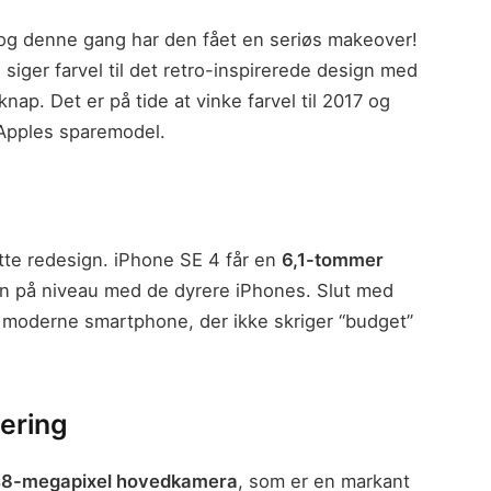
 og denne gang har den fået en seriøs makeover!
 siger farvel til det retro-inspirerede design med
p. Det er på tide at vinke farvel til 2017 og
 Apples sparemodel.
tte redesign. iPhone SE 4 får en
6,1-tommer
en på niveau med de dyrere iPhones. Slut med
 moderne smartphone, der ikke skriger “budget”
ering
8-megapixel hovedkamera
, som er en markant