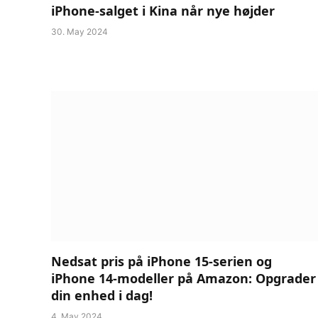
iPhone-salget i Kina når nye højder
30. May 2024
Nedsat pris på iPhone 15-serien og
iPhone 14-modeller på Amazon: Opgrader
din enhed i dag!
4. May 2024