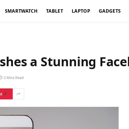
SMARTWATCH
TABLET
LAPTOP
GADGETS
shes a Stunning Facel
2 Mins Read
st