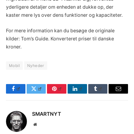
yderligere detaljer om enheden at dukke op, der
kaster mere lys over dens funktioner og kapaciteter.
For mere information kan du besøge de originale
kilder: Tom’s Guide. Konverteret priser til danske
kroner.
Mobil
Nyheder
Facebook
Twitter
Pinterest
LinkedIn
Tumblr
Email
SMARTNYT
Website