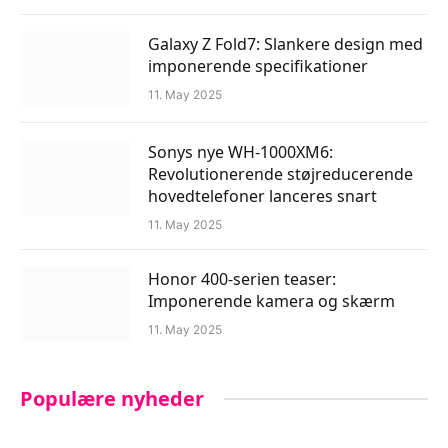
Galaxy Z Fold7: Slankere design med
imponerende specifikationer
11. May 2025
Sonys nye WH-1000XM6:
Revolutionerende støjreducerende
hovedtelefoner lanceres snart
11. May 2025
Honor 400-serien teaser:
Imponerende kamera og skærm
11. May 2025
Populære nyheder