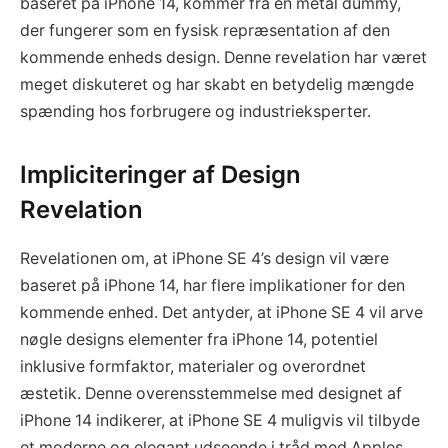
baseret på iPhone 14, kommer fra en metal dummy,
der fungerer som en fysisk repræsentation af den
kommende enheds design. Denne revelation har været
meget diskuteret og har skabt en betydelig mængde
spænding hos forbrugere og industrieksperter.
Impliciteringer af Design
Revelation
Revelationen om, at iPhone SE 4’s design vil være
baseret på iPhone 14, har flere implikationer for den
kommende enhed. Det antyder, at iPhone SE 4 vil arve
nøgle designs elementer fra iPhone 14, potentiel
inklusive formfaktor, materialer og overordnet
æstetik. Denne overensstemmelse med designet af
iPhone 14 indikerer, at iPhone SE 4 muligvis vil tilbyde
et moderne og elegant udseende i tråd med Apples