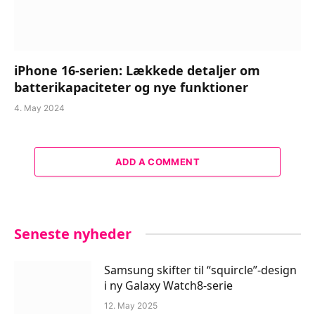
iPhone 16-serien: Lækkede detaljer om
batterikapaciteter og nye funktioner
4. May 2024
ADD A COMMENT
Seneste nyheder
Samsung skifter til “squircle”-design
i ny Galaxy Watch8-serie
12. May 2025