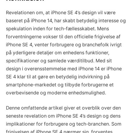
Revelationen om, at iPhone SE 4’s design vil være
baseret på iPhone 14, har skabt betydelig interesse og
spekulation inden for tech-fællesskabet. Mens
forventningerne vokser til den officielle frigivelse af
iPhone SE 4, venter forbrugere og branchefolk ivrigt
på yderligere detaljer om enhedens funktioner,
specifikationer og samlede værditilbud. Med sit
design i overensstemmelse med iPhone 14 er iPhone
SE 4 klar til at gøre en betydelig indvirkning på
smartphone-markedet og tilbyde forbrugerne et
overbevisende og moderne enhedsmulighed.
Denne omfattende artikel giver et overblik over den
seneste revelation om iPhone SE 4’s design og dens
implikationer for forbrugere og tech-branchen. Som
frigivelsen af iPhone SE 4 nærmer sig, forventes