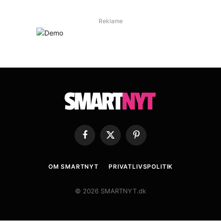
Reklame
Facebook
X
Pinterest
(Twitter)
OM SMARTNYT
PRIVATLIVSPOLITIK
© 2026 SMARTNYT.dk