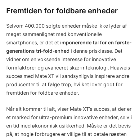
Fremtiden for foldbare enheder
Selvom 400.000 solgte enheder måske ikke lyder af
meget sammenlignet med konventionelle
smartphones, er det et
imponerende tal for en første-
generations tri-fold-enhed
i denne prisklasse. Det
vidner om en voksende interesse for innovative
formfaktorer og avanceret skærmteknologi. Huaweis
succes med Mate XT vil sandsynligvis inspirere andre
producenter til at følge trop, hvilket lover godt for
fremtiden for foldbare enheder.
Når alt kommer til alt, viser Mate XT’s succes, at der er
et marked for ultra-premium innovative enheder, selv i
en tid med økonomisk usikkerhed. Måske er det bevis
på, at nogle forbrugere er villige til at betale næsten