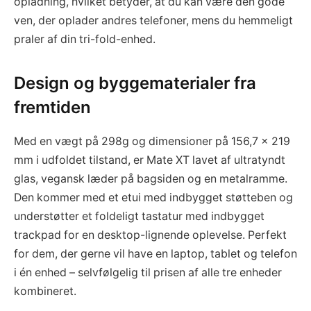
opladning, hvilket betyder, at du kan være den gode
ven, der oplader andres telefoner, mens du hemmeligt
praler af din tri-fold-enhed.
Design og byggematerialer fra
fremtiden
Med en vægt på 298g og dimensioner på 156,7 x 219
mm i udfoldet tilstand, er Mate XT lavet af ultratyndt
glas, vegansk læder på bagsiden og en metalramme.
Den kommer med et etui med indbygget støtteben og
understøtter et foldeligt tastatur med indbygget
trackpad for en desktop-lignende oplevelse. Perfekt
for dem, der gerne vil have en laptop, tablet og telefon
i én enhed – selvfølgelig til prisen af alle tre enheder
kombineret.