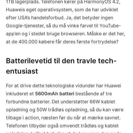
1TB lagerplads. Telefonen kører på HarmonyOS 4.2,
Huaweis eget operativsystem, som de har udviklet
efter USA’s handelsforbud. Ja, det betyder ingen
Google-tjenester, så du må vinke farvel til YouTube-
app’en og i stedet bruge browseren. Måske er det her,
at de 400.000 købere får deres første fortrydelse?
Batterilevetid til den travle tech-
entusiast
For at drive dette teknologiske vidunder har Huawei
inkluderet et
5600mAh batteri
bestående af tre
forbundne batterier. Det understøtter 66W kablet
opladning og 50W trådløs opladning, så du kan være
tilbage i action, næsten før du når at mærke savnet.
Telefonen tilbyder også omvendt trådløs og kablet