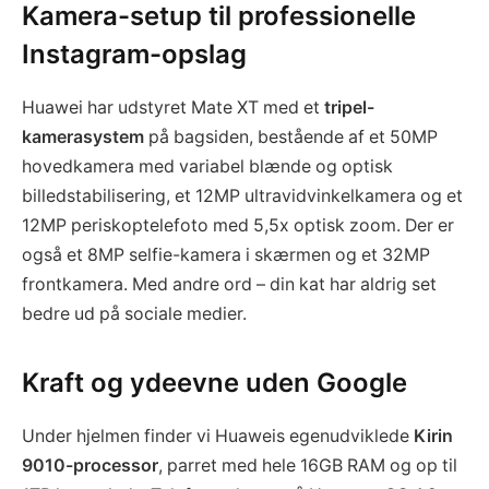
Kamera-setup til professionelle
Instagram-opslag
Huawei har udstyret Mate XT med et
tripel-
kamerasystem
på bagsiden, bestående af et 50MP
hovedkamera med variabel blænde og optisk
billedstabilisering, et 12MP ultravidvinkelkamera og et
12MP periskoptelefoto med 5,5x optisk zoom. Der er
også et 8MP selfie-kamera i skærmen og et 32MP
frontkamera. Med andre ord – din kat har aldrig set
bedre ud på sociale medier.
Kraft og ydeevne uden Google
Under hjelmen finder vi Huaweis egenudviklede
Kirin
9010-processor
, parret med hele 16GB RAM og op til