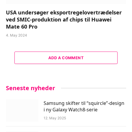
USA undersøger eksportregelovertrædelser
ved SMIC-produktion af chips til Huawei
Mate 60 Pro
4. May 2024
ADD A COMMENT
Seneste nyheder
Samsung skifter til “squircle”-design
i ny Galaxy Watch8-serie
12. May 2025