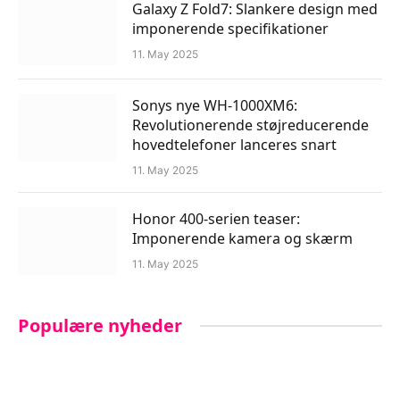
Galaxy Z Fold7: Slankere design med
imponerende specifikationer
11. May 2025
Sonys nye WH-1000XM6:
Revolutionerende støjreducerende
hovedtelefoner lanceres snart
11. May 2025
Honor 400-serien teaser:
Imponerende kamera og skærm
11. May 2025
Populære nyheder