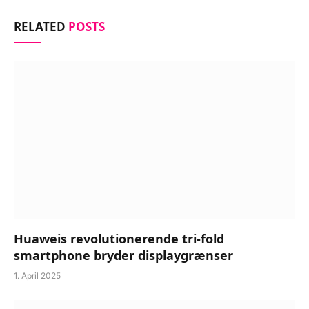
RELATED
POSTS
Huaweis revolutionerende tri-fold
smartphone bryder displaygrænser
1. April 2025