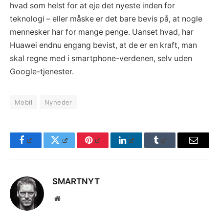
hvad som helst for at eje det nyeste inden for
teknologi – eller måske er det bare bevis på, at nogle
mennesker har for mange penge. Uanset hvad, har
Huawei endnu engang bevist, at de er en kraft, man
skal regne med i smartphone-verdenen, selv uden
Google-tjenester.
Mobil
Nyheder
Facebook
Twitter
Pinterest
LinkedIn
Tumblr
Email
SMARTNYT
Website