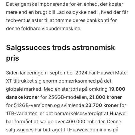
Det er ganske imponerende for en enhed, der koster
mere end en brugt bil! Lad os dykke ned i, hvad der får
tech-entusiaster til at tømme deres bankkonti for
denne foldbare vidundermaskine.
Salgssucces trods astronomisk
pris
Siden lanceringen i september 2024 har Huawei Mate
XT tiltrukket sig enorm opmærksomhed på det
globale marked. Med en startpris på omkring
19.800
danske kroner
for 256GB-modellen,
21.800 kroner
for 512GB-versionen og svimlende
23.700 kroner
for
1TB-varianten, er det bemærkelsesværdigt at Huawei
har formået at sælge over 400.000 enheder. Denne
salgssucces har bidraget til Huaweis dominans på