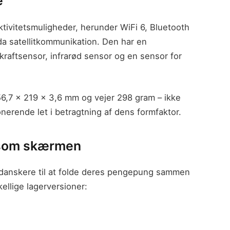
e
vitetsmuligheder, herunder WiFi 6, Bluetooth
a satellitkommunikation. Den har en
kraftsensor, infrarød sensor og en sensor for
56,7 x 219 x 3,6 mm og vejer 298 gram – ikke
erende let i betragtning af dens formfaktor.
gesom skærmen
ste danskere til at folde deres pengepung sammen
kellige lagerversioner: