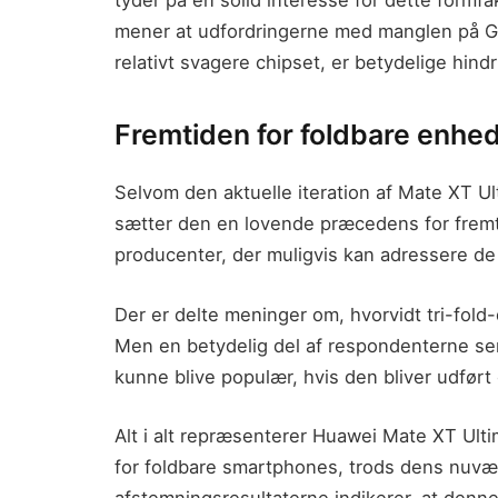
mener at udfordringerne med manglen på Go
relativt svagere chipset, er betydelige hindr
Fremtiden for foldbare enhe
Selvom den aktuelle iteration af Mate XT U
sætter den en lovende præcedens for fremti
producenter, der muligvis kan adressere d
Der er delte meninger om, hvorvidt tri-fold
Men en betydelig del af respondenterne ser 
kunne blive populær, hvis den bliver udført
Alt i alt repræsenterer Huawei Mate XT Ult
for foldbare smartphones, trods dens nuvæ