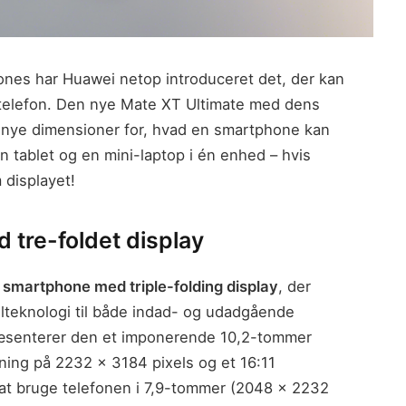
ones har Huawei netop introduceret det, der kan
telefon. Den nye Mate XT Ultimate med dens
t nye dimensioner for, hvad en smartphone kan
 tablet og en mini-laptop i én enhed – hvis
 displayet!
 tre-foldet display
 smartphone med triple-folding display
, der
teknologi til både indad- og udadgående
præsenterer den et imponerende 10,2-tommer
ning på 2232 x 3184 pixels og et 16:11
r at bruge telefonen i 7,9-tommer (2048 x 2232