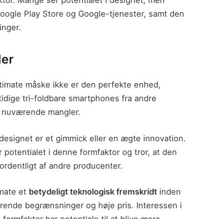
ogle Play Store og Google-tjenester, samt den
inger.
der
ltimate måske ikke er den perfekte enhed,
dige tri-foldbare smartphones fra andre
e nuværende mangler.
-designet er et gimmick eller en ægte innovation.
potentialet i denne formfaktor og tror, at den
 ordentligt af andre producenter.
imate et
betydeligt teknologisk fremskridt
inden
rende begrænsninger og høje pris. Interessen i