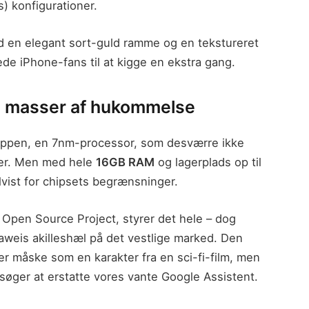
) konfigurationer.
 en elegant sort-guld ramme og en tekstureret
de iPhone-fans til at kigge en ekstra gang.
n masser af hukommelse
hippen, en 7nm-processor, som desværre ikke
ler. Men med hele
16GB RAM
og lagerplads op til
lvist for chipsets begrænsninger.
Open Source Project, styrer det hele – dog
aweis akilleshæl på det vestlige marked. Den
r måske som en karakter fra en sci-fi-film, men
rsøger at erstatte vores vante Google Assistent.