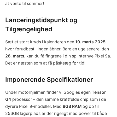
at vente til sommer!
Lanceringstidspunkt og
Tilgængelighed
Sæt et stort kryds i kalenderen den
19. marts 2025
,
hvor forudbestillingen åbner. Bare en uge senere, den
26. marts
, kan du få fingrene i din splinternye Pixel 9a.
Det er næsten som at få påskeæg før tid!
Imponerende Specifikationer
Under motorhjelmen finder vi Googles egen
Tensor
G4
processor – den samme kraftfulde chip som i de
dyrere Pixel 9-modeller. Med
8GB RAM
og op til
256GB lagerplads er der rigeligt med power til både