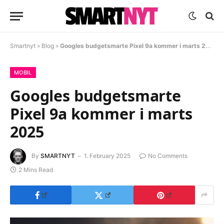
Smartnyt
»
Blog
»
Googles budgetsmarte Pixel 9a kommer i marts 2025
MOBIL
Googles budgetsmarte
Pixel 9a kommer i marts
2025
By
SMARTNYT
1. February 2025
No Comments
2 Mins Read