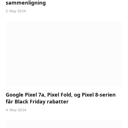
sammenligning
5. May 2024
Google Pixel 7a, Pixel Fold, og Pixel 8-serien
får Black Friday rabatter
4. May 2024