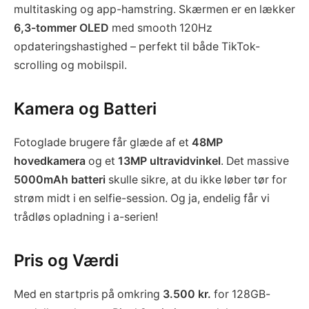
multitasking og app-hamstring. Skærmen er en lækker
6,3-tommer OLED
med smooth 120Hz
opdateringshastighed – perfekt til både TikTok-
scrolling og mobilspil.
Kamera og Batteri
Fotoglade brugere får glæde af et
48MP
hovedkamera
og et
13MP ultravidvinkel
. Det massive
5000mAh batteri
skulle sikre, at du ikke løber tør for
strøm midt i en selfie-session. Og ja, endelig får vi
trådløs opladning i a-serien!
Pris og Værdi
Med en startpris på omkring
3.500 kr.
for 128GB-