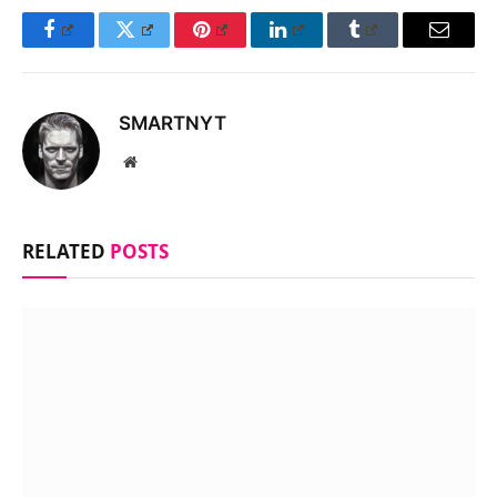
Facebook
Twitter
Pinterest
LinkedIn
Tumblr
Email
SMARTNYT
Website
RELATED
POSTS