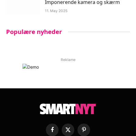
Imponerende kamera og skærm
11. May 2025
Populære nyheder
Reklame
Facebook
X
Pinterest