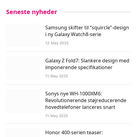
Seneste nyheder
Samsung skifter til “squircle”-design
i ny Galaxy Watch8-serie
12. May 2025
Galaxy Z Fold7: Slankere design med
imponerende specifikationer
11. May 2025
Sonys nye WH-1000XM6:
Revolutionerende støjreducerende
hovedtelefoner lanceres snart
11. May 2025
Honor 400-serien teaser: