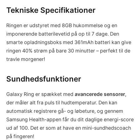
Tekniske Specifikationer
Ringen er udstyret med 8GB hukommelse og en
imponerende batterilevetid på op til 7 dage. Den
smarte opladningsboks med 361mAh batteri kan give
ringen 40% strøm på bare 30 minutter – perfekt til de
travle morgener!
Sundhedsfunktioner
Galaxy Ring er spækket med
avancerede sensorer
,
der måler alt fra puls til hudtemperatur. Den kan
automatisk registrere gå- og løbeture, og gennem
Samsung Health-appen får du dit daglige energi-score
ud af 100. Det er som at have en mini-sundhedscoach
på fingeren!