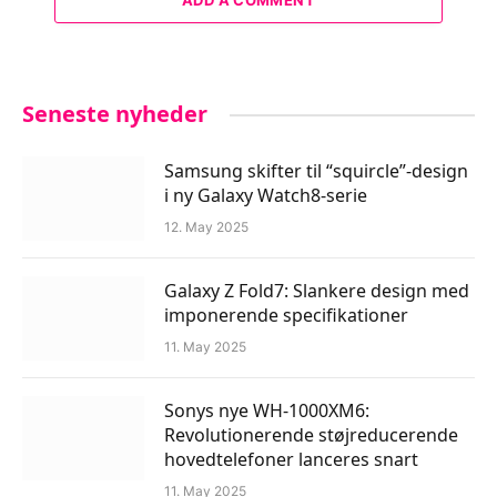
ADD A COMMENT
Seneste nyheder
Samsung skifter til “squircle”-design
i ny Galaxy Watch8-serie
12. May 2025
Galaxy Z Fold7: Slankere design med
imponerende specifikationer
11. May 2025
Sonys nye WH-1000XM6:
Revolutionerende støjreducerende
hovedtelefoner lanceres snart
11. May 2025