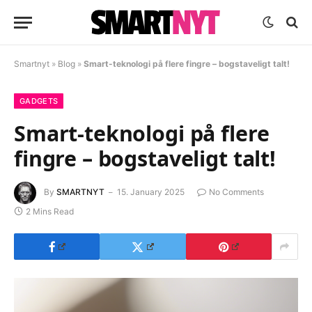
Smartnyt
»
Blog
»
Smart-teknologi på flere fingre – bogstaveligt talt!
GADGETS
Smart-teknologi på flere
fingre – bogstaveligt talt!
By
SMARTNYT
15. January 2025
No Comments
2 Mins Read