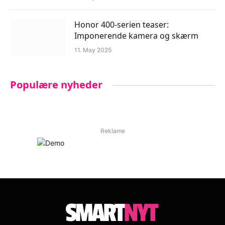
Honor 400-serien teaser:
Imponerende kamera og skærm
11. May 2025
Populære nyheder
Reklame