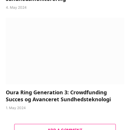
4. May 2024
Oura Ring Generation 3: Crowdfunding
Succes og Avanceret Sundhedsteknologi
1. May 2024