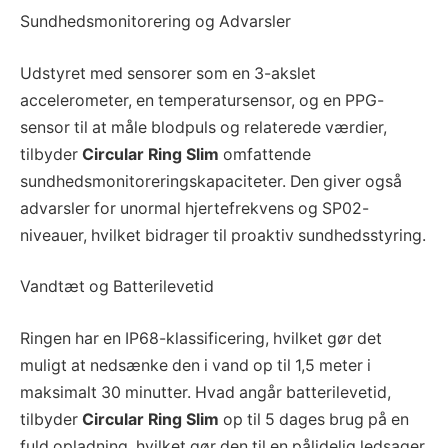
Sundhedsmonitorering og Advarsler
Udstyret med sensorer som en 3-akslet
accelerometer, en temperatursensor, og en PPG-
sensor til at måle blodpuls og relaterede værdier,
tilbyder
Circular Ring Slim
omfattende
sundhedsmonitoreringskapaciteter. Den giver også
advarsler for unormal hjertefrekvens og SP02-
niveauer, hvilket bidrager til proaktiv sundhedsstyring.
Vandtæt og Batterilevetid
Ringen har en IP68-klassificering, hvilket gør det
muligt at nedsænke den i vand op til 1,5 meter i
maksimalt 30 minutter. Hvad angår batterilevetid,
tilbyder
Circular Ring Slim
op til 5 dages brug på en
fuld opladning, hvilket gør den til en pålidelig ledsager