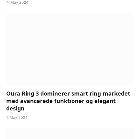
4. May 2024
Oura Ring 3 dominerer smart ring-markedet
med avancerede funktioner og elegant
design
1. May 2024