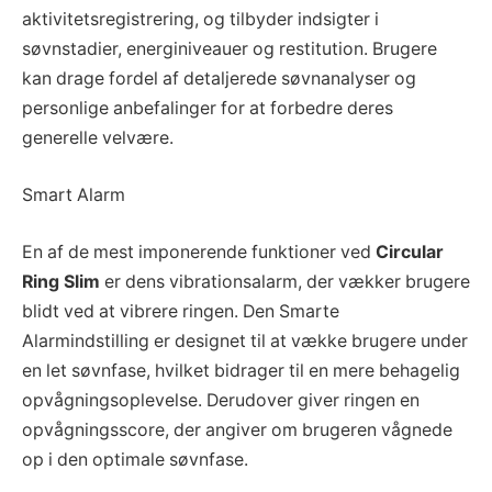
aktivitetsregistrering, og tilbyder indsigter i
søvnstadier, energiniveauer og restitution. Brugere
kan drage fordel af detaljerede søvnanalyser og
personlige anbefalinger for at forbedre deres
generelle velvære.
Smart Alarm
En af de mest imponerende funktioner ved
Circular
Ring Slim
er dens vibrationsalarm, der vækker brugere
blidt ved at vibrere ringen. Den Smarte
Alarmindstilling er designet til at vække brugere under
en let søvnfase, hvilket bidrager til en mere behagelig
opvågningsoplevelse. Derudover giver ringen en
opvågningsscore, der angiver om brugeren vågnede
op i den optimale søvnfase.