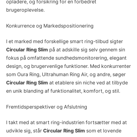
opladere, og forsikring for en forbedret
brugeroplevelse.
Konkurrence og Markedspositionering
I et marked med forskellige smart ring-tilbud sigter
Circular Ring Slim
på at adskille sig selv gennem sin
fokus på omfattende sundhedsmonitorering, elegant
design, og brugervenlige funktioner. Med konkurrenter
som Oura Ring, Ultrahuman Ring Air, og andre, søger
Circular Ring Slim
at etablere sin niche ved at tilbyde
en unik blanding af funktionalitet, komfort, og stil.
Fremtidsperspektiver og Afslutning
I takt med at smart ring-industrien fortsætter med at
udvikle sig, står
Circular Ring Slim
som et lovende