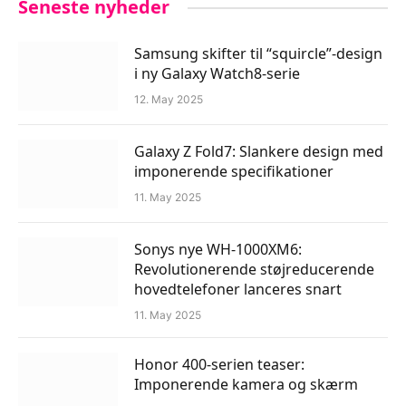
Seneste nyheder
Samsung skifter til “squircle”-design
i ny Galaxy Watch8-serie
12. May 2025
Galaxy Z Fold7: Slankere design med
imponerende specifikationer
11. May 2025
Sonys nye WH-1000XM6:
Revolutionerende støjreducerende
hovedtelefoner lanceres snart
11. May 2025
Honor 400-serien teaser:
Imponerende kamera og skærm