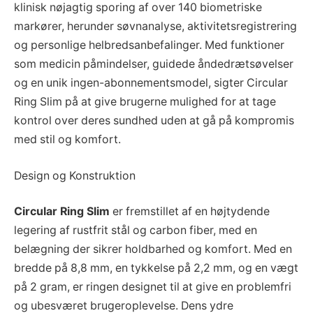
klinisk nøjagtig sporing af over 140 biometriske
markører, herunder søvnanalyse, aktivitetsregistrering
og personlige helbredsanbefalinger. Med funktioner
som medicin påmindelser, guidede åndedrætsøvelser
og en unik ingen-abonnementsmodel, sigter Circular
Ring Slim på at give brugerne mulighed for at tage
kontrol over deres sundhed uden at gå på kompromis
med stil og komfort.
Design og Konstruktion
Circular Ring Slim
er fremstillet af en højtydende
legering af rustfrit stål og carbon fiber, med en
belægning der sikrer holdbarhed og komfort. Med en
bredde på 8,8 mm, en tykkelse på 2,2 mm, og en vægt
på 2 gram, er ringen designet til at give en problemfri
og ubesværet brugeroplevelse. Dens ydre