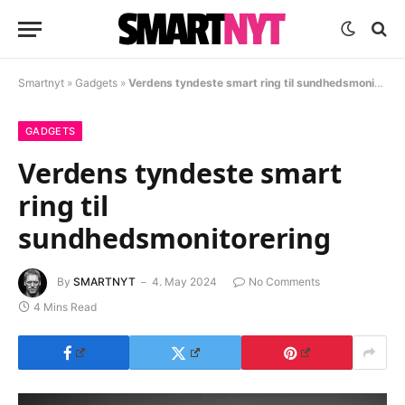
Smartnyt
»
Gadgets
»
Verdens tyndeste smart ring til sundhedsmonitorering
GADGETS
Verdens tyndeste smart
ring til
sundhedsmonitorering
By
SMARTNYT
4. May 2024
No Comments
4 Mins Read