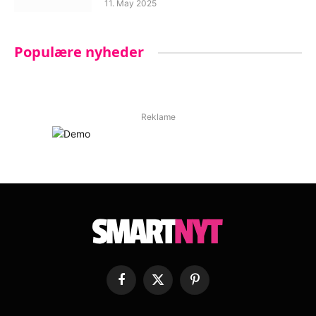
11. May 2025
Populære nyheder
Reklame
Facebook
X
Pinterest
(Twitter)