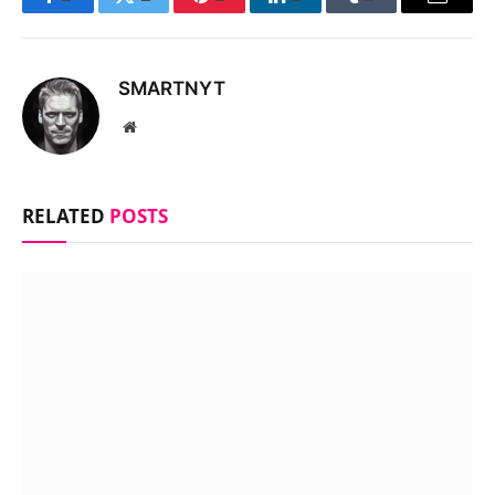
Facebook
Twitter
Pinterest
LinkedIn
Tumblr
Email
SMARTNYT
Website
RELATED
POSTS