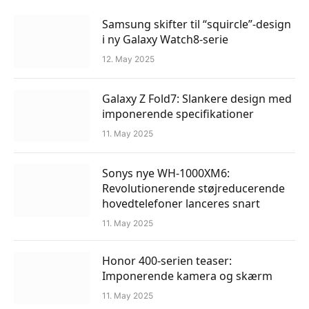
Samsung skifter til “squircle”-design
i ny Galaxy Watch8-serie
12. May 2025
Galaxy Z Fold7: Slankere design med
imponerende specifikationer
11. May 2025
Sonys nye WH-1000XM6:
Revolutionerende støjreducerende
hovedtelefoner lanceres snart
11. May 2025
Honor 400-serien teaser:
Imponerende kamera og skærm
11. May 2025