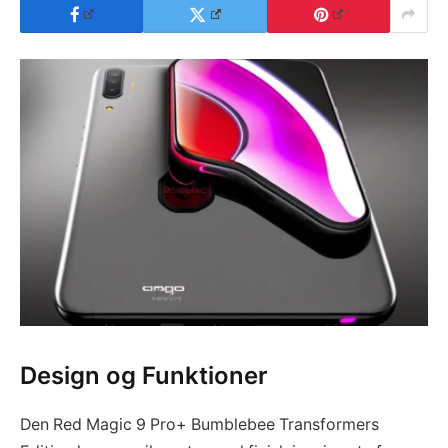
Design og Funktioner
Den Red Magic 9 Pro+ Bumblebee Transformers