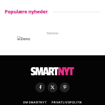
Populære nyheder
Reklame
Facebook
X
Pinterest
(Twitter)
OM SMARTNYT
PRIVATLIVSPOLITIK