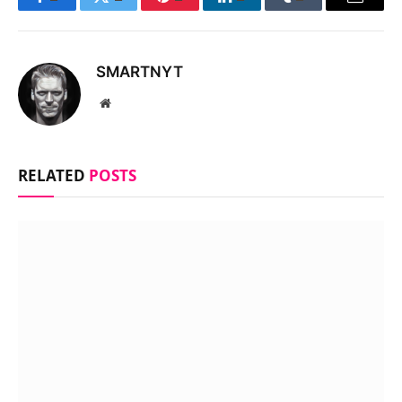
Facebook
Twitter
Pinterest
LinkedIn
Tumblr
Email
SMARTNYT
Website
RELATED
POSTS