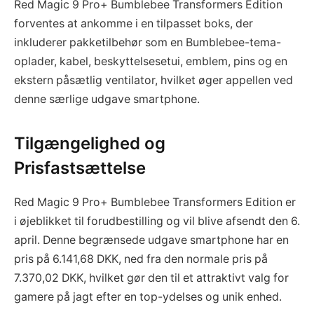
Red Magic 9 Pro+ Bumblebee Transformers Edition
forventes at ankomme i en tilpasset boks, der
inkluderer pakketilbehør som en Bumblebee-tema-
oplader, kabel, beskyttelsesetui, emblem, pins og en
ekstern påsætlig ventilator, hvilket øger appellen ved
denne særlige udgave smartphone.
Tilgængelighed og
Prisfastsættelse
Red Magic 9 Pro+ Bumblebee Transformers Edition er
i øjeblikket til forudbestilling og vil blive afsendt den 6.
april. Denne begrænsede udgave smartphone har en
pris på 6.141,68 DKK, ned fra den normale pris på
7.370,02 DKK, hvilket gør den til et attraktivt valg for
gamere på jagt efter en top-ydelses og unik enhed.