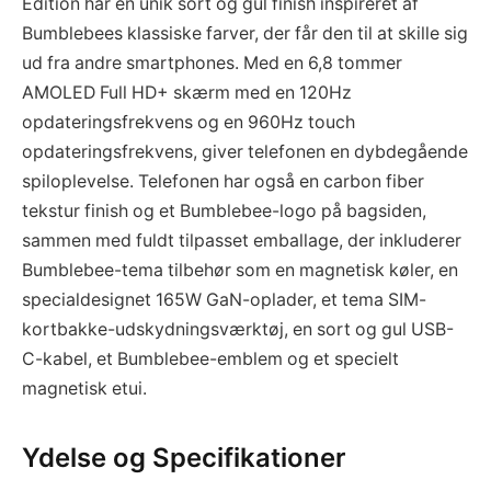
Edition har en unik sort og gul finish inspireret af
Bumblebees klassiske farver, der får den til at skille sig
ud fra andre smartphones. Med en 6,8 tommer
AMOLED Full HD+ skærm med en 120Hz
opdateringsfrekvens og en 960Hz touch
opdateringsfrekvens, giver telefonen en dybdegående
spiloplevelse. Telefonen har også en carbon fiber
tekstur finish og et Bumblebee-logo på bagsiden,
sammen med fuldt tilpasset emballage, der inkluderer
Bumblebee-tema tilbehør som en magnetisk køler, en
specialdesignet 165W GaN-oplader, et tema SIM-
kortbakke-udskydningsværktøj, en sort og gul USB-
C-kabel, et Bumblebee-emblem og et specielt
magnetisk etui.
Ydelse og Specifikationer