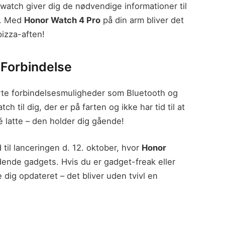
watch giver dig de nødvendige informationer til
s. Med
Honor Watch 4 Pro
på din arm bliver det
pizza-aften!
 Forbindelse
rte forbindelsesmuligheder som Bluetooth og
h til dig, der er på farten og ikke har tid til at
é latte – den holder dig gående!
 til lanceringen d. 12. oktober, hvor
Honor
dende gadgets. Hvis du er gadget-freak eller
 dig opdateret – det bliver uden tvivl en