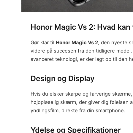
Honor Magic Vs 2: Hvad kan 
Gør klar til
Honor Magic Vs 2
, den nyeste s
videre på succesen fra den tidligere mode
avanceret teknologi, er der lagt op til den he
Design og Display
Hvis du elsker skarpe og farverige skærme
højopløselig skærm, der giver dig følelsen af
yndlingsfilm, direkte fra din smartphone.
Ydelse og Specifikationer