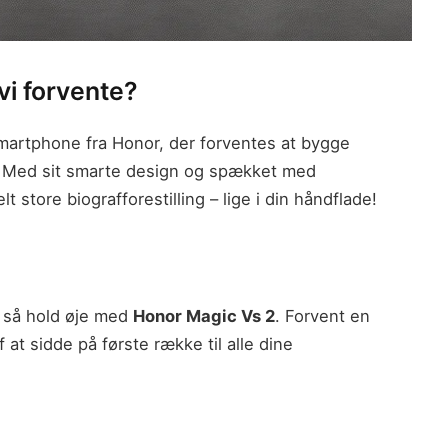
vi forvente?
martphone fra Honor, der forventes at bygge
l. Med sit smarte design og spækket med
lt store biografforestilling – lige i din håndflade!
, så hold øje med
Honor Magic Vs 2
. Forvent en
 at sidde på første række til alle dine