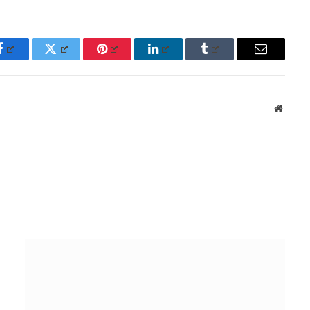
Facebook
Twitter
Pinterest
LinkedIn
Tumblr
Email
Websit