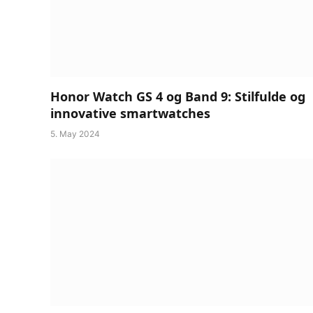
Honor Watch GS 4 og Band 9: Stilfulde og
innovative smartwatches
5. May 2024