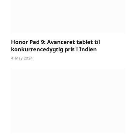
Honor Pad 9: Avanceret tablet til
konkurrencedygtig pris i Indien
4. May 2024