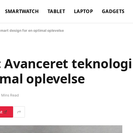
SMARTWATCH
TABLET
LAPTOP
GADGETS
mart design for en optimal oplevelse
: Avanceret teknologi
imal oplevelse
 Mins Read
st