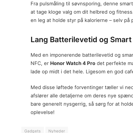
Fra pulsmåling til søvnsporing, denne smart
at tage kloge valg om dit helbred og fitnes
en leg at holde styr på kalorierne – selv på 
Lang Batterilevetid og Smart
Med en imponerende batterilevetid og sma
NFC, er
Honor Watch 4 Pro
det perfekte matc
lade op midt i det hele. Ligesom en god caf
Med disse løftede forventinger tæller vi ned
afslører alle detaljerne om deres nye spæn
bare generelt nysgerrig, så sørg for at holde
oplevelse!
Gadgets
Nyheder