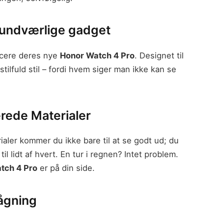
uundværlige gadget
cere deres nye
Honor Watch 4 Pro
. Designet til
ilfuld stil – fordi hvem siger man ikke kan se
erede Materialer
ialer kommer du ikke bare til at se godt ud; du
l lidt af hvert. En tur i regnen? Intet problem.
tch 4 Pro
er på din side.
ågning