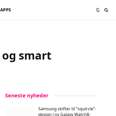
APPS
 og smart
Seneste nyheder
Samsung skifter til “squircle”-
design i ny Galaxy Watch8-