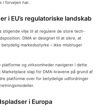
 i forvejen har.
r i EU’s regulatoriske landskab
stigende vilje til at regulere de store tech-
osition. DMA er designet til at sikre, at
 betydelig markedsstyrke – ikke misbruger
.
ge platforme og virksomheder navigerer i dette
 Marketplace slap for DMA-kravene på grund af
ndre platforme over for betydelige udfordringer
rretningsmodeller.
dspladser i Europa