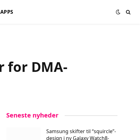
APPS
r for DMA-
Seneste nyheder
Samsung skifter til “squircle”-
design i ny Galaxy Watch8-