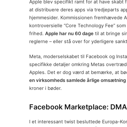
Apple blev specifikt ramt for at have skabt
at distribuere deres apps via tredjeparts ap
hjemmesider. Kommissionen fremhævede App
kontroversielle “Core Technology Fee” som b
frihed.
Apple har nu 60 dage
til at bringe 
reglerne – eller stå over for yderligere sankt
Meta, moderselskabet til Facebook og Ins
specifikke detaljer omkring Metas overtræde
Apples. Det er dog værd at bemærke, at bø
en virksomheds samlede årlige omsætning
kroner i bøder.
Facebook Marketplace: DMA
I et interessant twist besluttede Europa-K