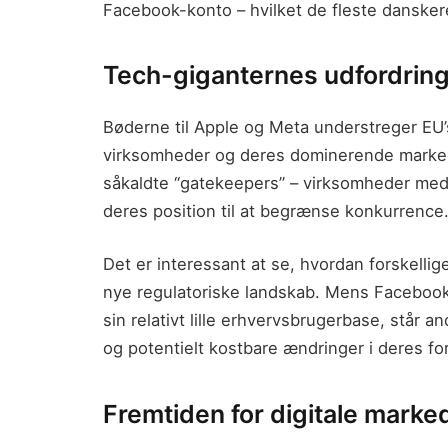
Facebook-konto – hvilket de fleste danskere
Tech-giganternes udfordringe
Bøderne til Apple og Meta understreger EU’s 
virksomheder og deres dominerende markedsp
såkaldte “gatekeepers” – virksomheder med
deres position til at begrænse konkurrence
Det er interessant at se, hvordan forskelli
nye regulatoriske landskab. Mens Facebook
sin relativt lille erhvervsbrugerbase, står a
og potentielt kostbare ændringer i deres fo
Fremtiden for digitale marke