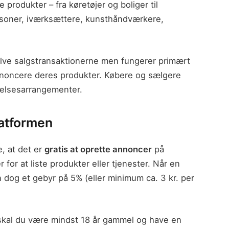
e produkter – fra køretøjer og boliger til
ersoner, iværksættere, kunsthåndværkere,
selve salgstransaktionerne men fungerer primært
noncere deres produkter. Købere og sælgere
delsesarrangementer.
latformen
, at det er
gratis at oprette annoncer
på
or at liste produkter eller tjenester. Når en
n dog et gebyr på 5% (eller minimum ca. 3 kr. per
skal du være mindst 18 år gammel og have en