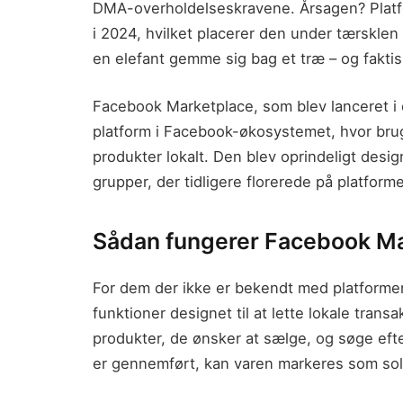
DMA-overholdelseskravene. Årsagen? Platf
i 2024, hvilket placerer den under tærskle
en elefant gemme sig bag et træ – og fakti
Facebook Marketplace, som blev lanceret i 
platform i Facebook-økosystemet, hvor br
produkter lokalt. Den blev oprindeligt desig
grupper, der tidligere florerede på platform
Sådan fungerer Facebook Ma
For dem der ikke er bekendt med platforme
funktioner designet til at lette lokale tran
produkter, de ønsker at sælge, og søge efte
er gennemført, kan varen markeres som sol