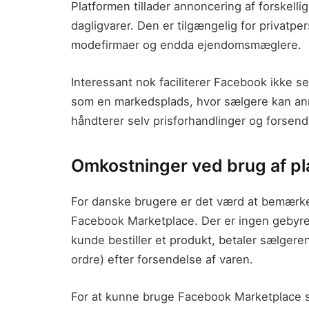
Platformen tillader annoncering af forskellig
dagligvarer. Den er tilgængelig for privatp
modefirmaer og endda ejendomsmæglere.
Interessant nok faciliterer Facebook ikke 
som en markedsplads, hvor sælgere kan an
håndterer selv prisforhandlinger og forsen
Omkostninger ved brug af p
For danske brugere er det værd at bemærke
Facebook Marketplace. Der er ingen gebyrer f
kunde bestiller et produkt, betaler sælgere
ordre) efter forsendelse af varen.
For at kunne bruge Facebook Marketplace 