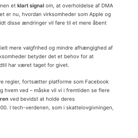
onen et
klart signal
om, at overholdelse af DMA
ålet er nu, hvordan virksomheder som Apple og
idt disse ændringer vil føre til et mere åbent
ielt mere valgfrihed og mindre afhængighed af
irksomheder betyder det et behov for at
il har været taget for givet.
 regler, fortsætter platforme som Facebook
 hvem ved – måske vil vi i fremtiden se flere
aren
ved bevidst at holde deres
0. I tech-verdenen, som i skattelovgivningen,