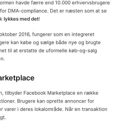
ormen havde færre end 10.000 erhvervsbrugere
n for DMA-compliance. Det er næsten som at se
sk
lykkes med det
!
oktober 2016, fungerer som en integreret
ugere kan købe og sælge både nye og brugte
net til at erstatte de uformelle køb-og-salg
en.
rketplace
n, tilbyder Facebook Marketplace en række
saktioner. Brugere kan oprette annoncer for
r varer i deres lokalområde. Når en transaktion
gt.