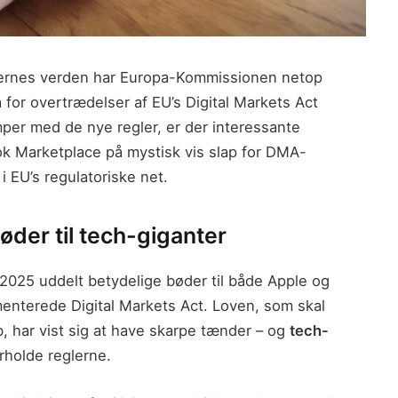
nternes verden har Europa-Kommissionen netop
 for overtrædelser af EU’s Digital Markets Act
r med de nye regler, er der interessante
ok Marketplace på mystisk vis slap for DMA-
i EU’s regulatoriske net.
øder til tech-giganter
 2025 uddelt betydelige bøder til både Apple og
menterede Digital Markets Act. Loven, som skal
ab, har vist sig at have skarpe tænder – og
tech-
rholde reglerne.