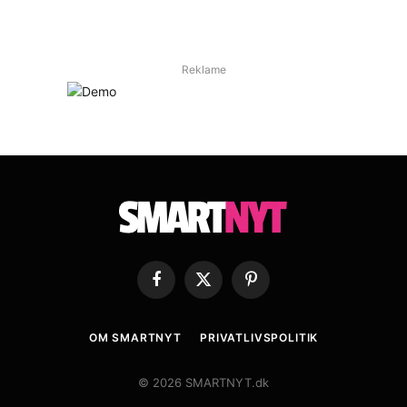
Reklame
Facebook
X
Pinterest
(Twitter)
OM SMARTNYT
PRIVATLIVSPOLITIK
© 2026 SMARTNYT.dk