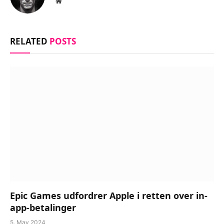
Website
RELATED
POSTS
Epic Games udfordrer Apple i retten over in-
app-betalinger
5. May 2024