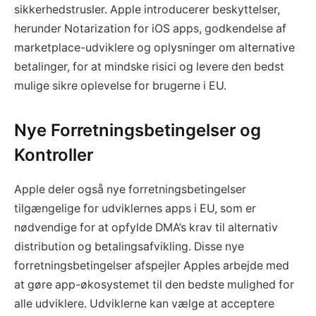
sikkerhedstrusler. Apple introducerer beskyttelser,
herunder Notarization for iOS apps, godkendelse af
marketplace-udviklere og oplysninger om alternative
betalinger, for at mindske risici og levere den bedst
mulige sikre oplevelse for brugerne i EU.
Nye Forretningsbetingelser og
Kontroller
Apple deler også nye forretningsbetingelser
tilgængelige for udviklernes apps i EU, som er
nødvendige for at opfylde DMA’s krav til alternativ
distribution og betalingsafvikling. Disse nye
forretningsbetingelser afspejler Apples arbejde med
at gøre app-økosystemet til den bedste mulighed for
alle udviklere. Udviklerne kan vælge at acceptere