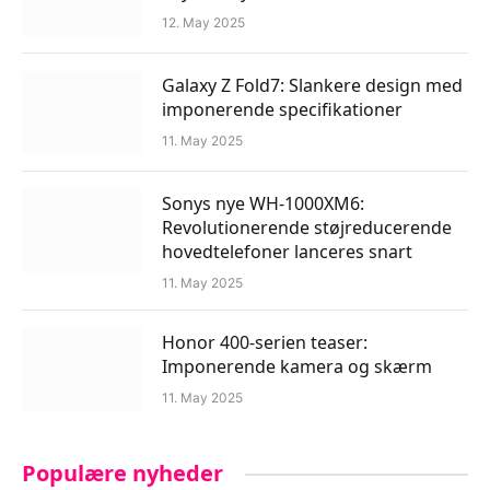
12. May 2025
Galaxy Z Fold7: Slankere design med
imponerende specifikationer
11. May 2025
Sonys nye WH-1000XM6:
Revolutionerende støjreducerende
hovedtelefoner lanceres snart
11. May 2025
Honor 400-serien teaser:
Imponerende kamera og skærm
11. May 2025
Populære nyheder