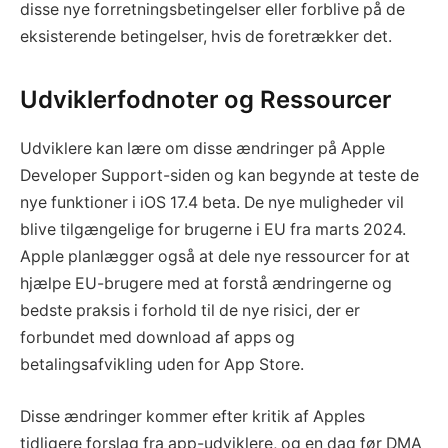
disse nye forretningsbetingelser eller forblive på de
eksisterende betingelser, hvis de foretrækker det.
Udviklerfodnoter og Ressourcer
Udviklere kan lære om disse ændringer på Apple
Developer Support-siden og kan begynde at teste de
nye funktioner i iOS 17.4 beta. De nye muligheder vil
blive tilgængelige for brugerne i EU fra marts 2024.
Apple planlægger også at dele nye ressourcer for at
hjælpe EU-brugere med at forstå ændringerne og
bedste praksis i forhold til de nye risici, der er
forbundet med download af apps og
betalingsafvikling uden for App Store.
Disse ændringer kommer efter kritik af Apples
tidligere forslag fra app-udviklere, og en dag før DMA