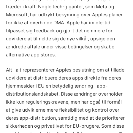
træder i kraft. Nogle tech-giganter, som Meta og
Microsoft, har udtrykt bekymring over Apples planer
for ikke at overholde DMA. Apple har imidlertid
tilpasset sig feedback og gjort det nemmere for
udviklere at tilmelde sig de nye vilkår, opsige den
ændrede aftale under visse betingelser og skabe
alternative app stores.
Alt i alt repræsenterer Apples beslutning om at tillade
udviklere at distribuere deres apps direkte fra deres
hjemmesider i EU en betydelig ændring i app-
distributionslandskabet. Disse ændringer overholder
ikke kun reguleringskravene, men har også til formål
at give udviklerne mere fleksibilitet og kontrol over
deres app-distribution, samtidig med at de prioriterer
sikkerheden og privatlivet for EU-brugere. Som disse