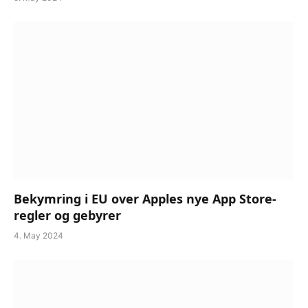
Bekymring i EU over Apples nye App Store-
regler og gebyrer
4. May 2024