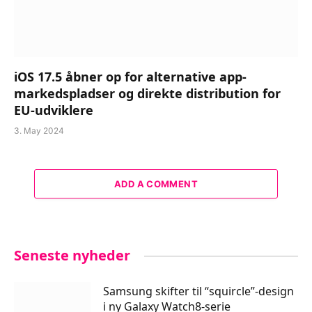
iOS 17.5 åbner op for alternative app-
markedspladser og direkte distribution for
EU-udviklere
3. May 2024
ADD A COMMENT
Seneste nyheder
Samsung skifter til “squircle”-design
i ny Galaxy Watch8-serie