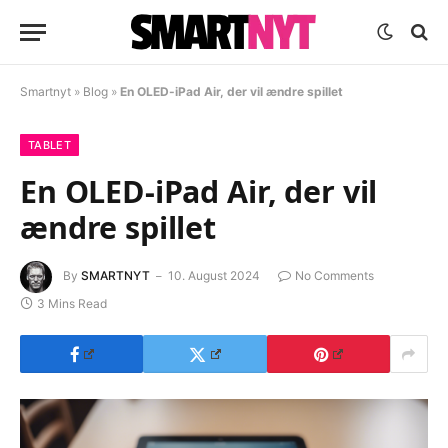
Smartnyt
»
Blog
»
En OLED-iPad Air, der vil ændre spillet
TABLET
En OLED-iPad Air, der vil
ændre spillet
By
SMARTNYT
10. August 2024
No Comments
3 Mins Read