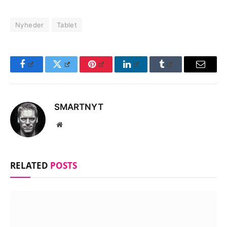
Nyheder
Tablet
Facebook
Twitter
Pinterest
LinkedIn
Tumblr
Email
SMARTNYT
Website
RELATED
POSTS