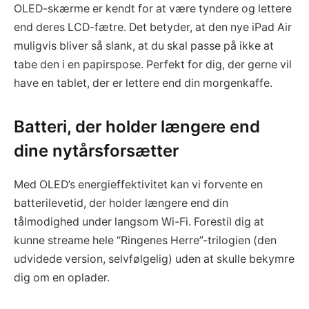
OLED-skærme er kendt for at være tyndere og lettere
end deres LCD-fætre. Det betyder, at den nye iPad Air
muligvis bliver så slank, at du skal passe på ikke at
tabe den i en papirspose. Perfekt for dig, der gerne vil
have en tablet, der er lettere end din morgenkaffe.
Batteri, der holder længere end
dine nytårsforsætter
Med OLED’s energieffektivitet kan vi forvente en
batterilevetid, der holder længere end din
tålmodighed under langsom Wi-Fi. Forestil dig at
kunne streame hele “Ringenes Herre”-trilogien (den
udvidede version, selvfølgelig) uden at skulle bekymre
dig om en oplader.