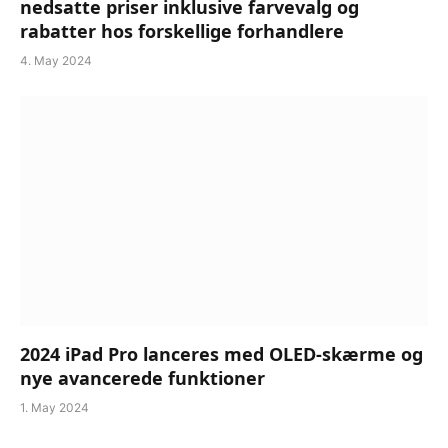
nedsatte priser inklusive farvevalg og
rabatter hos forskellige forhandlere
4. May 2024
2024 iPad Pro lanceres med OLED-skærme og
nye avancerede funktioner
1. May 2024