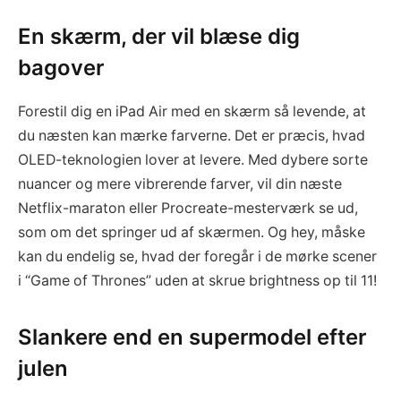
En skærm, der vil blæse dig
bagover
Forestil dig en iPad Air med en skærm så levende, at
du næsten kan mærke farverne. Det er præcis, hvad
OLED-teknologien lover at levere. Med dybere sorte
nuancer og mere vibrerende farver, vil din næste
Netflix-maraton eller Procreate-mesterværk se ud,
som om det springer ud af skærmen. Og hey, måske
kan du endelig se, hvad der foregår i de mørke scener
i “Game of Thrones” uden at skrue brightness op til 11!
Slankere end en supermodel efter
julen