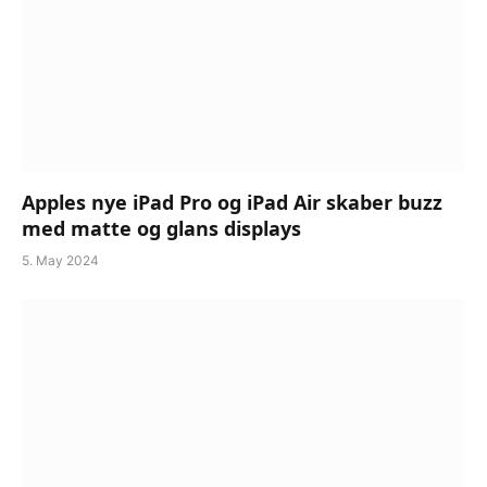
Apples nye iPad Pro og iPad Air skaber buzz
med matte og glans displays
5. May 2024