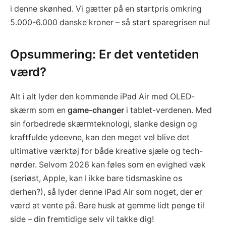
i denne skønhed. Vi gætter på en startpris omkring
5.000-6.000 danske kroner – så start sparegrisen nu!
Opsummering: Er det ventetiden
værd?
Alt i alt lyder den kommende iPad Air med OLED-
skærm som en
game-changer
i tablet-verdenen. Med
sin forbedrede skærmteknologi, slanke design og
kraftfulde ydeevne, kan den meget vel blive det
ultimative værktøj for både kreative sjæle og tech-
nørder. Selvom 2026 kan føles som en evighed væk
(seriøst, Apple, kan I ikke bare tidsmaskine os
derhen?), så lyder denne iPad Air som noget, der er
værd at vente på. Bare husk at gemme lidt penge til
side – din fremtidige selv vil takke dig!