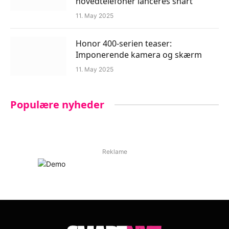
hovedtelefoner lanceres snart
11. May 2025
Honor 400-serien teaser:
Imponerende kamera og skærm
11. May 2025
Populære nyheder
Reklame