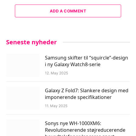
ADD A COMMENT
Seneste nyheder
Samsung skifter til “squircle”-design
i ny Galaxy Watch8-serie
12. May 2025
Galaxy Z Fold7: Slankere design med
imponerende specifikationer
11. May 2025
Sonys nye WH-1000XM6:
Revolutionerende støjreducerende