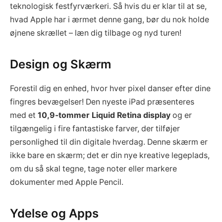
teknologisk festfyrværkeri. Så hvis du er klar til at se,
hvad Apple har i ærmet denne gang, bør du nok holde
øjnene skrællet – læn dig tilbage og nyd turen!
Design og Skærm
Forestil dig en enhed, hvor hver pixel danser efter dine
fingres bevægelser! Den nyeste iPad præsenteres
med et
10,9-tommer Liquid Retina display
og er
tilgængelig i fire fantastiske farver, der tilføjer
personlighed til din digitale hverdag. Denne skærm er
ikke bare en skærm; det er din nye kreative legeplads,
om du så skal tegne, tage noter eller markere
dokumenter med Apple Pencil.
Ydelse og Apps