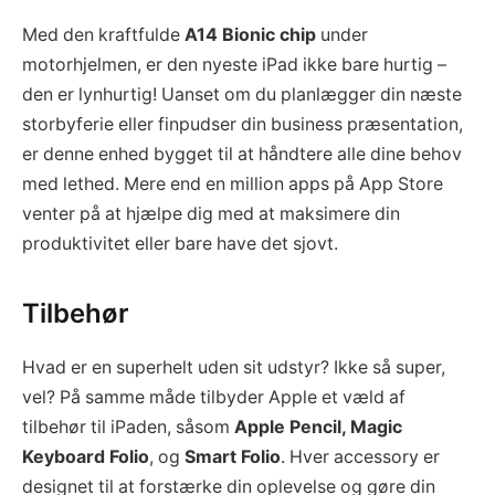
Med den kraftfulde
A14 Bionic chip
under
motorhjelmen, er den nyeste iPad ikke bare hurtig –
den er lynhurtig! Uanset om du planlægger din næste
storbyferie eller finpudser din business præsentation,
er denne enhed bygget til at håndtere alle dine behov
med lethed. Mere end en million apps på App Store
venter på at hjælpe dig med at maksimere din
produktivitet eller bare have det sjovt.
Tilbehør
Hvad er en superhelt uden sit udstyr? Ikke så super,
vel? På samme måde tilbyder Apple et væld af
tilbehør til iPaden, såsom
Apple Pencil, Magic
Keyboard Folio
, og
Smart Folio
. Hver accessory er
designet til at forstærke din oplevelse og gøre din