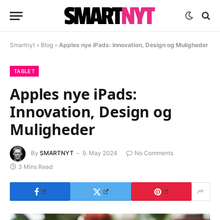
Smartnyt
»
Blog
»
Apples nye iPads: Innovation, Design og Muligheder
TABLET
Apples nye iPads:
Innovation, Design og
Muligheder
By
SMARTNYT
9. May 2024
No Comments
3 Mins Read