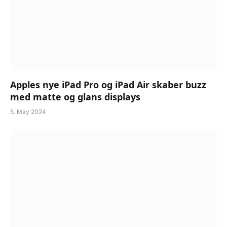
Apples nye iPad Pro og iPad Air skaber buzz
med matte og glans displays
5. May 2024