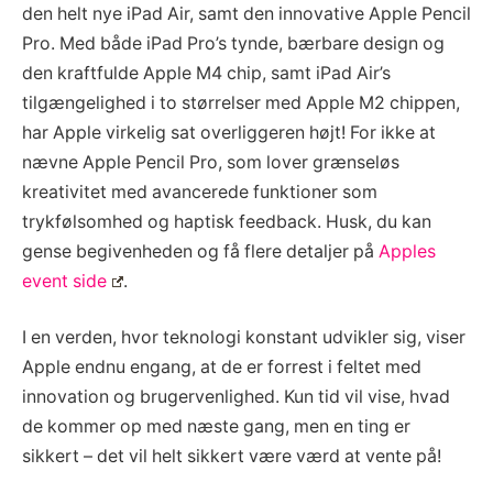
den helt nye iPad Air, samt den innovative Apple Pencil
Pro. Med både iPad Pro’s tynde, bærbare design og
den kraftfulde Apple M4 chip, samt iPad Air’s
tilgængelighed i to størrelser med Apple M2 chippen,
har Apple virkelig sat overliggeren højt! For ikke at
nævne Apple Pencil Pro, som lover grænseløs
kreativitet med avancerede funktioner som
trykfølsomhed og haptisk feedback. Husk, du kan
gense begivenheden og få flere detaljer på
Apples
event side
.
I en verden, hvor teknologi konstant udvikler sig, viser
Apple endnu engang, at de er forrest i feltet med
innovation og brugervenlighed. Kun tid vil vise, hvad
de kommer op med næste gang, men en ting er
sikkert – det vil helt sikkert være værd at vente på!