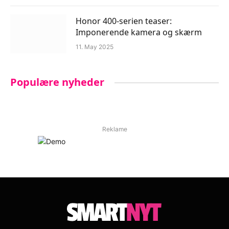
Honor 400-serien teaser:
Imponerende kamera og skærm
11. May 2025
Populære nyheder
Reklame