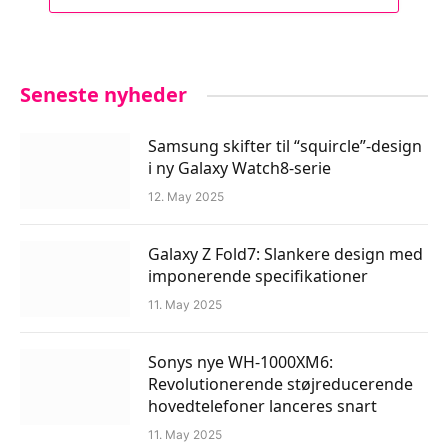
Seneste nyheder
Samsung skifter til “squircle”-design
i ny Galaxy Watch8-serie
12. May 2025
Galaxy Z Fold7: Slankere design med
imponerende specifikationer
11. May 2025
Sonys nye WH-1000XM6:
Revolutionerende støjreducerende
hovedtelefoner lanceres snart
11. May 2025