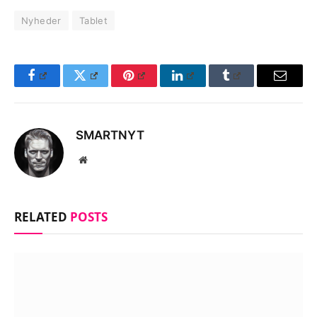
Nyheder
Tablet
Facebook
Twitter
Pinterest
LinkedIn
Tumblr
Email
SMARTNYT
Website
RELATED
POSTS