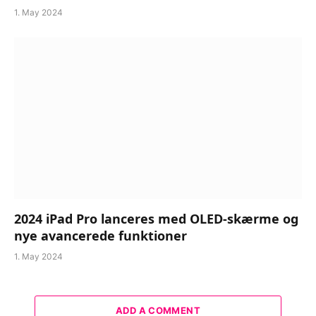
1. May 2024
2024 iPad Pro lanceres med OLED-skærme og
nye avancerede funktioner
1. May 2024
ADD A COMMENT