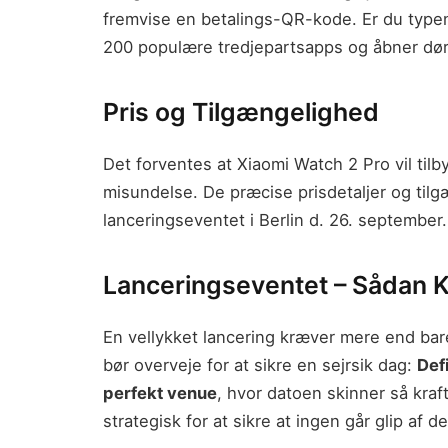
fremvise en betalings-QR-kode. Er du typen
200 populære tredjepartsapps og åbner døre
Pris og Tilgængelighed
Det forventes at Xiaomi Watch 2 Pro vil til
misundelse. De præcise prisdetaljer og tilgæ
lanceringseventet i Berlin d. 26. september.
Lanceringseventet – Sådan K
En vellykket lancering kræver mere end bare
bør overveje for at sikre en sejrsik dag:
Def
perfekt venue
, hvor datoen skinner så kraf
strategisk for at sikre at ingen går glip af 