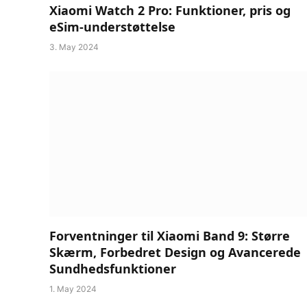
Xiaomi Watch 2 Pro: Funktioner, pris og
eSim-understøttelse
3. May 2024
Forventninger til Xiaomi Band 9: Større
Skærm, Forbedret Design og Avancerede
Sundhedsfunktioner
1. May 2024