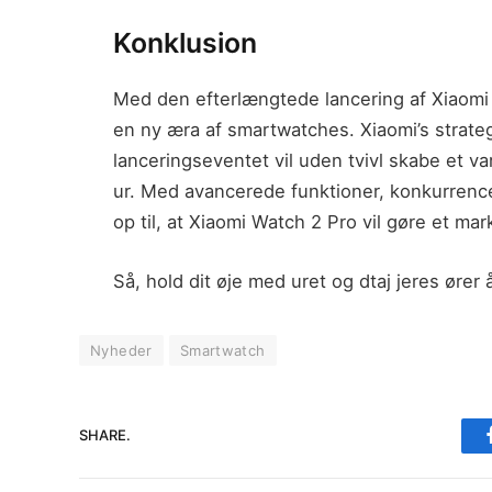
Konklusion
Med den efterlængtede lancering af Xiaomi 
en ny æra af smartwatches. Xiaomi’s strate
lanceringseventet vil uden tvivl skabe et va
ur. Med avancerede funktioner, konkurrenced
op til, at Xiaomi Watch 2 Pro vil gøre et m
Så, hold dit øje med uret og dtaj jeres ører 
Nyheder
Smartwatch
SHARE.