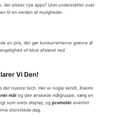
, der elsker nye apps? Uret understøtter over
n til en verden af muligheder.
byde en pris, der gør konkurrenterne grønne af
ngelighed vil blive afsløret ved
larer Vi Den!
 det nyeste tech. Her er nogle skridt, Xiaomi
inér mål
og den ønskede målgruppe, vælg en
tigt som urets display, og
promotér
eventet
denne storstilede dag.