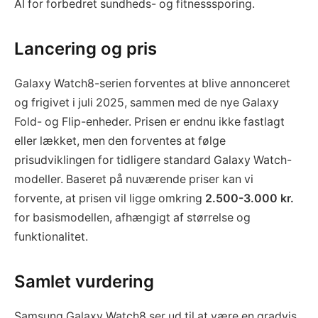
AI for forbedret sundheds- og fitnesssporing.
Lancering og pris
Galaxy Watch8-serien forventes at blive annonceret
og frigivet i juli 2025, sammen med de nye Galaxy
Fold- og Flip-enheder. Prisen er endnu ikke fastlagt
eller lækket, men den forventes at følge
prisudviklingen for tidligere standard Galaxy Watch-
modeller. Baseret på nuværende priser kan vi
forvente, at prisen vil ligge omkring
2.500-3.000 kr.
for basismodellen, afhængigt af størrelse og
funktionalitet.
Samlet vurdering
Samsung Galaxy Watch8 ser ud til at være en gradvis