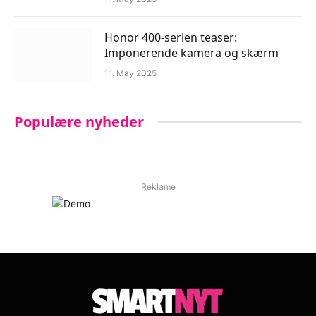
Honor 400-serien teaser:
Imponerende kamera og skærm
11. May 2025
Populære nyheder
Reklame