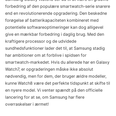
forbedring af den populære smartwatch-serie snarere
end en revolutionerende opgradering. Den beskedne
forøgelse af batterikapaciteten kombineret med
potentielle softwareoptimeringer kan dog alligevel
give en mærkbar forbedring i daglig brug. Med den
kraftigere processor og de udvidede
sundhedsfunktioner lader det til, at Samsung stadig
har ambitioner om at forblive i spidsen for
smartwatch-markedet. Hvis du allerede har en Galaxy
Watch7, er opgraderingen måske ikke absolut
nødvendig, men for dem, der bruger ældre modeller,
kunne Watch8 være det perfekte tidspunkt at skifte til
en nyere model. Vi venter spændt på den officielle
lancering for at se, om Samsung har flere
overraskelser i ærmet!