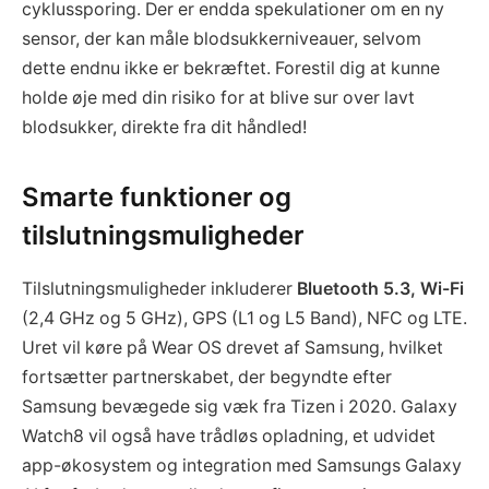
cyklussporing. Der er endda spekulationer om en ny
sensor, der kan måle blodsukkerniveauer, selvom
dette endnu ikke er bekræftet. Forestil dig at kunne
holde øje med din risiko for at blive sur over lavt
blodsukker, direkte fra dit håndled!
Smarte funktioner og
tilslutningsmuligheder
Tilslutningsmuligheder inkluderer
Bluetooth 5.3, Wi-Fi
(2,4 GHz og 5 GHz), GPS (L1 og L5 Band), NFC og LTE.
Uret vil køre på Wear OS drevet af Samsung, hvilket
fortsætter partnerskabet, der begyndte efter
Samsung bevægede sig væk fra Tizen i 2020. Galaxy
Watch8 vil også have trådløs opladning, et udvidet
app-økosystem og integration med Samsungs Galaxy