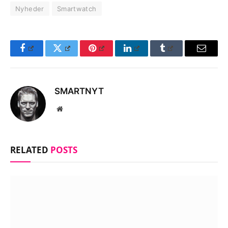
Nyheder
Smartwatch
Facebook
Twitter
Pinterest
LinkedIn
Tumblr
Email
SMARTNYT
Website
RELATED
POSTS