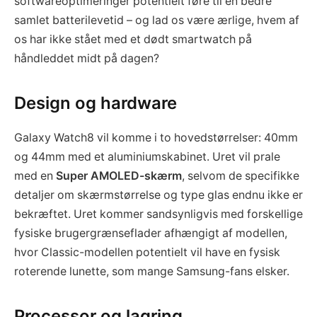
softwareoptimeringer potentielt føre til en bedre
samlet batterilevetid – og lad os være ærlige, hvem af
os har ikke stået med et dødt smartwatch på
håndleddet midt på dagen?
Design og hardware
Galaxy Watch8 vil komme i to hovedstørrelser: 40mm
og 44mm med et aluminiumskabinet. Uret vil prale
med en
Super AMOLED-skærm
, selvom de specifikke
detaljer om skærmstørrelse og type glas endnu ikke er
bekræftet. Uret kommer sandsynligvis med forskellige
fysiske brugergrænseflader afhængigt af modellen,
hvor Classic-modellen potentielt vil have en fysisk
roterende lunette, som mange Samsung-fans elsker.
Processor og lagring