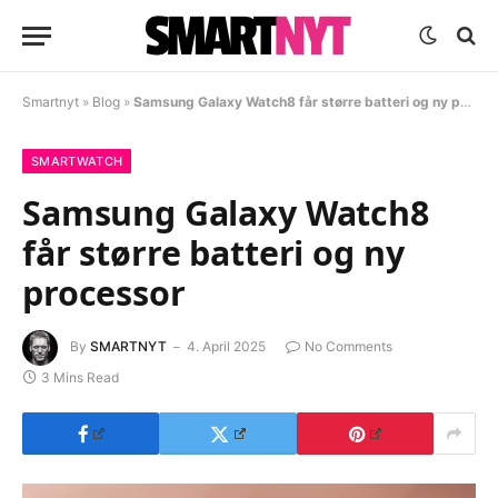
Smartnyt
»
Blog
»
Samsung Galaxy Watch8 får større batteri og ny processor
SMARTWATCH
Samsung Galaxy Watch8
får større batteri og ny
processor
By
SMARTNYT
4. April 2025
No Comments
3 Mins Read