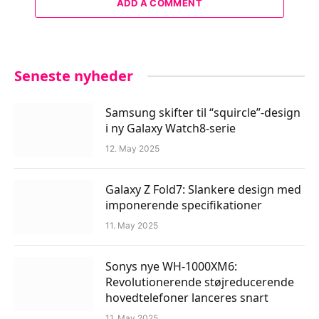
ADD A COMMENT
Seneste nyheder
Samsung skifter til “squircle”-design
i ny Galaxy Watch8-serie
12. May 2025
Galaxy Z Fold7: Slankere design med
imponerende specifikationer
11. May 2025
Sonys nye WH-1000XM6:
Revolutionerende støjreducerende
hovedtelefoner lanceres snart
11. May 2025