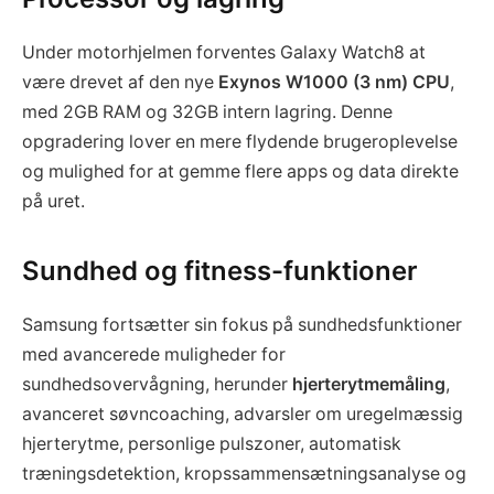
Under motorhjelmen forventes Galaxy Watch8 at
være drevet af den nye
Exynos W1000 (3 nm) CPU
,
med 2GB RAM og 32GB intern lagring. Denne
opgradering lover en mere flydende brugeroplevelse
og mulighed for at gemme flere apps og data direkte
på uret.
Sundhed og fitness-funktioner
Samsung fortsætter sin fokus på sundhedsfunktioner
med avancerede muligheder for
sundhedsovervågning, herunder
hjerterytmemåling
,
avanceret søvncoaching, advarsler om uregelmæssig
hjerterytme, personlige pulszoner, automatisk
træningsdetektion, kropssammensætningsanalyse og