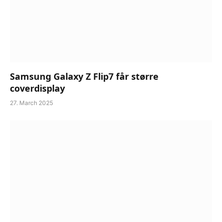
Samsung Galaxy Z Flip7 får større
coverdisplay
27. March 2025