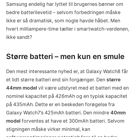
Samsung endelig har lyttet til brugernes bønner om
bedre batterilevetid – selvom forbedringen måske
ikke er så dramatisk, som nogle havde håbet. Men
hvert milliampere-time tæller i smartwatch-verdenen,
ikke sandt?
Større batteri – men kun en smule
Den mest interessante nyhed er, at Galaxy Watch8 får
et lidt større batteri end sin forgænger. Den
større
44mm model
vil være udstyret med et batteri med en
nominel kapacitet på 426mAh og en typisk kapacitet
på 435mAh. Dette er en beskeden forøgelse fra
Galaxy Watch7’s 425mAh batteri. Den mindre
40mm
model
forventes at have et 300mAh batteri. Selvom
stigningen måske virker minimal, kan