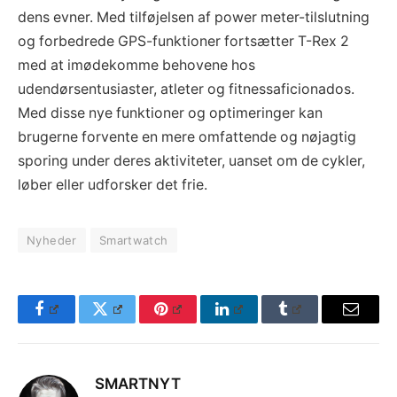
dens evner. Med tilføjelsen af power meter-tilslutning
og forbedrede GPS-funktioner fortsætter T-Rex 2
med at imødekomme behovene hos
udendørsentusiaster, atleter og fitnessaficionados.
Med disse nye funktioner og optimeringer kan
brugerne forvente en mere omfattende og nøjagtig
sporing under deres aktiviteter, uanset om de cykler,
løber eller udforsker det frie.
Nyheder
Smartwatch
Facebook
Twitter
Pinterest
LinkedIn
Tumblr
Email
SMARTNYT