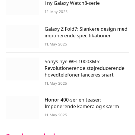
i ny Galaxy Watch8-serie
12. May 2025
Galaxy Z Fold7: Slankere design med
imponerende specifikationer
11. May 2025
Sonys nye WH-1000XM6:
Revolutionerende støjreducerende
hovedtelefoner lanceres snart
11. May 2025
Honor 400-serien teaser:
Imponerende kamera og skærm
11. May 2025