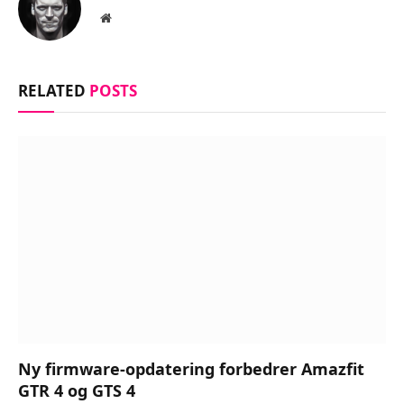
Website
RELATED
POSTS
Ny firmware-opdatering forbedrer Amazfit
GTR 4 og GTS 4