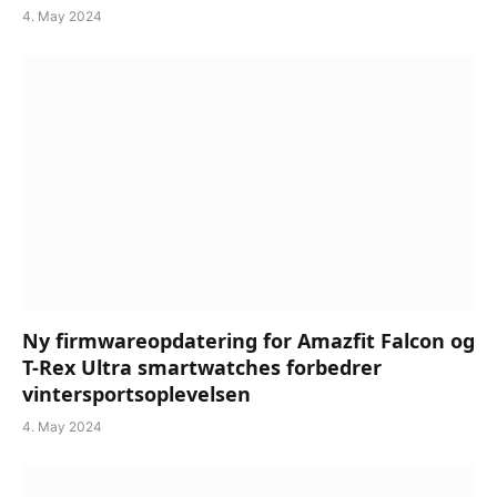
4. May 2024
Ny firmwareopdatering for Amazfit Falcon og
T-Rex Ultra smartwatches forbedrer
vintersportsoplevelsen
4. May 2024