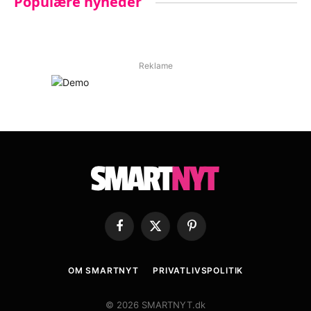
Populære nyheder
Reklame
Facebook
X
Pinterest
(Twitter)
OM SMARTNYT
PRIVATLIVSPOLITIK
© 2026 SMARTNYT.dk