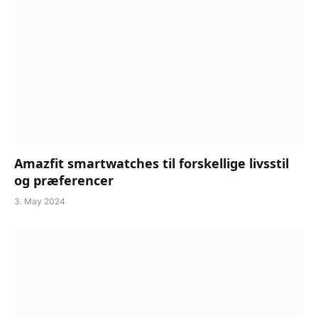
Amazfit smartwatches til forskellige livsstil
og præferencer
3. May 2024