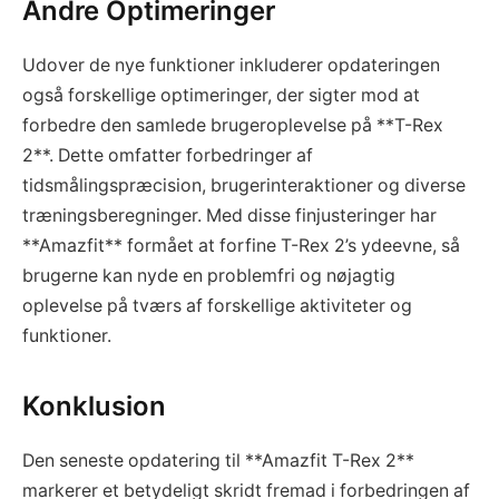
Andre Optimeringer
Udover de nye funktioner inkluderer opdateringen
også forskellige optimeringer, der sigter mod at
forbedre den samlede brugeroplevelse på **T-Rex
2**. Dette omfatter forbedringer af
tidsmålingspræcision, brugerinteraktioner og diverse
træningsberegninger. Med disse finjusteringer har
**Amazfit** formået at forfine T-Rex 2’s ydeevne, så
brugerne kan nyde en problemfri og nøjagtig
oplevelse på tværs af forskellige aktiviteter og
funktioner.
Konklusion
Den seneste opdatering til **Amazfit T-Rex 2**
markerer et betydeligt skridt fremad i forbedringen af