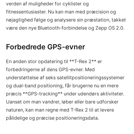
verden af muligheder for cyklister og
fitnessentusiaster. Nu kan man med præcision og
nøjagtighed følge og analysere sin præstation, takket
være den nye Bluetooth-forbindelse og Zepp OS 2.0.
Forbedrede GPS-evner
En anden stor opdatering til **T-Rex 2** er
forbedringerne af dens GPS-evner. Med
understøttelse af seks satellitpositioneringssystemer
og dual-band positioning, får brugerne nu en mere
præcis **GPS-tracking** under udendørs aktiviteter.
Uanset om man vandrer, løber eller bare udforsker
naturen, kan man regne med T-Rex 2 til at levere
pålidelige og præcise positioneringsdata.