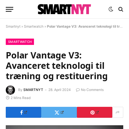
Smartnyt
»
Smartwatch
»
Polar Vantage V3: Avanceret teknologi til træning og restituering
SMARTWATCH
Polar Vantage V3:
Avanceret teknologi til
træning og restituering
By
SMARTNYT
28. April 2024
No Comments
2 Mins Read