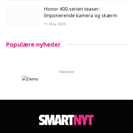
Honor 400-serien teaser:
Imponerende kamera og skærm
11. May 2025
Populære nyheder
Reklame