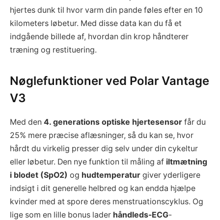
hjertes dunk til hvor varm din pande føles efter en 10
kilometers løbetur. Med disse data kan du få et
indgående billede af, hvordan din krop håndterer
træning og restituering.
Nøglefunktioner ved Polar Vantage
V3
Med den
4. generations optiske hjertesensor
får du
25% mere præcise aflæsninger, så du kan se, hvor
hårdt du virkelig presser dig selv under din cykeltur
eller løbetur. Den nye funktion til måling af
iltmætning
i blodet (SpO2)
og
hudtemperatur
giver yderligere
indsigt i dit generelle helbred og kan endda hjælpe
kvinder med at spore deres menstruationscyklus. Og
lige som en lille bonus lader
håndleds-ECG
-