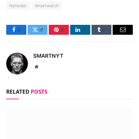
Nyheder
Smartwatch
Facebook
Twitter
Pinterest
LinkedIn
Tumblr
Email
SMARTNYT
Website
RELATED
POSTS