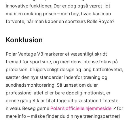
innovative funktioner. Der er dog også været lidt
mumlen omkring prisen – men hey, hvad kan man
forvente, når man køber en sportsurs Rolls Royce?
Konklusion
Polar Vantage V3 markerer et væsentligt skridt
fremad for sportsure, og med dens intense fokus på
præcision, brugervenligt design og lang batterilevetid,
sætter den nye standarder indenfor træning og
sundhedsmonitorering. Så uanset om du er
professionel atlet eller bare dødelig motionist, er
denne gadget klar til at tage dit præstation til næste
niveau. Besøg gerne
Polar’s officielle hjemmeside
for
mere info – måske finder du din nye træningspartner!