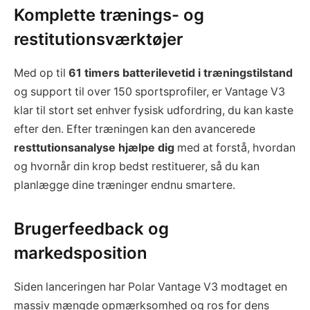
Komplette trænings- og
restitutionsværktøjer
Med op til
61 timers batterilevetid i træningstilstand
og support til over 150 sportsprofiler, er Vantage V3
klar til stort set enhver fysisk udfordring, du kan kaste
efter den. Efter træningen kan den avancerede
resttutionsanalyse hjælpe dig
med at forstå, hvordan
og hvornår din krop bedst restituerer, så du kan
planlægge dine træninger endnu smartere.
Brugerfeedback og
markedsposition
Siden lanceringen har Polar Vantage V3 modtaget en
massiv mængde opmærksomhed og ros for dens