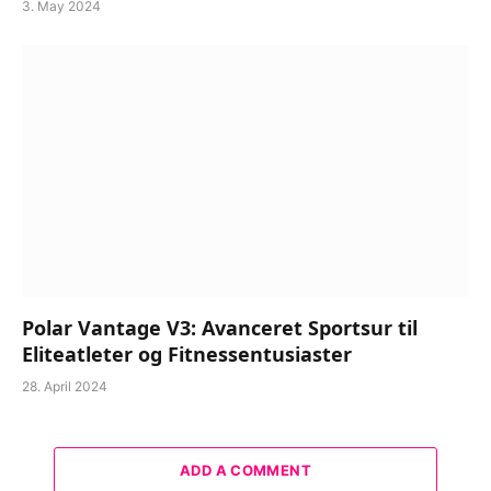
3. May 2024
Polar Vantage V3: Avanceret Sportsur til
Eliteatleter og Fitnessentusiaster
28. April 2024
ADD A COMMENT