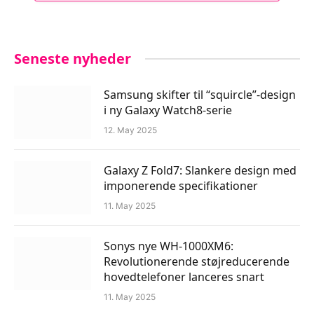
Seneste nyheder
Samsung skifter til “squircle”-design
i ny Galaxy Watch8-serie
12. May 2025
Galaxy Z Fold7: Slankere design med
imponerende specifikationer
11. May 2025
Sonys nye WH-1000XM6:
Revolutionerende støjreducerende
hovedtelefoner lanceres snart
11. May 2025