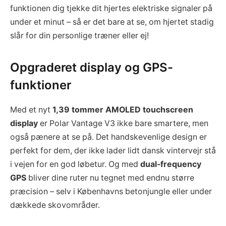
funktionen dig tjekke dit hjertes elektriske signaler på
under et minut – så er det bare at se, om hjertet stadig
slår for din personlige træner eller ej!
Opgraderet display og GPS-
funktioner
Med et nyt
1,39 tommer AMOLED touchscreen
display
er Polar Vantage V3 ikke bare smartere, men
også pænere at se på. Det handskevenlige design er
perfekt for dem, der ikke lader lidt dansk vintervejr stå
i vejen for en god løbetur. Og med
dual-frequency
GPS
bliver dine ruter nu tegnet med endnu større
præcision – selv i Københavns betonjungle eller under
dækkede skovområder.