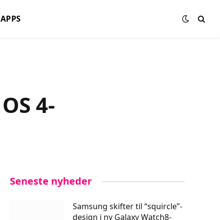
APPS
 OS 4-
Seneste nyheder
Samsung skifter til “squircle”-
design i ny Galaxy Watch8-