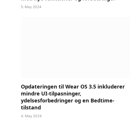
5. May 2024
Opdateringen til Wear OS 3.5 inkluderer
mindre UI-tilpasninger,
ydelsesforbedringer og en Bedtime-
tilstand
4. May 2024