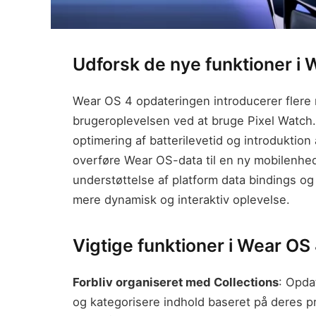
Udforsk de nye funktioner i
Wear OS 4 opdateringen introducerer flere n
brugeroplevelsen ved at bruge Pixel Watch.
optimering af batterilevetid og introduktion
overføre Wear OS-data til en ny mobilenh
understøttelse af platform data bindings og 
mere dynamisk og interaktiv oplevelse.
Vigtige funktioner i Wear O
Forbliv organiseret med Collections
: Opda
og kategorisere indhold baseret på deres pr