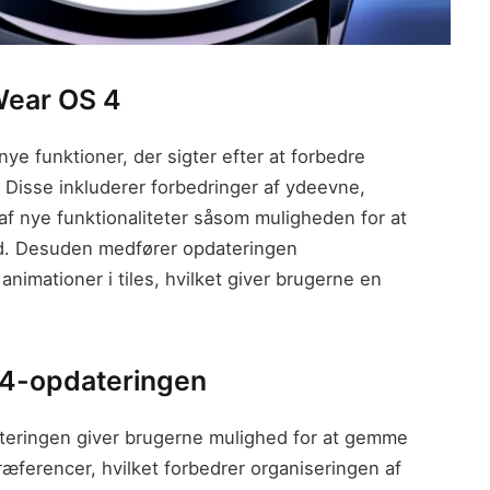
 Wear OS 4
ye funktioner, der sigter efter at forbedre
 Disse inkluderer forbedringer af ydeevne,
 af nye funktionaliteter såsom muligheden for at
ed. Desuden medfører opdateringen
animationer i tiles, hvilket giver brugerne en
S 4-opdateringen
teringen giver brugerne mulighed for at gemme
æferencer, hvilket forbedrer organiseringen af