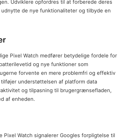
en. Udviklere opfordres til at forberede deres
 udnytte de nye funktionaliteter og tilbyde en
er
lige Pixel Watch medfører betydelige fordele for
batterilevetid og nye funktioner som
rugerne forvente en mere problemfri og effektiv
ilføjer understøttelsen af platform data
raktivitet og tilpasning til brugergrænsefladen,
ed af enheden.
 Pixel Watch signalerer Googles forpligtelse til