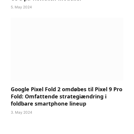
5. May 2024
Google Pixel Fold 2 omdøbes til Pixel 9 Pro
Fold: Omfattende strategiændring i
foldbare smartphone lineup
3. May 2024