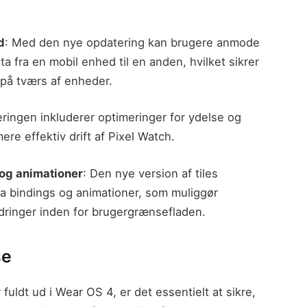
d
: Med den nye opdatering kan brugere anmode
 fra en mobil enhed til en anden, hvilket sikrer
 på tværs af enheder.
ringen inkluderer optimeringer for ydelse og
mere effektiv drift af Pixel Watch.
 og animationer
: Den nye version af tiles
ta bindings og animationer, som muliggør
ringer inden for brugergrænsefladen.
se
uldt ud i Wear OS 4, er det essentielt at sikre,