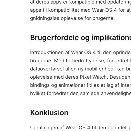
at deres apps er kompatible med opdatering
apps til kompatibilitet med Wear OS 4 for at
gnidningsløs oplevelse for brugerne.
Brugerfordele og implikation
Introduktionen af Wear OS 4 til den oprinde
brugerne. Med forbedret ydelse, forbedret 
dataoverførsel til en ny mobil enhed, kan b
oplevelse med deres Pixel Watch. Desuden t
bindings og animationer i tiles et lag af inte
hvilket forbedrer den samlede anvendeligh
Konklusion
Udrulningen af Wear OS 4 til den oprindelige