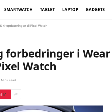
SMARTWATCH
TABLET
LAPTOP
GADGETS
S 4-opdateringen til Pixel Watch
 forbedringer i Wear
Pixel Watch
 Mins Read
st