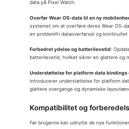
data på Pixel Watch.
Overfør Wear OS-data til en ny mobilenhe
systemet om at overføre deres Wear OS-data
en problemfri dataoverførsel og kontinuitet
Forbedret ydelse og batterilevetid
: Opdate
batterilevetid, hvilket sikrer en glattere og 
Understøttelse for platform data bindings
introducerer understøttelse for platform da
glattere overgange og dynamiske layoutænd
Kompatibilitet og forberedel
Før brugerne kan udnytte de nye funktioner f