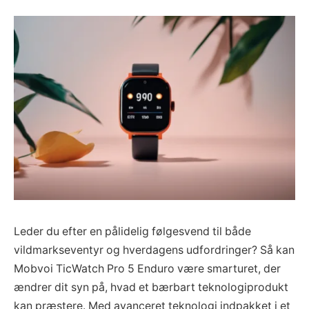
Leder du efter en pålidelig følgesvend til både
vildmarkseventyr og hverdagens udfordringer? Så kan
Mobvoi TicWatch Pro 5 Enduro være smarturet, der
ændrer dit syn på, hvad et bærbart teknologiprodukt
kan præstere. Med avanceret teknologi indpakket i et