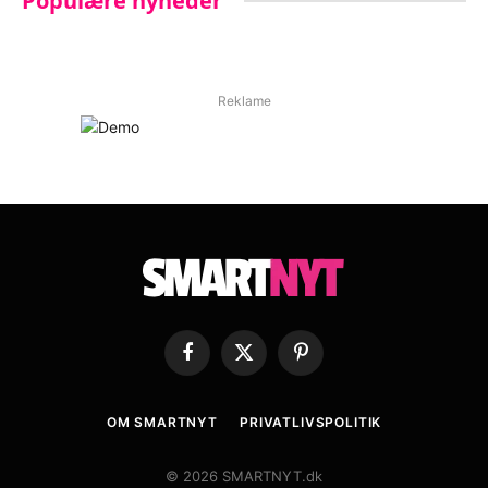
Populære nyheder
Reklame
Facebook
X
Pinterest
(Twitter)
OM SMARTNYT
PRIVATLIVSPOLITIK
© 2026 SMARTNYT.dk