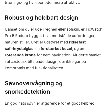
trænings- og hvileperioder mere effektivt.
Robust og holdbart design
Uanset om du er ude i regnen eller solskin, er TicWatch
Pro 5 Enduro bygget til at modstå de udfordringer,
naturen stiller. Uret er udstyret med
ridsefast
safirkrystalglas
, en
forstærket bezel
, og en
roterende krone
for nem navigation. Alt dette samlet
i et æstetisk tiltalende design, der ikke går på
kompromis med funktionaliteten.
Søvnovervågning og
snorkedetektion
En god nats søvn er afgørende for et godt helbred.