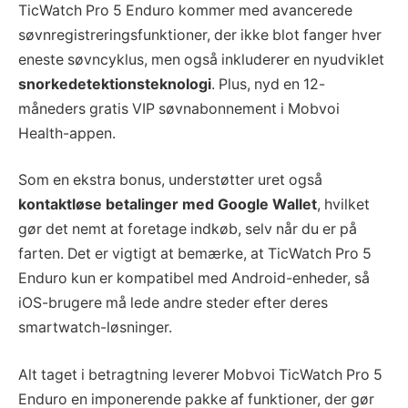
TicWatch Pro 5 Enduro kommer med avancerede
søvnregistreringsfunktioner, der ikke blot fanger hver
eneste søvncyklus, men også inkluderer en nyudviklet
snorkedetektionsteknologi
. Plus, nyd en 12-
måneders gratis VIP søvnabonnement i Mobvoi
Health-appen.
Som en ekstra bonus, understøtter uret også
kontaktløse betalinger med Google Wallet
, hvilket
gør det nemt at foretage indkøb, selv når du er på
farten. Det er vigtigt at bemærke, at TicWatch Pro 5
Enduro kun er kompatibel med Android-enheder, så
iOS-brugere må lede andre steder efter deres
smartwatch-løsninger.
Alt taget i betragtning leverer Mobvoi TicWatch Pro 5
Enduro en imponerende pakke af funktioner, der gør