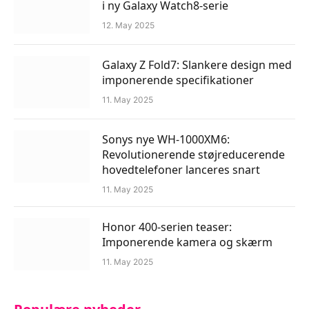
i ny Galaxy Watch8-serie
12. May 2025
Galaxy Z Fold7: Slankere design med
imponerende specifikationer
11. May 2025
Sonys nye WH-1000XM6:
Revolutionerende støjreducerende
hovedtelefoner lanceres snart
11. May 2025
Honor 400-serien teaser:
Imponerende kamera og skærm
11. May 2025