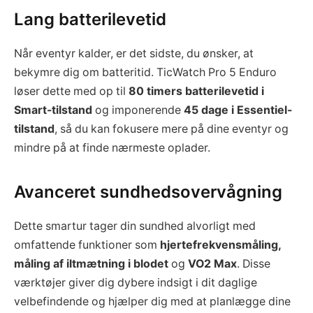
Lang batterilevetid
Når eventyr kalder, er det sidste, du ønsker, at
bekymre dig om batteritid. TicWatch Pro 5 Enduro
løser dette med op til
80 timers batterilevetid i
Smart-tilstand
og imponerende
45 dage i Essentiel-
tilstand
, så du kan fokusere mere på dine eventyr og
mindre på at finde nærmeste oplader.
Avanceret sundhedsovervågning
Dette smartur tager din sundhed alvorligt med
omfattende funktioner som
hjertefrekvensmåling,
måling af iltmætning i blodet
og
VO2 Max
. Disse
værktøjer giver dig dybere indsigt i dit daglige
velbefindende og hjælper dig med at planlægge dine