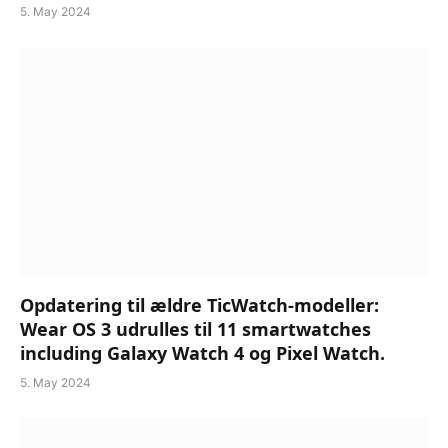
5. May 2024
Opdatering til ældre TicWatch-modeller:
Wear OS 3 udrulles til 11 smartwatches
including Galaxy Watch 4 og Pixel Watch.
5. May 2024