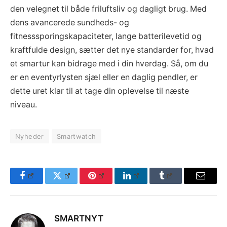
den velegnet til både friluftsliv og dagligt brug. Med
dens avancerede sundheds- og
fitnesssporingskapaciteter, lange batterilevetid og
kraftfulde design, sætter det nye standarder for, hvad
et smartur kan bidrage med i din hverdag. Så, om du
er en eventyrlysten sjæl eller en daglig pendler, er
dette uret klar til at tage din oplevelse til næste
niveau.
Nyheder
Smartwatch
Facebook
Twitter
Pinterest
LinkedIn
Tumblr
Email
SMARTNYT