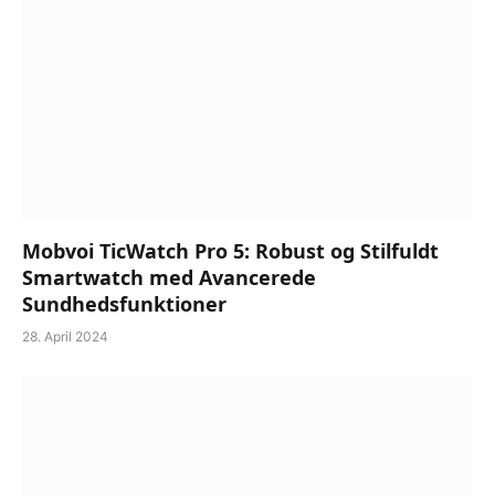
Mobvoi TicWatch Pro 5: Robust og Stilfuldt
Smartwatch med Avancerede
Sundhedsfunktioner
28. April 2024