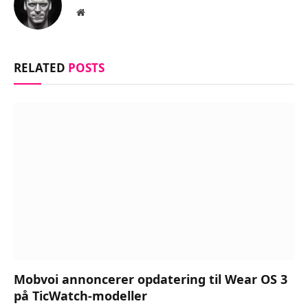
Website
RELATED
POSTS
Mobvoi annoncerer opdatering til Wear OS 3
på TicWatch-modeller