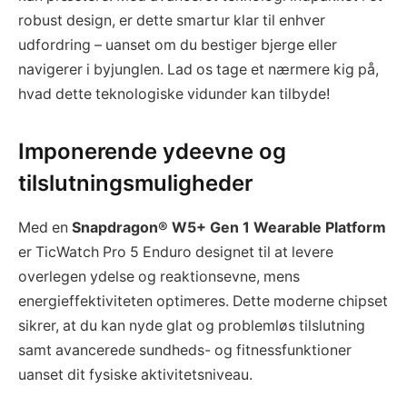
robust design, er dette smartur klar til enhver
udfordring – uanset om du bestiger bjerge eller
navigerer i byjunglen. Lad os tage et nærmere kig på,
hvad dette teknologiske vidunder kan tilbyde!
Imponerende ydeevne og
tilslutningsmuligheder
Med en
Snapdragon® W5+ Gen 1 Wearable Platform
er TicWatch Pro 5 Enduro designet til at levere
overlegen ydelse og reaktionsevne, mens
energieffektiviteten optimeres. Dette moderne chipset
sikrer, at du kan nyde glat og problemløs tilslutning
samt avancerede sundheds- og fitnessfunktioner
uanset dit fysiske aktivitetsniveau.