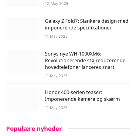
12. May 2025
Galaxy Z Fold7: Slankere design med
imponerende specifikationer
11. May 2025
Sonys nye WH-1000XM6:
Revolutionerende støjreducerende
hovedtelefoner lanceres snart
11. May 2025
Honor 400-serien teaser:
Imponerende kamera og skærm
11. May 2025
Populære nyheder