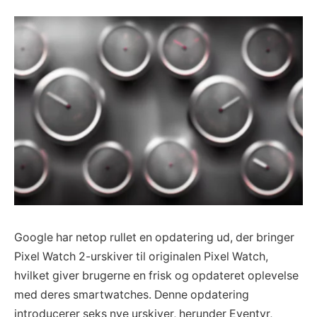
Google har netop rullet en opdatering ud, der bringer
Pixel Watch 2-urskiver til originalen Pixel Watch,
hvilket giver brugerne en frisk og opdateret oplevelse
med deres smartwatches. Denne opdatering
introducerer seks nye urskiver, herunder Eventyr,