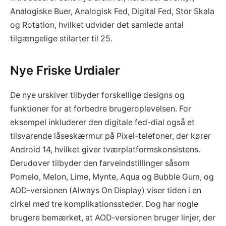
Analogiske Buer, Analogisk Fed, Digital Fed, Stor Skala
og Rotation, hvilket udvider det samlede antal
tilgængelige stilarter til 25.
Nye Friske Urdialer
De nye urskiver tilbyder forskellige designs og
funktioner for at forbedre brugeroplevelsen. For
eksempel inkluderer den digitale fed-dial også et
tilsvarende låseskærmur på Pixel-telefoner, der kører
Android 14, hvilket giver tværplatformskonsistens.
Derudover tilbyder den farveindstillinger såsom
Pomelo, Melon, Lime, Mynte, Aqua og Bubble Gum, og
AOD-versionen (Always On Display) viser tiden i en
cirkel med tre komplikationssteder. Dog har nogle
brugere bemærket, at AOD-versionen bruger linjer, der