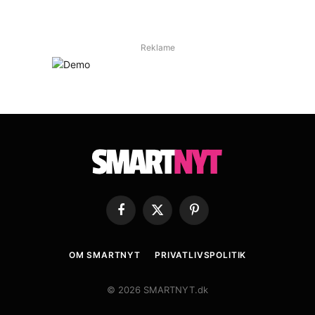
Reklame
Facebook
X
Pinterest
(Twitter)
OM SMARTNYT
PRIVATLIVSPOLITIK
© 2026 SMARTNYT.dk