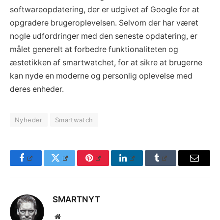
softwareopdatering, der er udgivet af Google for at
opgradere brugeroplevelsen. Selvom der har været
nogle udfordringer med den seneste opdatering, er
målet generelt at forbedre funktionaliteten og
æstetikken af smartwatchet, for at sikre at brugerne
kan nyde en moderne og personlig oplevelse med
deres enheder.
Nyheder
Smartwatch
Facebook
Twitter
Pinterest
LinkedIn
Tumblr
Email
SMARTNYT
Website