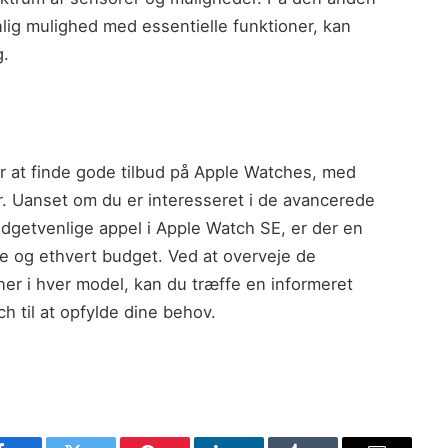
lig mulighed med essentielle funktioner, kan
g.
for at finde gode tilbud på Apple Watches, med
er. Uanset om du er interesseret i de avancerede
budgetvenlige appel i Apple Watch SE, er der en
 og ethvert budget. Ved at overveje de
oner i hver model, kan du træffe en informeret
h til at opfylde dine behov.