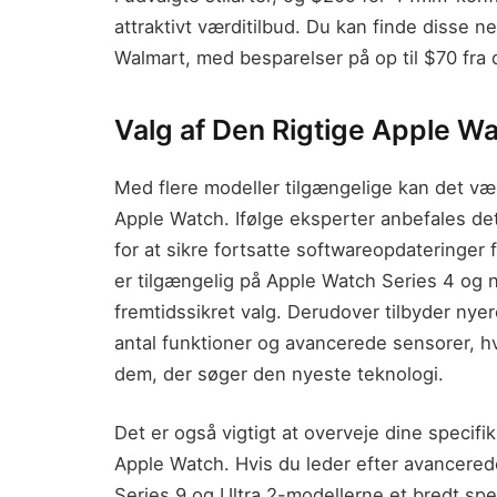
attraktivt værditilbud. Du kan finde disse 
Walmart, med besparelser på op til $70 fra 
Valg af Den Rigtige Apple W
Med flere modeller tilgængelige kan det v
Apple Watch. Ifølge eksperter anbefales det
for at sikre fortsatte softwareopdateringer
er tilgængelig på Apple Watch Series 4 og n
fremtidssikret valg. Derudover tilbyder nye
antal funktioner og avancerede sensorer, hvi
dem, der søger den nyeste teknologi.
Det er også vigtigt at overveje dine specif
Apple Watch. Hvis du leder efter avancered
Series 9 og Ultra 2-modellerne et bredt sp