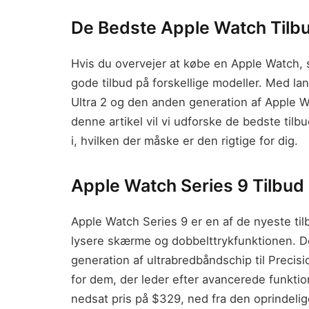
De Bedste Apple Watch Tilbud
Hvis du overvejer at købe en Apple Watch, s
gode tilbud på forskellige modeller. Med l
Ultra 2 og den anden generation af Apple W
denne artikel vil vi udforske de bedste tilb
i, hvilken der måske er den rigtige for dig.
Apple Watch Series 9 Tilbud
Apple Watch Series 9 er en af de nyeste ti
lysere skærme og dobbelttrykfunktionen. 
generation af ultrabredbåndschip til Precision
for dem, der leder efter avancerede funktione
nedsat pris på $329, ned fra den oprindelig