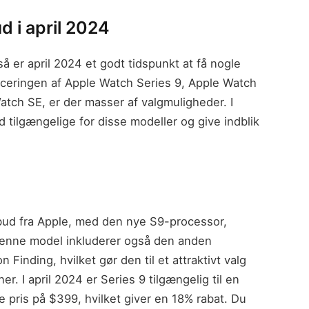
 i april 2024
å er april 2024 et godt tidspunkt at få nogle
anceringen af Apple Watch Series 9, Apple Watch
atch SE, er der masser af valgmuligheder. I
ud tilgængelige for disse modeller og give indblik
lbud fra Apple, med den nye S9-processor,
Denne model inkluderer også den anden
 Finding, hvilket gør den til et attraktivt valg
r. I april 2024 er Series 9 tilgængelig til en
e pris på $399, hvilket giver en 18% rabat. Du