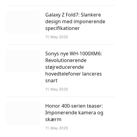
Galaxy Z Fold7: Slankere
design med imponerende
specifikationer
11. May 2025
Sonys nye WH-1000XM6:
Revolutionerende
støjreducerende
hovedtelefoner lanceres
snart
11. May 2025
Honor 400-serien teaser:
Imponerende kamera og
skærm
11. May 2025