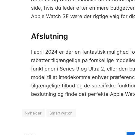
side, hvis du leder efter en mere budgetven
Apple Watch SE være det rigtige valg for di
Afslutning
I april 2024 er der en fantastisk mulighed 
rabatter tilgængelige på forskellige modell
funktioner i Series 9 og Ultra 2, eller den 
model til at imødekomme enhver præference
tilgængelige tilbud og de specifikke funkti
beslutning og finde det perfekte Apple Watc
Nyheder
Smartwatch