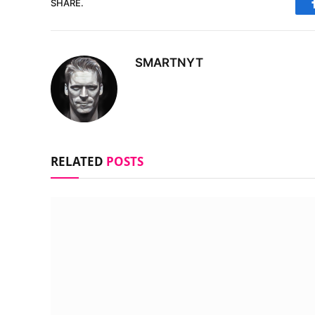
SHARE.
SMARTNYT
RELATED
POSTS