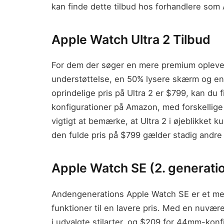
kan finde dette tilbud hos forhandlere som
Apple Watch Ultra 2 Tilbud
For dem der søger en mere premium oplevel
understøttelse, en 50% lysere skærm og e
oprindelige pris på Ultra 2 er $799, kan du 
konfigurationer på Amazon, med forskellige
vigtigt at bemærke, at Ultra 2 i øjeblikket k
den fulde pris på $799 gælder stadig andre
Apple Watch SE (2. generatio
Andengenerations Apple Watch SE er et mere
funktioner til en lavere pris. Med en nuv
i udvalgte stilarter, og $209 for 44mm-kon