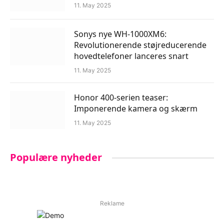
11. May 2025
Sonys nye WH-1000XM6:
Revolutionerende støjreducerende
hovedtelefoner lanceres snart
11. May 2025
Honor 400-serien teaser:
Imponerende kamera og skærm
11. May 2025
Populære nyheder
Reklame