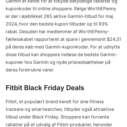
Garmin er kendt for at tilbyde betydelige rabatter og
kuponkoder til online shoppere. Ifølge WorthEPenny
er der i øjeblikket 265 aktive Garmin-tilbud for maj
2024, hvor den bedste kupon tilbyder op til 93%
rabat. Desuden har medlemmer af WorthEPenny-
fællesskabet rapporteret at spare i gennemsnit $24.31
på deres køb med Garmin-kuponkoder. For at udnytte
disse tilbud kan shoppere indløse de bedste Garmin-
kuponer hos Garmin og nyde prisnedsættelser på
deres foretrukne varer.
Fitbit Black Friday Deals
Fitbit, et populært brand kendt for sine fitness
trackere og smartwatches, tilbyder også attraktive
tilbud under Black Friday. Shoppere kan forvente
rabatter på et udvalg af Fitbit-produkter, herunder