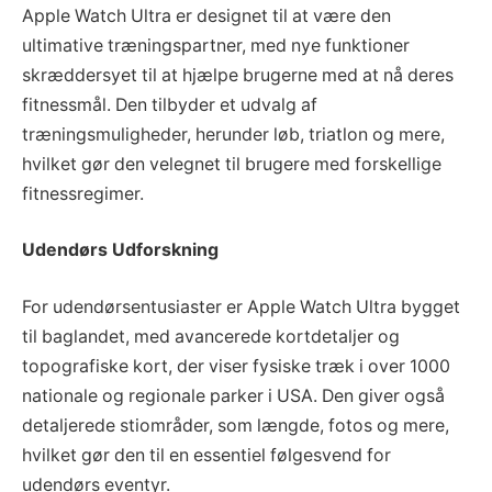
Apple Watch Ultra er designet til at være den
ultimative træningspartner, med nye funktioner
skræddersyet til at hjælpe brugerne med at nå deres
fitnessmål. Den tilbyder et udvalg af
træningsmuligheder, herunder løb, triatlon og mere,
hvilket gør den velegnet til brugere med forskellige
fitnessregimer.
Udendørs Udforskning
For udendørsentusiaster er Apple Watch Ultra bygget
til baglandet, med avancerede kortdetaljer og
topografiske kort, der viser fysiske træk i over 1000
nationale og regionale parker i USA. Den giver også
detaljerede stiområder, som længde, fotos og mere,
hvilket gør den til en essentiel følgesvend for
udendørs eventyr.