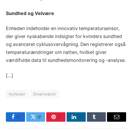
Sundhed og Velvære
Enheden indeholder en innovativ temperatursensor,
der giver nyskabende indsigter for kvinders sundhed
og avanceret cyklusovervågning. Den registrerer også
temperaturændringer om natten, hvilket giver
værdifulde data til sundhedsmonitorering og -analyse.
[…]
Nyheder
Smartwatch
Facebook
Twitter
Pinterest
LinkedIn
Tumblr
Email