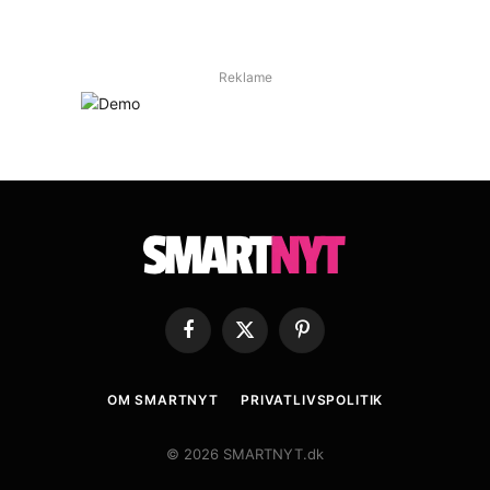
Reklame
Facebook
X
Pinterest
(Twitter)
OM SMARTNYT
PRIVATLIVSPOLITIK
© 2026 SMARTNYT.dk