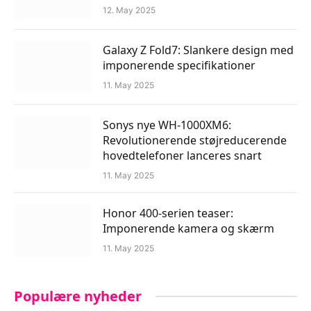
12. May 2025
Galaxy Z Fold7: Slankere design med
imponerende specifikationer
11. May 2025
Sonys nye WH-1000XM6:
Revolutionerende støjreducerende
hovedtelefoner lanceres snart
11. May 2025
Honor 400-serien teaser:
Imponerende kamera og skærm
11. May 2025
Populære nyheder