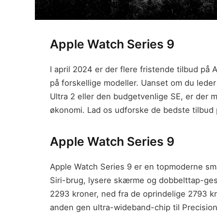
Apple Watch Series 9
I april 2024 er der flere fristende tilbud på
på forskellige modeller. Uanset om du lede
Ultra 2 eller den budgetvenlige SE, er der 
økonomi. Lad os udforske de bedste tilbud
Apple Watch Series 9
Apple Watch Series 9 er en topmoderne sma
Siri-brug, lysere skærme og dobbelttap-ges
2293 kroner, ned fra de oprindelige 2793 kro
anden gen ultra-wideband-chip til Precision