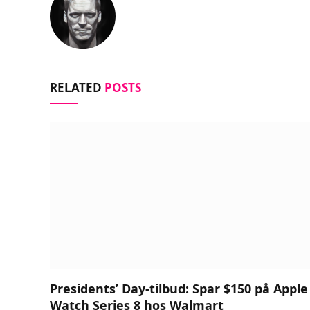
RELATED
POSTS
Presidents’ Day-tilbud: Spar $150 på Apple
Watch Series 8 hos Walmart