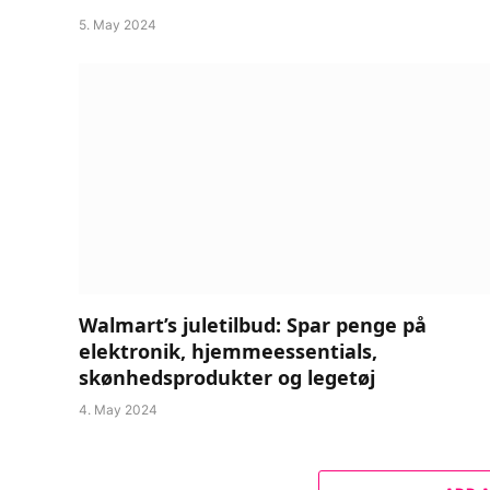
5. May 2024
Walmart’s juletilbud: Spar penge på
elektronik, hjemmeessentials,
skønhedsprodukter og legetøj
4. May 2024