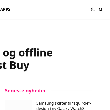
APPS
og offline
st Buy
Seneste nyheder
Samsung skifter til “squircle”-
design i ny Galaxy Watch8-