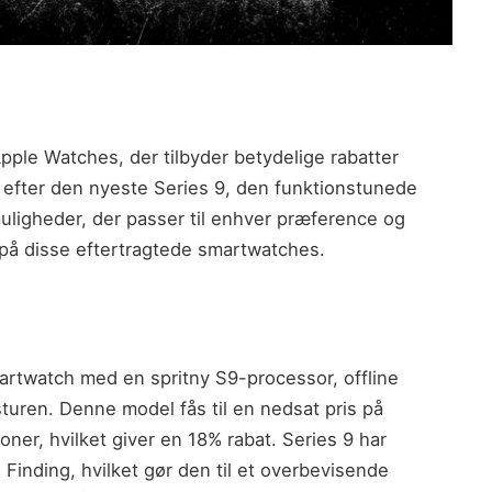
 Apple Watches, der tilbyder betydelige rabatter
r efter den nyeste Series 9, den funktionstunede
muligheder, der passer til enhver præference og
 på disse eftertragtede smartwatches.
rtwatch med en spritny S9-processor, offline
turen. Denne model fås til en nedsat pris på
ner, hvilket giver en 18% rabat. Series 9 har
 Finding, hvilket gør den til et overbevisende