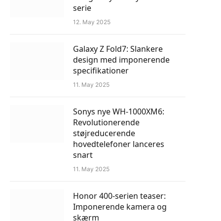
serie
12. May 2025
Galaxy Z Fold7: Slankere
design med imponerende
specifikationer
11. May 2025
Sonys nye WH-1000XM6:
Revolutionerende
støjreducerende
hovedtelefoner lanceres
snart
11. May 2025
Honor 400-serien teaser:
Imponerende kamera og
skærm