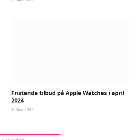
Fristende tilbud på Apple Watches i april
2024
3. May 2024