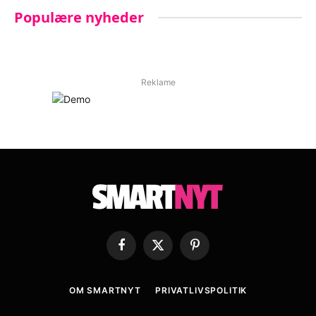
Populære nyheder
Reklame
Facebook
X
Pinterest
(Twitter)
OM SMARTNYT
PRIVATLIVSPOLITIK