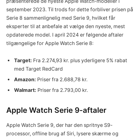
præsenterede de nyeste Apple Watch-modeller i
september 2023. Til trods for dette forbliver prisen på
Serie 8 sammenlignelig med Serie 9, hvilket får
eksperter til at anbefale at vælge den nyeste, mest
opdaterede model. I april 2024 er følgende aftaler
tilgængelige for Apple Watch Serie 8:
Target:
Fra 2.274,93 kr. plus yderligere 5% rabat
med Target RedCard
Amazon:
Priser fra 2.688,78 kr.
Walmart:
Priser fra 2.793,00 kr.
Apple Watch Serie 9-aftaler
Apple Watch Serie 9, der har den spritnye S9-
processor, offline brug af Siri, lysere skærme og