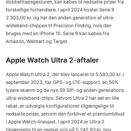
dobbelttapsgesturen, kan købes til nedsatte priser fra
forskellige forhandlere. I april 2024 koster Serie 9
2.303,00 kr. og har den anden generation af ultra-
wideband-chippen til Precision Finding, hvis den
bruges med en iPhone 15. Serie 9 kan købes fra
Amazon, Walmart og Target.
Apple Watch Ultra 2-aftaler
Apple Watch Ultra 2, der blev lanceret til 5.593,00 kr. i
september 2023, har GPS- og LTE-support, en 50%
lysere skærm og de nye S9 SiP- og anden generations
ultra-wideband-chips. Selvom Ultra 2 har set en lille
rabat, er udvalgte konfigurationer tilgængelige til
nedsatte priser, selvom den forbliver et premiumtilbud
i Apple Watch-lineupet. I april 2024 er Ultra 2
tilgængelig til en nedsat pris på 5.242,93 kr. hos