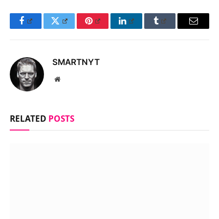
Facebook
Twitter
Pinterest
LinkedIn
Tumblr
Email
SMARTNYT
Website
RELATED
POSTS