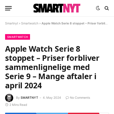
Smartnyt
»
Smartwatch
»
Apple Watch Serie 8 stoppet – Priser forbliver sammenlignelige med Serie 9 – Mange aftaler i april 2024
SMARTWATCH
Apple Watch Serie 8
stoppet – Priser forbliver
sammenlignelige med
Serie 9 – Mange aftaler i
april 2024
By
SMARTNYT
4. May 2024
No Comments
2 Mins Read