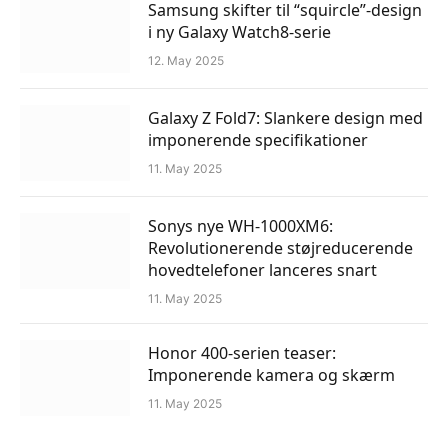
Samsung skifter til “squircle”-design
i ny Galaxy Watch8-serie
12. May 2025
Galaxy Z Fold7: Slankere design med
imponerende specifikationer
11. May 2025
Sonys nye WH-1000XM6:
Revolutionerende støjreducerende
hovedtelefoner lanceres snart
11. May 2025
Honor 400-serien teaser:
Imponerende kamera og skærm
11. May 2025