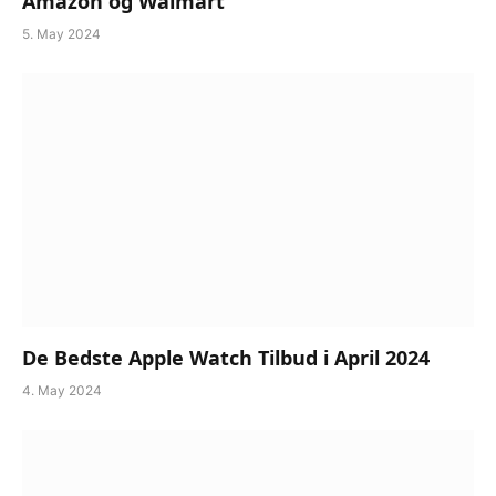
Amazon og Walmart
5. May 2024
De Bedste Apple Watch Tilbud i April 2024
4. May 2024