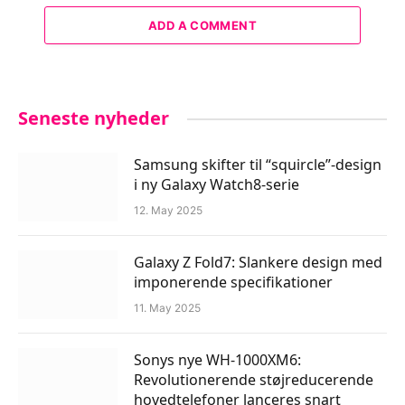
ADD A COMMENT
Seneste nyheder
Samsung skifter til “squircle”-design
i ny Galaxy Watch8-serie
12. May 2025
Galaxy Z Fold7: Slankere design med
imponerende specifikationer
11. May 2025
Sonys nye WH-1000XM6:
Revolutionerende støjreducerende
hovedtelefoner lanceres snart