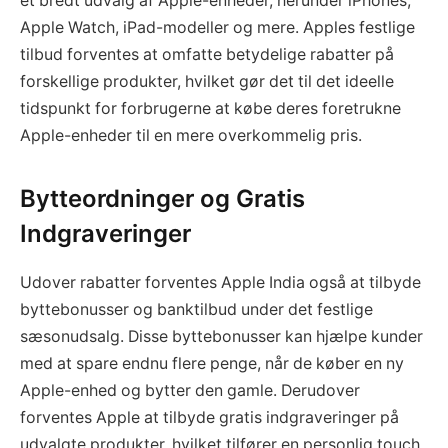
et bredt udvalg af Apple-enheder, herunder iPhones,
Apple Watch, iPad-modeller og mere. Apples festlige
tilbud forventes at omfatte betydelige rabatter på
forskellige produkter, hvilket gør det til det ideelle
tidspunkt for forbrugerne at købe deres foretrukne
Apple-enheder til en mere overkommelig pris.
Bytteordninger og Gratis
Indgraveringer
Udover rabatter forventes Apple India også at tilbyde
byttebonusser og banktilbud under det festlige
sæsonudsalg. Disse byttebonusser kan hjælpe kunder
med at spare endnu flere penge, når de køber en ny
Apple-enhed og bytter den gamle. Derudover
forventes Apple at tilbyde gratis indgraveringer på
udvalgte produkter, hvilket tilfører en personlig touch