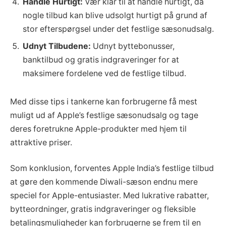
Handle Hurtigt:
Vær klar til at handle hurtigt, da
nogle tilbud kan blive udsolgt hurtigt på grund af
stor efterspørgsel under det festlige sæsonudsalg.
Udnyt Tilbudene:
Udnyt byttebonusser,
banktilbud og gratis indgraveringer for at
maksimere fordelene ved de festlige tilbud.
Med disse tips i tankerne kan forbrugerne få mest
muligt ud af Apple’s festlige sæsonudsalg og tage
deres foretrukne Apple-produkter med hjem til
attraktive priser.
Som konklusion, forventes Apple India’s festlige tilbud
at gøre den kommende Diwali-sæson endnu mere
speciel for Apple-entusiaster. Med lukrative rabatter,
bytteordninger, gratis indgraveringer og fleksible
betalingsmuligheder kan forbrugerne se frem til en