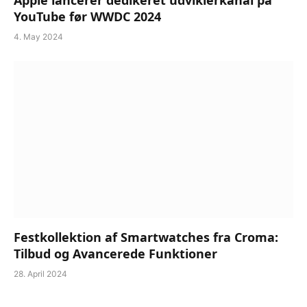
YouTube før WWDC 2024
4. May 2024
Festkollektion af Smartwatches fra Croma:
Tilbud og Avancerede Funktioner
28. April 2024