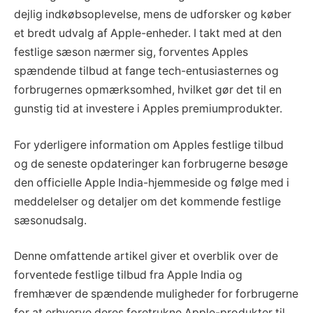
dejlig indkøbsoplevelse, mens de udforsker og køber
et bredt udvalg af Apple-enheder. I takt med at den
festlige sæson nærmer sig, forventes Apples
spændende tilbud at fange tech-entusiasternes og
forbrugernes opmærksomhed, hvilket gør det til en
gunstig tid at investere i Apples premiumprodukter.
For yderligere information om Apples festlige tilbud
og de seneste opdateringer kan forbrugerne besøge
den officielle Apple India-hjemmeside og følge med i
meddelelser og detaljer om det kommende festlige
sæsonudsalg.
Denne omfattende artikel giver et overblik over de
forventede festlige tilbud fra Apple India og
fremhæver de spændende muligheder for forbrugerne
for at erhverve deres foretrukne Apple-produkter til