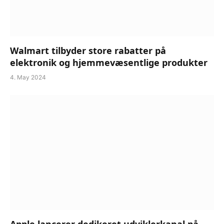
Walmart tilbyder store rabatter på
elektronik og hjemmevæsentlige produkter
4. May 2024
Apple lancerer dedikeret udviklerkanal på