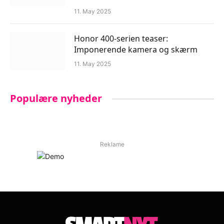
11. May 2025
Honor 400-serien teaser:
Imponerende kamera og skærm
11. May 2025
Populære nyheder
Reklame