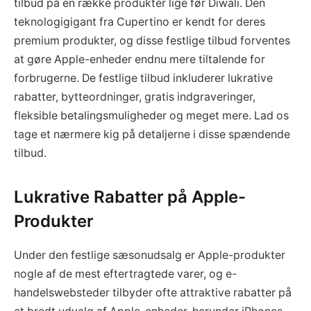
tilbud på en række produkter lige før Diwali. Den
teknologigigant fra Cupertino er kendt for deres
premium produkter, og disse festlige tilbud forventes
at gøre Apple-enheder endnu mere tiltalende for
forbrugerne. De festlige tilbud inkluderer lukrative
rabatter, bytteordninger, gratis indgraveringer,
fleksible betalingsmuligheder og meget mere. Lad os
tage et nærmere kig på detaljerne i disse spændende
tilbud.
Lukrative Rabatter på Apple-
Produkter
Under den festlige sæsonudsalg er Apple-produkter
nogle af de mest eftertragtede varer, og e-
handelswebsteder tilbyder ofte attraktive rabatter på