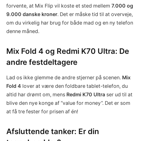
forvente, at Mix Flip vil koste et sted mellem
7.000 og
9.000 danske kroner
. Det er måske tid til at overveje,
om du virkelig har brug for både mad og en ny telefon
denne måned.
Mix Fold 4 og Redmi K70 Ultra: De
andre festdeltagere
Lad os ikke glemme de andre stjerner på scenen.
Mix
Fold 4
lover at være den foldbare tablet-telefon, du
altid har drømt om, mens
Redmi K70 Ultra
ser ud til at
blive den nye konge af “value for money”. Det er som
at få tre fester for prisen af én!
Afsluttende tanker: Er din