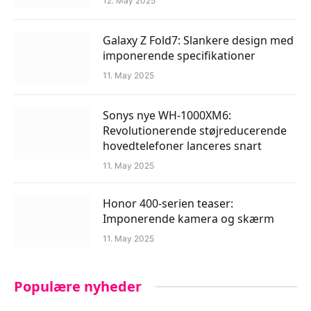
12. May 2025
Galaxy Z Fold7: Slankere design med
imponerende specifikationer
11. May 2025
Sonys nye WH-1000XM6:
Revolutionerende støjreducerende
hovedtelefoner lanceres snart
11. May 2025
Honor 400-serien teaser:
Imponerende kamera og skærm
11. May 2025
Populære nyheder