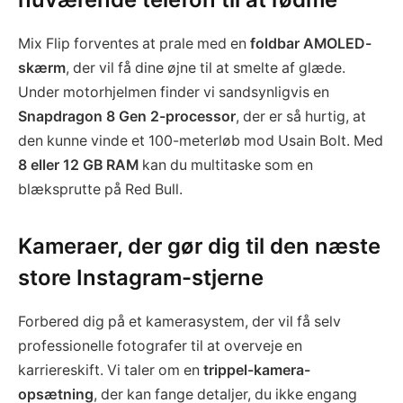
Mix Flip forventes at prale med en
foldbar AMOLED-
skærm
, der vil få dine øjne til at smelte af glæde.
Under motorhjelmen finder vi sandsynligvis en
Snapdragon 8 Gen 2-processor
, der er så hurtig, at
den kunne vinde et 100-meterløb mod Usain Bolt. Med
8 eller 12 GB RAM
kan du multitaske som en
blæksprutte på Red Bull.
Kameraer, der gør dig til den næste
store Instagram-stjerne
Forbered dig på et kamerasystem, der vil få selv
professionelle fotografer til at overveje en
karriereskift. Vi taler om en
trippel-kamera-
opsætning
, der kan fange detaljer, du ikke engang