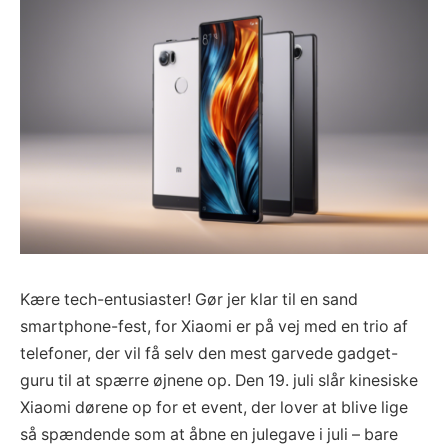
Kære tech-entusiaster! Gør jer klar til en sand
smartphone-fest, for Xiaomi er på vej med en trio af
telefoner, der vil få selv den mest garvede gadget-
guru til at spærre øjnene op. Den 19. juli slår kinesiske
Xiaomi dørene op for et event, der lover at blive lige
så spændende som at åbne en julegave i juli – bare