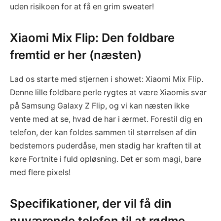
uden risikoen for at få en grim sweater!
Xiaomi Mix Flip: Den foldbare
fremtid er her (næsten)
Lad os starte med stjernen i showet: Xiaomi Mix Flip.
Denne lille foldbare perle rygtes at være Xiaomis svar
på Samsung Galaxy Z Flip, og vi kan næsten ikke
vente med at se, hvad de har i ærmet. Forestil dig en
telefon, der kan foldes sammen til størrelsen af din
bedstemors puderdåse, men stadig har kraften til at
køre Fortnite i fuld opløsning. Det er som magi, bare
med flere pixels!
Specifikationer, der vil få din
nuværende telefon til at rødme