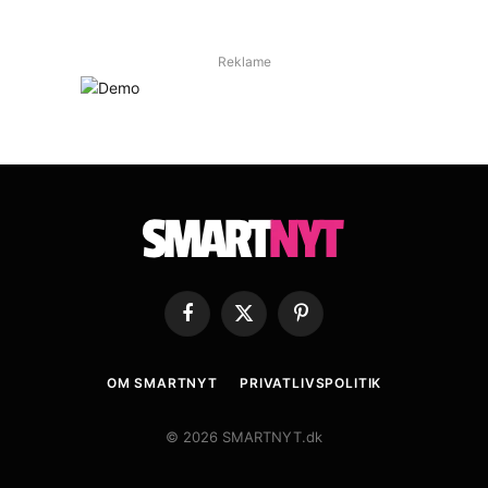
Reklame
Facebook
X
Pinterest
(Twitter)
OM SMARTNYT
PRIVATLIVSPOLITIK
© 2026 SMARTNYT.dk