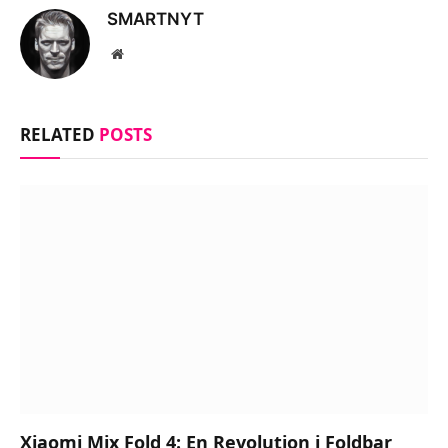
SMARTNYT
Website
RELATED
POSTS
Xiaomi Mix Fold 4: En Revolution i Foldbar