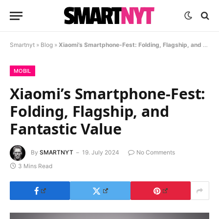
Smartnyt
»
Blog
»
Xiaomi’s Smartphone-Fest: Folding, Flagship, and Fantastic Value
MOBIL
Xiaomi’s Smartphone-Fest:
Folding, Flagship, and
Fantastic Value
By
SMARTNYT
19. July 2024
No Comments
3 Mins Read