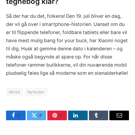
tegnebog klar?
Så der har du det, folkens! Den 19. juli bliver en dag,
der vil gå over i smartphone-historien. Uanset om du
er til flippende telefoner, foldbare tablets eller bare vil
have mest mulig bang for your buck, har Xiaomi noget
til dig. Husk at gemme denne dato i kalenderen – og
måske også begynde at spare op. For når disse
telefoner rammer butikkerne, vil din nuværende mobil
pludselig føles lige så moderne som en stenalderkølle!
Mobil
Nyheder
Facebook
Twitter
Pinterest
LinkedIn
Tumblr
Email