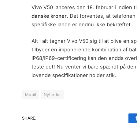
Vivo V50 lanceres den 18. februar i Indien ti
danske kroner
. Det forventes, at telefone
specifikke lande er endnu ikke bekræftet.
Alt i alt tegner Vivo V50 sig til at blive 
tilbyder en imponerende kombination af bat
IP68/IP69-certificering kan den endda overlev
teste det! Nu venter vi bare spændt på den o
lovende specifikationer holder stik.
Mobil
Nyheder
SHARE.