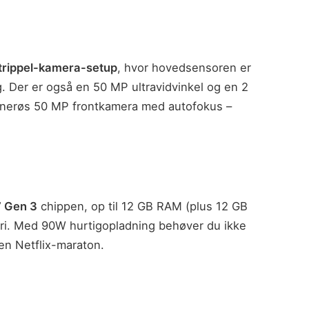
trippel-kamera-setup
, hvor hovedsensoren er
g. Der er også en 50 MP ultravidvinkel og en 2
generøs 50 MP frontkamera med autofokus –
 Gen 3
chippen, op til 12 GB RAM (plus 12 GB
eri. Med 90W hurtigopladning behøver du ikke
 en Netflix-maraton.