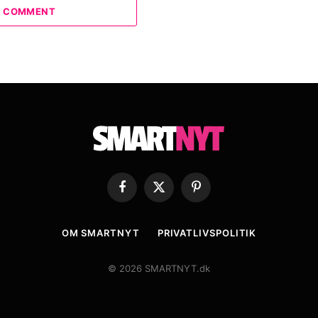
A COMMENT
Facebook
X
Pinterest
(Twitter)
OM SMARTNYT
PRIVATLIVSPOLITIK
© 2026 SMARTNYT.dk