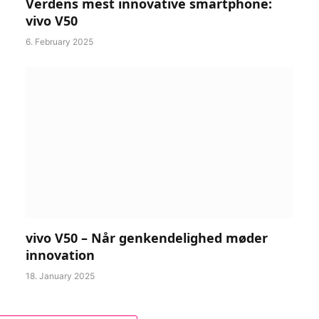
Verdens mest innovative smartphone:
vivo V50
6. February 2025
vivo V50 – Når genkendelighed møder
innovation
18. January 2025