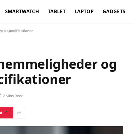
SMARTWATCH
TABLET
LAPTOP
GADGETS
de specifikationer
 hemmeligheder og
ifikationer
2 Mins Read
st