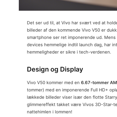
Det ser ud til, at Vivo har svært ved at h
billeder af den kommende Vivo V50 er dukk
smartphone ser ret imponerende ud. Mens 
devices hemmelige indtil launch dag, har in
hemmeligheder er sikre i tech-verdenen.
Design og Display
Vivo V50 kommer med en
6.67-tommer A
tommer) med en imponerende Full HD+ oplø
lækkede billeder viser især den flotte Starr
glimmereffekt takket være Vivos 3D-Star-te
nattehimlen i lommen!