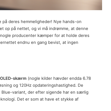
olde på deres hemmeligheder! Nye hands-on
et op på nettet, og vi må indrømme, at denne
nogle producenter kæmper for at holde deres
ternettet endnu en gang bevist, at ingen
MOLED-skærm
(nogle kilder hævder endda 6.78
sning og 120Hz opdateringshastighed. De
y Blue-variant, der efter sigende har en særlig
knologi. Det er som at have et stykke af