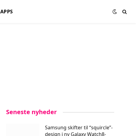
APPS
Seneste nyheder
Samsung skifter til “squircle”-
design i ny Galaxy Watch8-