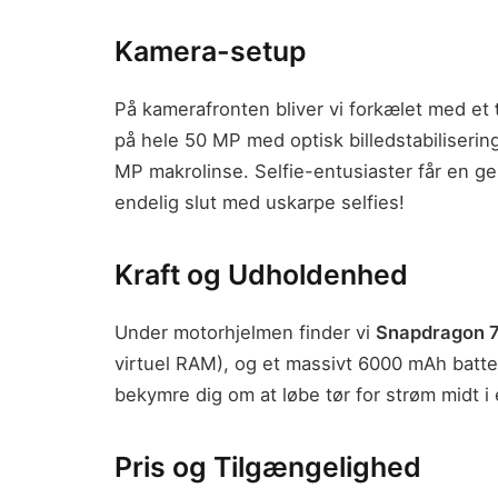
Kamera-setup
På kamerafronten bliver vi forkælet med et
på hele 50 MP med optisk billedstabiliserin
MP makrolinse. Selfie-entusiaster får en 
endelig slut med uskarpe selfies!
Kraft og Udholdenhed
Under motorhjelmen finder vi
Snapdragon 7
virtuel RAM), og et massivt 6000 mAh batt
bekymre dig om at løbe tør for strøm midt i
Pris og Tilgængelighed