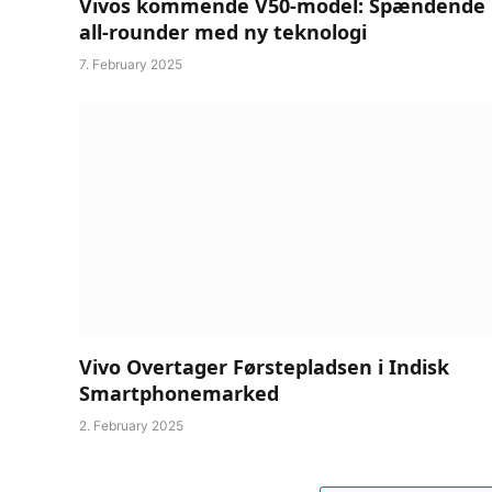
Vivos kommende V50-model: Spændende
all-rounder med ny teknologi
7. February 2025
Vivo Overtager Førstepladsen i Indisk
Smartphonemarked
2. February 2025