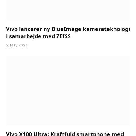
Vivo lancerer ny BlueImage kamerateknologi
i samarbejde med ZEISS
2. May 2024
Vivo X100 Ultra: Kraftfuld smartphone med