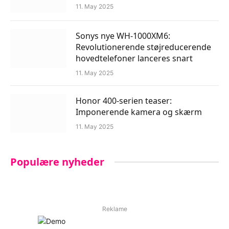
11. May 2025
Sonys nye WH-1000XM6:
Revolutionerende støjreducerende
hovedtelefoner lanceres snart
11. May 2025
Honor 400-serien teaser:
Imponerende kamera og skærm
11. May 2025
Populære nyheder
Reklame