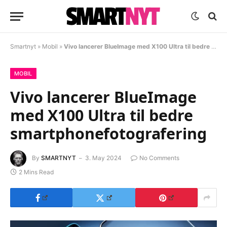
Smartnyt
»
Mobil
»
Vivo lancerer BlueImage med X100 Ultra til bedre smartphonefotografering
MOBIL
Vivo lancerer BlueImage
med X100 Ultra til bedre
smartphonefotografering
By
SMARTNYT
3. May 2024
No Comments
2 Mins Read