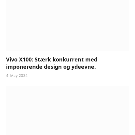
Vivo X100: Stærk konkurrent med
imponerende design og ydeevne.
4. May 2024