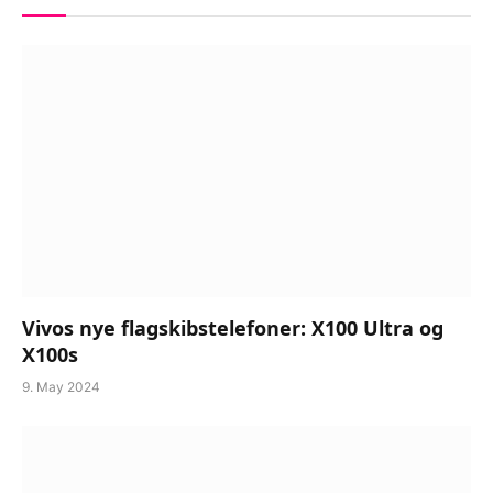
Vivos nye flagskibstelefoner: X100 Ultra og
X100s
9. May 2024