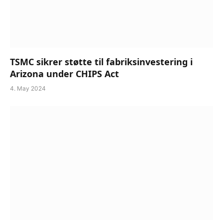
TSMC sikrer støtte til fabriksinvestering i
Arizona under CHIPS Act
4. May 2024