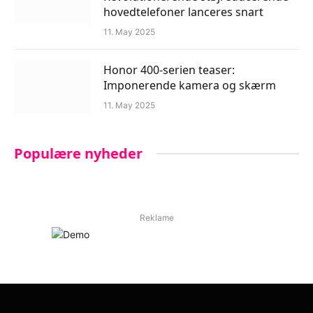
hovedtelefoner lanceres snart
11. May 2025
Honor 400-serien teaser:
Imponerende kamera og skærm
11. May 2025
Populære nyheder
Reklame