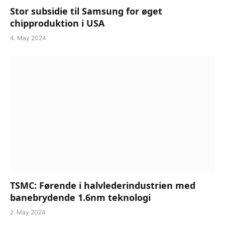
Stor subsidie til Samsung for øget
chipproduktion i USA
4. May 2024
TSMC: Førende i halvlederindustrien med
banebrydende 1.6nm teknologi
2. May 2024