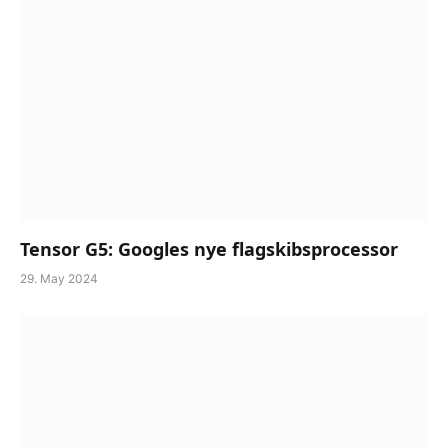
Tensor G5: Googles nye flagskibsprocessor
29. May 2024