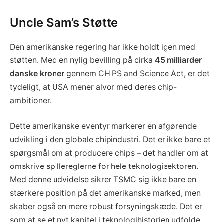
Uncle Sam’s Støtte
Den amerikanske regering har ikke holdt igen med
støtten. Med en nylig bevilling på cirka
45 milliarder
danske kroner
gennem CHIPS and Science Act, er det
tydeligt, at USA mener alvor med deres chip-
ambitioner.
Dette amerikanske eventyr markerer en afgørende
udvikling i den globale chipindustri. Det er ikke bare et
spørgsmål om at producere chips – det handler om at
omskrive spillereglerne for hele teknologisektoren.
Med denne udvidelse sikrer TSMC sig ikke bare en
stærkere position på det amerikanske marked, men
skaber også en mere robust forsyningskæde. Det er
som at se et nyt kapitel i teknologihistorien udfolde