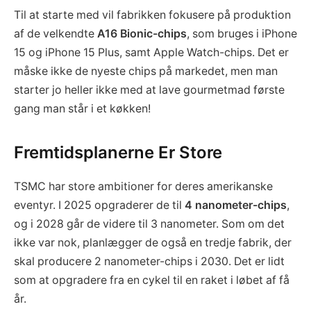
Til at starte med vil fabrikken fokusere på produktion
af de velkendte
A16 Bionic-chips
, som bruges i iPhone
15 og iPhone 15 Plus, samt Apple Watch-chips. Det er
måske ikke de nyeste chips på markedet, men man
starter jo heller ikke med at lave gourmetmad første
gang man står i et køkken!
Fremtidsplanerne Er Store
TSMC har store ambitioner for deres amerikanske
eventyr. I 2025 opgraderer de til
4 nanometer-chips
,
og i 2028 går de videre til 3 nanometer. Som om det
ikke var nok, planlægger de også en tredje fabrik, der
skal producere 2 nanometer-chips i 2030. Det er lidt
som at opgradere fra en cykel til en raket i løbet af få
år.