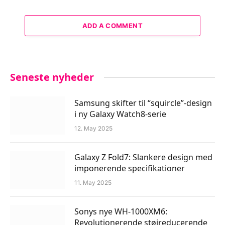
ADD A COMMENT
Seneste nyheder
Samsung skifter til “squircle”-design
i ny Galaxy Watch8-serie
12. May 2025
Galaxy Z Fold7: Slankere design med
imponerende specifikationer
11. May 2025
Sonys nye WH-1000XM6:
Revolutionerende støjreducerende