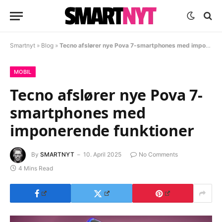
Smartnyt
»
Blog
»
Tecno afslører nye Pova 7-smartphones med imponerende funktioner
MOBIL
Tecno afslører nye Pova 7-
smartphones med
imponerende funktioner
By
SMARTNYT
10. April 2025
No Comments
4 Mins Read