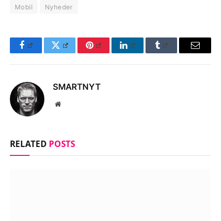
Mobil
Nyheder
Facebook
Twitter
Pinterest
LinkedIn
Tumblr
Email
SMARTNYT
Website
RELATED
POSTS