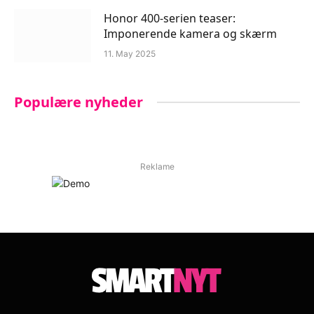
Honor 400-serien teaser:
Imponerende kamera og skærm
11. May 2025
Populære nyheder
Reklame