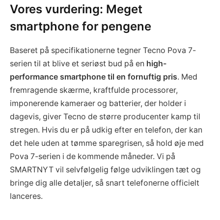
Vores vurdering: Meget
smartphone for pengene
Baseret på specifikationerne tegner Tecno Pova 7-
serien til at blive et seriøst bud på en
high-
performance smartphone til en fornuftig pris
. Med
fremragende skærme, kraftfulde processorer,
imponerende kameraer og batterier, der holder i
dagevis, giver Tecno de større producenter kamp til
stregen. Hvis du er på udkig efter en telefon, der kan
det hele uden at tømme sparegrisen, så hold øje med
Pova 7-serien i de kommende måneder. Vi på
SMARTNYT vil selvfølgelig følge udviklingen tæt og
bringe dig alle detaljer, så snart telefonerne officielt
lanceres.