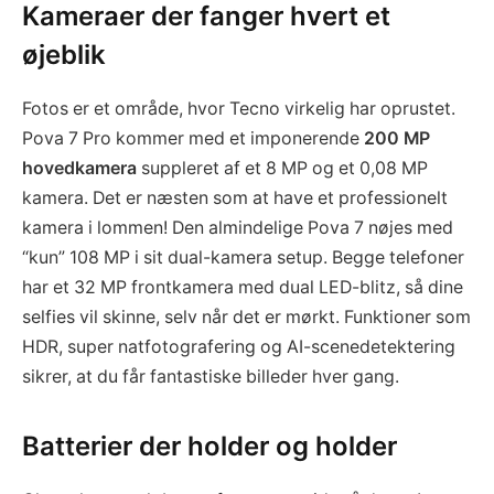
Kameraer der fanger hvert et
øjeblik
Fotos er et område, hvor Tecno virkelig har oprustet.
Pova 7 Pro kommer med et imponerende
200 MP
hovedkamera
suppleret af et 8 MP og et 0,08 MP
kamera. Det er næsten som at have et professionelt
kamera i lommen! Den almindelige Pova 7 nøjes med
“kun” 108 MP i sit dual-kamera setup. Begge telefoner
har et 32 MP frontkamera med dual LED-blitz, så dine
selfies vil skinne, selv når det er mørkt. Funktioner som
HDR, super natfotografering og AI-scenedetektering
sikrer, at du får fantastiske billeder hver gang.
Batterier der holder og holder