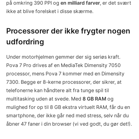
på omkring 390 PPI og
en milliard farver
, er det svært
ikke at blive forelsket i disse skærme.
Processorer der ikke frygter nogen
udfordring
Under motorhjelmen gemmer der sig seriøs kraft.
Pova 7 Pro drives af en MediaTek Dimensity 7050
processor, mens Pova 7 kommer med en Dimensity
7300. Begge er 8-kerne processorer, der sikrer, at
telefonerne kan håndtere alt fra tunge spil til
multitasking uden at svede. Med
8 GB RAM
og
mulighed for op til 8 GB ekstra virtuelt RAM, får du en
smartphone, der ikke går ned med stress, selv når du
åbner 47 faner i din browser (vi ved godt, du gør det!).