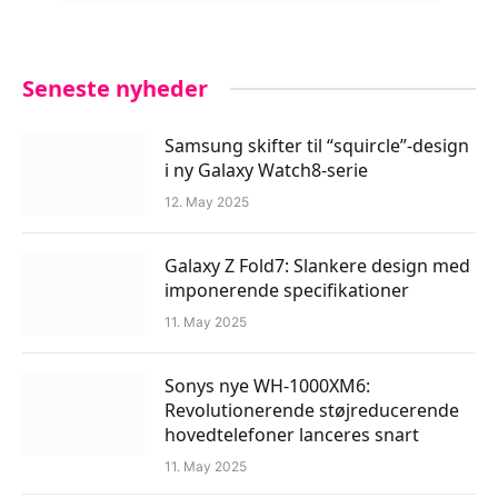
Seneste nyheder
Samsung skifter til “squircle”-design
i ny Galaxy Watch8-serie
12. May 2025
Galaxy Z Fold7: Slankere design med
imponerende specifikationer
11. May 2025
Sonys nye WH-1000XM6:
Revolutionerende støjreducerende
hovedtelefoner lanceres snart
11. May 2025