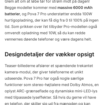
Glem alt om at løbe tør for strøm midt på dagen!
Begge modeller kommer med
massive 6000 mAh
batterier
, og Pova 7 Pro understøtter endda 100W
hurtigopladning, der kan få dig fra 0 til 100% på ingen
tid. Som prikken over i’et tilbyder Pro-modellen også
omvendt opladning med 10W, så du kan redde
vennernes døende telefoner og være dagens helt.
Designdetaljer der vækker opsigt
Teaser-billederne afslører et spændende trekantet
kamera-modul, der giver telefonerne et unikt
udseende. Pova 7 Pro har også nogle særlige
funktioner som stereo-højtalere med Dolby Atmos, en
oplyst ARC-grænseflade og dynamiske mini-LED-lys
med tilpassede lyseffekter. Så hvis du gerne vil have
en telefon, der skiller sig ud fra mængden og kan