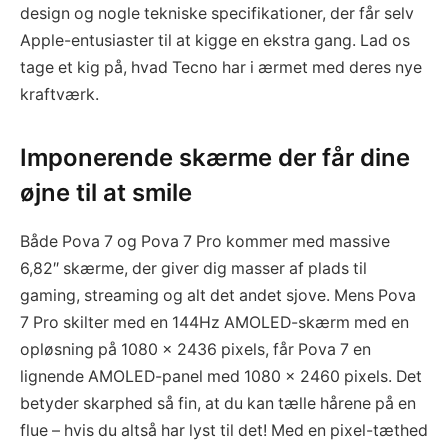
design og nogle tekniske specifikationer, der får selv
Apple-entusiaster til at kigge en ekstra gang. Lad os
tage et kig på, hvad Tecno har i ærmet med deres nye
kraftværk.
Imponerende skærme der får dine
øjne til at smile
Både Pova 7 og Pova 7 Pro kommer med massive
6,82″ skærme, der giver dig masser af plads til
gaming, streaming og alt det andet sjove. Mens Pova
7 Pro skilter med en 144Hz AMOLED-skærm med en
opløsning på 1080 x 2436 pixels, får Pova 7 en
lignende AMOLED-panel med 1080 x 2460 pixels. Det
betyder skarphed så fin, at du kan tælle hårene på en
flue – hvis du altså har lyst til det! Med en pixel-tæthed