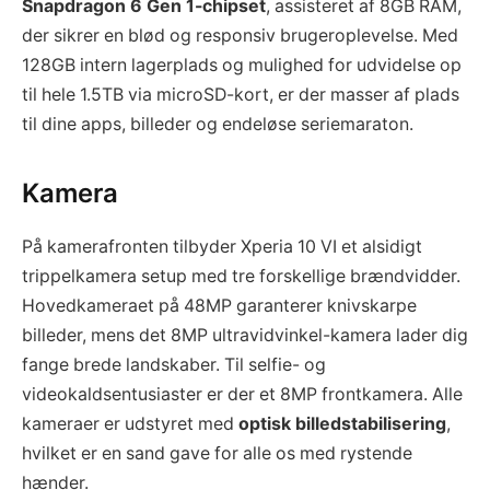
Snapdragon 6 Gen 1-chipset
, assisteret af 8GB RAM,
der sikrer en blød og responsiv brugeroplevelse. Med
128GB intern lagerplads og mulighed for udvidelse op
til hele 1.5TB via microSD-kort, er der masser af plads
til dine apps, billeder og endeløse seriemaraton.
Kamera
På kamerafronten tilbyder Xperia 10 VI et alsidigt
trippelkamera setup med tre forskellige brændvidder.
Hovedkameraet på 48MP garanterer knivskarpe
billeder, mens det 8MP ultravidvinkel-kamera lader dig
fange brede landskaber. Til selfie- og
videokaldsentusiaster er der et 8MP frontkamera. Alle
kameraer er udstyret med
optisk billedstabilisering
,
hvilket er en sand gave for alle os med rystende
hænder.