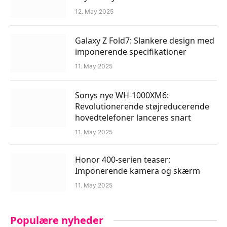
12. May 2025
Galaxy Z Fold7: Slankere design med
imponerende specifikationer
11. May 2025
Sonys nye WH-1000XM6:
Revolutionerende støjreducerende
hovedtelefoner lanceres snart
11. May 2025
Honor 400-serien teaser:
Imponerende kamera og skærm
11. May 2025
Populære nyheder