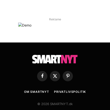
Reklame
Facebook
X
Pinterest
(Twitter)
OM SMARTNYT
PRIVATLIVSPOLITIK
© 2026 SMARTNYT.dk