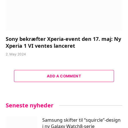
Sony bekræfter Xperia-event den 17. maj: Ny
Xperia 1 VI ventes lanceret
2. May 2024
ADD A COMMENT
Seneste nyheder
Samsung skifter til “squircle”-design
i ny Galaxy Watch8-serie