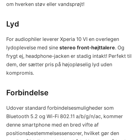
om hverken støv eller vandsprøjt!
Lyd
For audiophiler leverer Xperia 10 VI en overlegen
lydoplevelse med sine
stereo front-højttalere
. Og
frygt ej, headphone-jacken er stadig intakt! Perfekt til
dem, der sætter pris på højopløselig lyd uden
kompromis.
Forbindelse
Udover standard forbindelsesmuligheder som
Bluetooth 5.2 og Wi-Fi 802.11 a/b/g/n/ac, kommer
denne smartphone med en bred vifte af
positionsbestemmelsessensorer, hvilket gør den