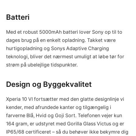
Batteri
Med et robust 5000mAh batteri lover Sony op til to
dages brug på en enkelt opladning. Takket være
hurtigopladning og Sonys Adaptive Charging
teknologi, bliver det nærmest umuligt at løbe tør for
strøm på ubelejlige tidspunkter.
Design og Byggekvalitet
Xperia 10 VI fortsætter med den glatte designlinje vi
kender, med afrundede kanter og tilgængelig i
farverne Blå, Hvid og Goji Sort. Telefonen vejer kun
164 gram, er udstyret med Gorilla Glass Victus og er
IP65/68 certificeret – så du behøver ikke bekymre dig