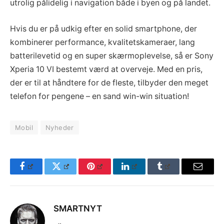
utrolig pålidelig i navigation både i byen og på landet.
Hvis du er på udkig efter en solid smartphone, der
kombinerer performance, kvalitetskameraer, lang
batterilevetid og en super skærmoplevelse, så er Sony
Xperia 10 VI bestemt værd at overveje. Med en pris,
der er til at håndtere for de fleste, tilbyder den meget
telefon for pengene – en sand win-win situation!
Mobil
Nyheder
Facebook
Twitter
Pinterest
LinkedIn
Tumblr
Email
SMARTNYT