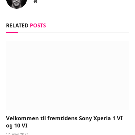
Website
RELATED
POSTS
Velkommen til fremtidens Sony Xperia 1 VI
og 10 VI
17. May 2024