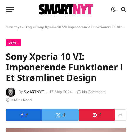
Smartnyt
»
Blog
»
Sony Xperia 10 VI: Imponerende Funktioner i Et Strømlinet Design
MOBIL
Sony Xperia 10 VI:
Imponerende Funktioner i
Et Strømlinet Design
By
SMARTNYT
17. May 2024
No Comments
3 Mins Read