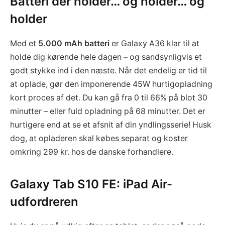
Batteri der holder… og holder… og
holder
Med et
5.000 mAh batteri
er Galaxy A36 klar til at
holde dig kørende hele dagen – og sandsynligvis et
godt stykke ind i den næste. Når det endelig er tid til
at oplade, gør den imponerende 45W hurtigopladning
kort proces af det. Du kan gå fra 0 til 66% på blot 30
minutter – eller fuld opladning på 68 minutter. Det er
hurtigere end at se et afsnit af din yndlingsserie! Husk
dog, at opladeren skal købes separat og koster
omkring 299 kr. hos de danske forhandlere.
Galaxy Tab S10 FE: iPad Air-
udfordreren