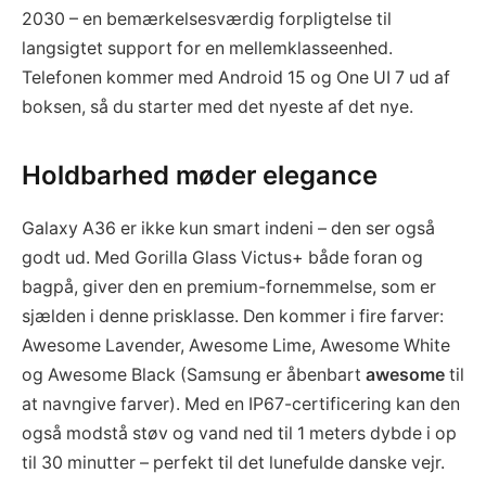
2030 – en bemærkelsesværdig forpligtelse til
langsigtet support for en mellemklasseenhed.
Telefonen kommer med Android 15 og One UI 7 ud af
boksen, så du starter med det nyeste af det nye.
Holdbarhed møder elegance
Galaxy A36 er ikke kun smart indeni – den ser også
godt ud. Med Gorilla Glass Victus+ både foran og
bagpå, giver den en premium-fornemmelse, som er
sjælden i denne prisklasse. Den kommer i fire farver:
Awesome Lavender, Awesome Lime, Awesome White
og Awesome Black (Samsung er åbenbart
awesome
til
at navngive farver). Med en IP67-certificering kan den
også modstå støv og vand ned til 1 meters dybde i op
til 30 minutter – perfekt til det lunefulde danske vejr.