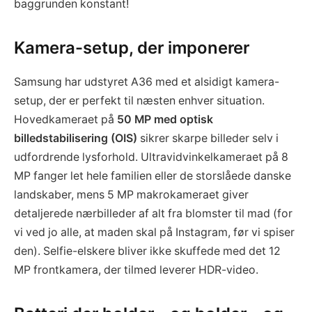
baggrunden konstant!
Kamera-setup, der imponerer
Samsung har udstyret A36 med et alsidigt kamera-
setup, der er perfekt til næsten enhver situation.
Hovedkameraet på
50 MP med optisk
billedstabilisering (OIS)
sikrer skarpe billeder selv i
udfordrende lysforhold. Ultravidvinkelkameraet på 8
MP fanger let hele familien eller de storslåede danske
landskaber, mens 5 MP makrokameraet giver
detaljerede nærbilleder af alt fra blomster til mad (for
vi ved jo alle, at maden skal på Instagram, før vi spiser
den). Selfie-elskere bliver ikke skuffede med det 12
MP frontkamera, der tilmed leverer HDR-video.