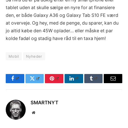
tablet uden at skulle sælge en nyre for at finansiere
den, er både Galaxy A36 og Galaxy Tab S10 FE værd
at overveje. Og hey, med de penge, du sparer, kan du
jo altid købe den 45W oplader… eller måske et par
kolde fadøl og stadig have råd til en taxa hjem!
Mobil
Nyheder
Facebook
Twitter
Pinterest
LinkedIn
Tumblr
Email
SMARTNYT
Website