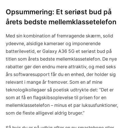
Opsummering: Et seriøst bud på
årets bedste mellemklassetelefon
Med sin kombination af fremragende skærm, solid
ydeevne, alsidige kameraer og imponerende
batterilevetid, er Galaxy A36 5G et seriøst bud på
titlen som årets bedste mellemklassetelefon. De nye
rabatter gør den endnu mere attraktiv, og med seks
års softwaresupport får du en enhed, der holder sig
relevant i mange år fremover. Som en af mine
teknologikollegaer så poetisk udtrykte det: “Det er
som at få en flagskibsoplevelse til prisen for en
mellemklassetelefon – minus et par luksusfunktioner,
som de fleste alligevel aldrig bruger.”
Så hvis du er på udkig efter en ny smartphone eller