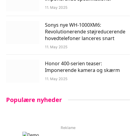
11. May 2025
Sonys nye WH-1000XM6:
Revolutionerende støjreducerende
hovedtelefoner lanceres snart
11. May 2025
Honor 400-serien teaser:
Imponerende kamera og skærm
11. May 2025
Populære nyheder
Reklame