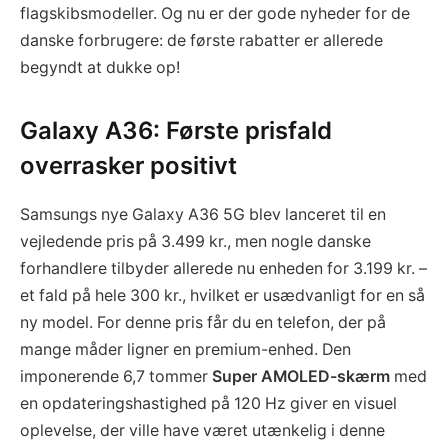
flagskibsmodeller. Og nu er der gode nyheder for de
danske forbrugere: de første rabatter er allerede
begyndt at dukke op!
Galaxy A36: Første prisfald
overrasker positivt
Samsungs nye Galaxy A36 5G blev lanceret til en
vejledende pris på 3.499 kr., men nogle danske
forhandlere tilbyder allerede nu enheden for 3.199 kr. –
et fald på hele 300 kr., hvilket er usædvanligt for en så
ny model. For denne pris får du en telefon, der på
mange måder ligner en premium-enhed. Den
imponerende 6,7 tommer
Super AMOLED-skærm
med
en opdateringshastighed på 120 Hz giver en visuel
oplevelse, der ville have været utænkelig i denne