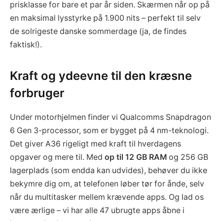
prisklasse for bare et par år siden. Skærmen når op på
en maksimal lysstyrke på 1.900 nits – perfekt til selv
de solrigeste danske sommerdage (ja, de findes
faktisk!).
Kraft og ydeevne til den kræsne
forbruger
Under motorhjelmen finder vi Qualcomms Snapdragon
6 Gen 3-processor, som er bygget på 4 nm-teknologi.
Det giver A36 rigeligt med kraft til hverdagens
opgaver og mere til. Med
op til 12 GB RAM
og 256 GB
lagerplads (som endda kan udvides), behøver du ikke
bekymre dig om, at telefonen løber tør for ånde, selv
når du multitasker mellem krævende apps. Og lad os
være ærlige – vi har alle 47 ubrugte apps åbne i