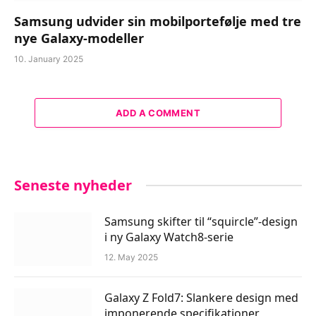
Samsung udvider sin mobilportefølje med tre
nye Galaxy-modeller
10. January 2025
ADD A COMMENT
Seneste nyheder
Samsung skifter til “squircle”-design
i ny Galaxy Watch8-serie
12. May 2025
Galaxy Z Fold7: Slankere design med
imponerende specifikationer